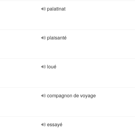
palatinat
plaisanté
loué
compagnon de voyage
essayé