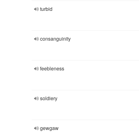
turbid
consanguinity
feebleness
soldiery
gewgaw