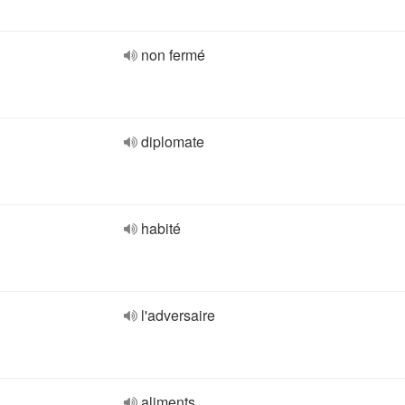
non fermé
diplomate
habité
l'adversaire
aliments