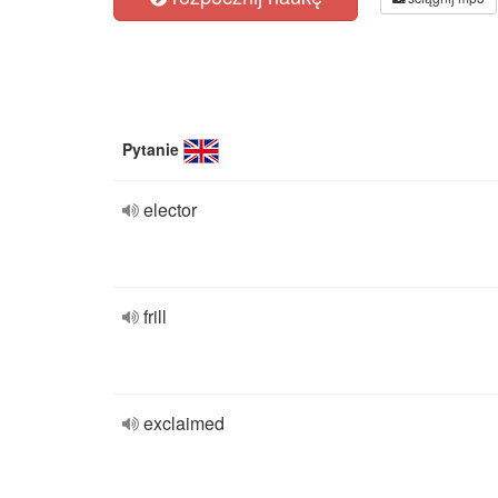
Pytanie
elector
frill
exclaimed