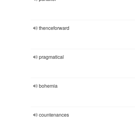
thenceforward
pragmatical
bohemia
countenances