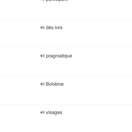
dès lors
pragmatique
Bohême
visages