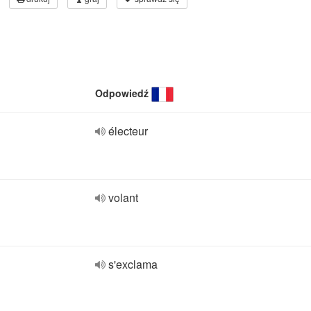
Odpowiedź
électeur
volant
s'exclama