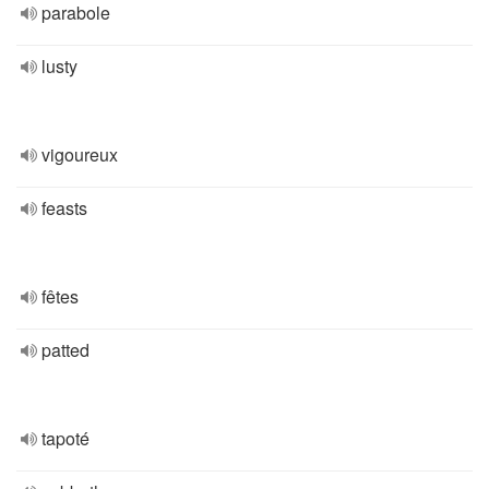
parabole
lusty
vigoureux
feasts
fêtes
patted
tapoté