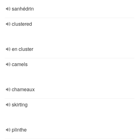
sanhédrin
clustered
en cluster
camels
chameaux
skirting
plinthe