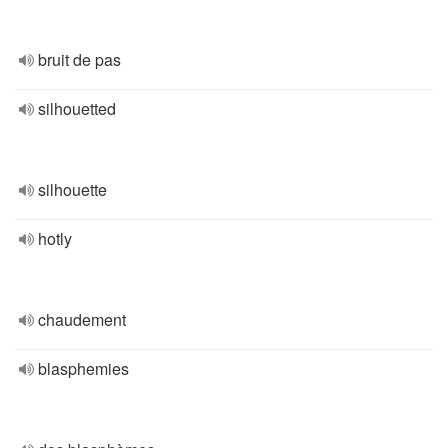
bruit de pas
silhouetted
silhouette
hotly
chaudement
blasphemies