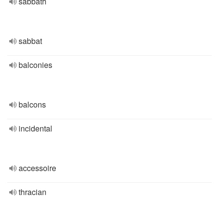
sabbath
sabbat
balconies
balcons
incidental
accessoire
thracian