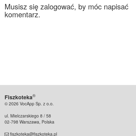
Musisz się zalogować, by móc napisać
komentarz.
®
Fiszkoteka
© 2026 VocApp Sp. z o.o.
ul. Mielczarskiego 8 / 58
02-798 Warszawa, Polska
fiszkoteka@fiszkoteka.pl