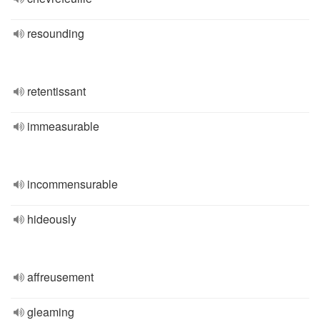
resounding
retentissant
immeasurable
incommensurable
hideously
affreusement
gleaming