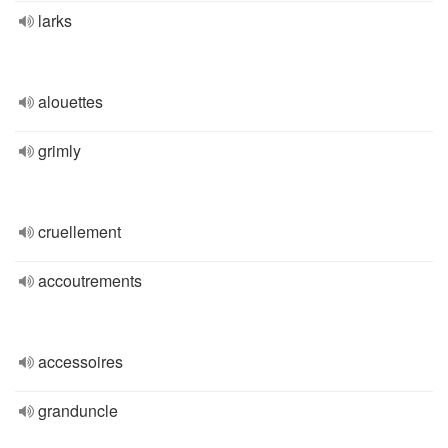
larks
alouettes
grimly
cruellement
accoutrements
accessoires
granduncle