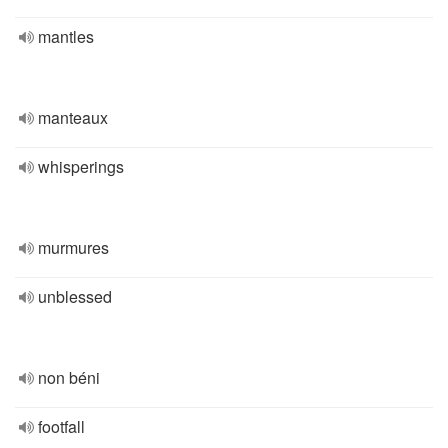
mantles
manteaux
whisperings
murmures
unblessed
non béni
footfall