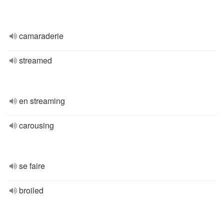
camaraderie
streamed
en streaming
carousing
se faire
broiled