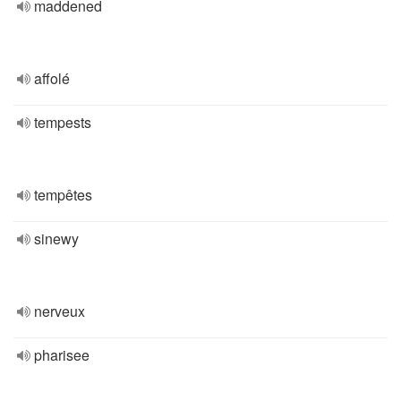
maddened
affolé
tempests
tempêtes
sinewy
nerveux
pharisee