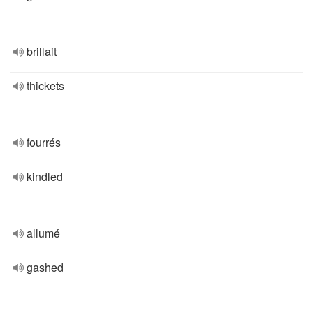
brillait
thickets
fourrés
kindled
allumé
gashed