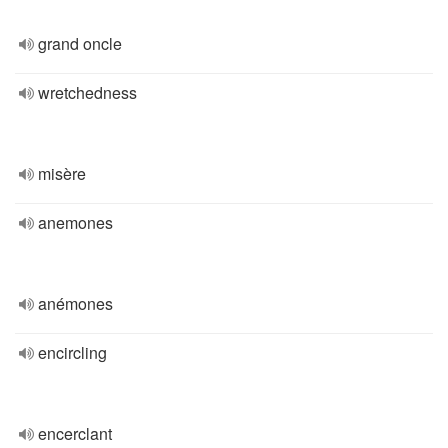
grand oncle
wretchedness
misère
anemones
anémones
encircling
encerclant