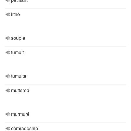
lithe
souple
tumult
tumulte
muttered
murmuré
comradeship