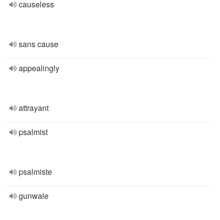
causeless
sans cause
appealingly
attrayant
psalmist
psalmiste
gunwale