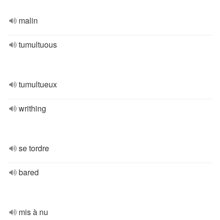
malin
tumultuous
tumultueux
writhing
se tordre
bared
mis à nu