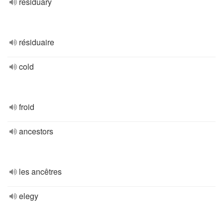
residuary
résiduaire
cold
froid
ancestors
les ancêtres
elegy