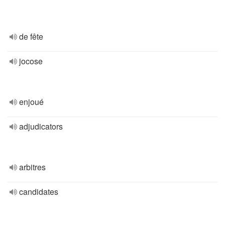
de fête
jocose
enjoué
adjudicators
arbitres
candidates