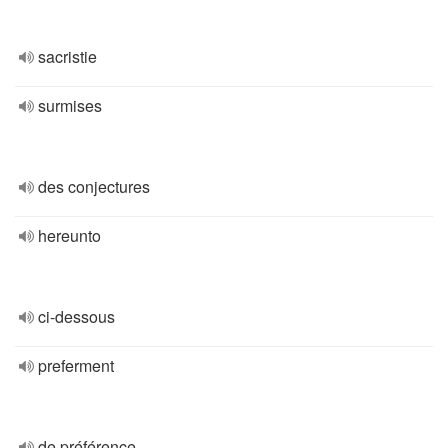
sacristie
surmises
des conjectures
hereunto
ci-dessous
preferment
de préférence