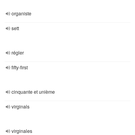
organiste
sett
régler
fifty-first
cinquante et unième
virginals
virginales