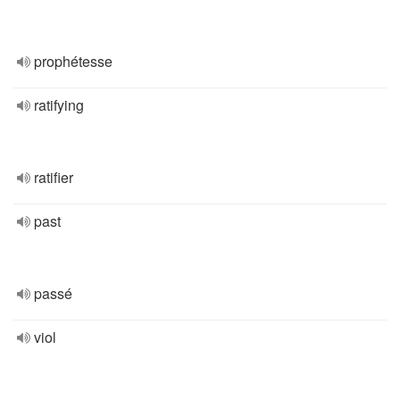
prophétesse
ratifying
ratifier
past
passé
viol