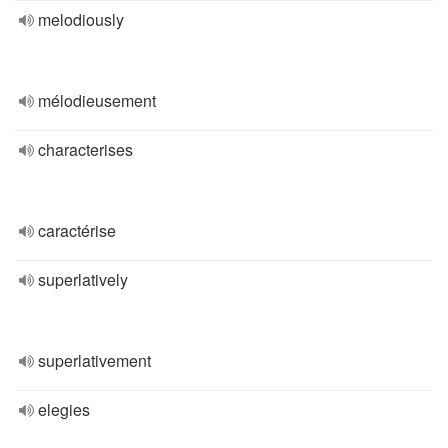
melodiously
mélodieusement
characterises
caractérise
superlatively
superlativement
elegies