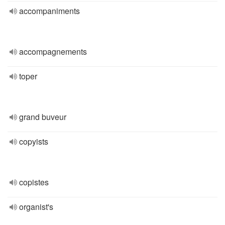
accompaniments
accompagnements
toper
grand buveur
copyists
copistes
organist's