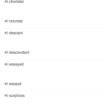
chorister
choriste
descant
descendant
essayed
essayé
surplices