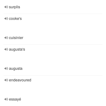
surplis
cooke's
cuisinier
augusta's
augusta
endeavoured
essayé