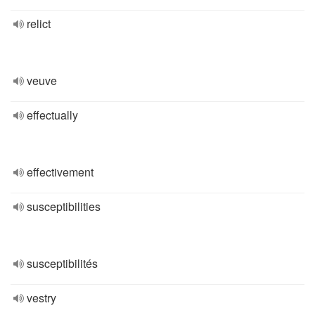
relict
veuve
effectually
effectivement
susceptibilities
susceptibilités
vestry