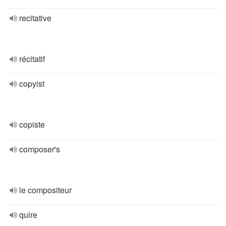
recitative
récitatif
copyist
copiste
composer's
le compositeur
quire