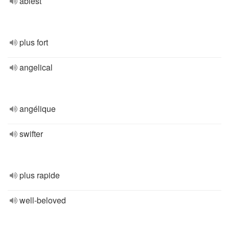
ablest
plus fort
angelical
angélique
swifter
plus rapide
well-beloved