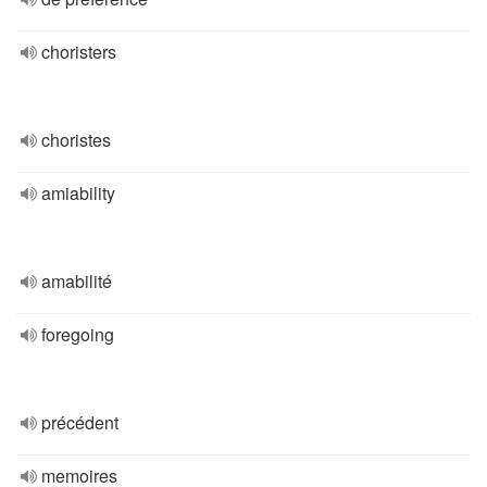
choristers
choristes
amiability
amabilité
foregoing
précédent
memoires