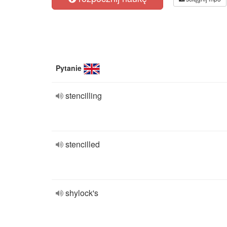
Pytanie
stencilling
stencilled
shylock's