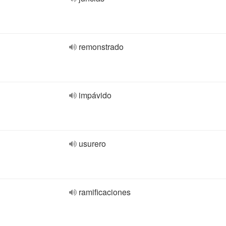
remonstrado
impávido
usurero
ramificaciones