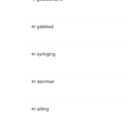
gabbled
syringing
atomiser
silting