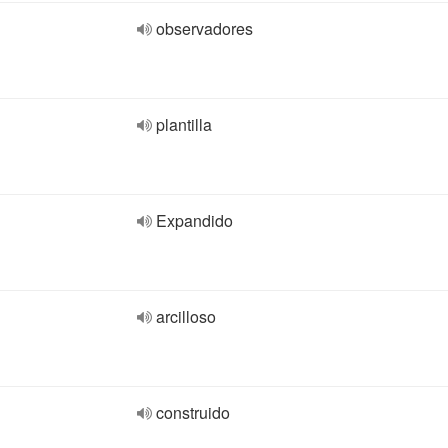
observadores
plantilla
Expandido
arcilloso
construido