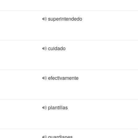
superintendedo
cuidado
efectivamente
plantillas
guardianes