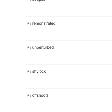
remonstrated
unperturbed
shylock
offshoots