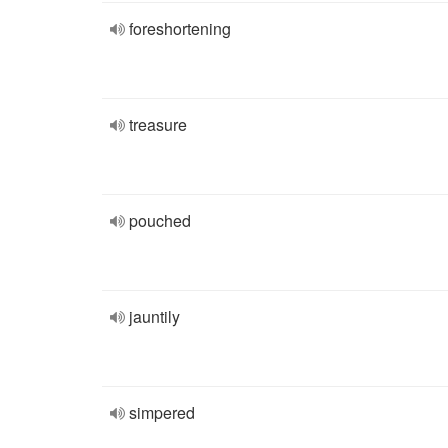
foreshortening
treasure
pouched
jauntily
simpered