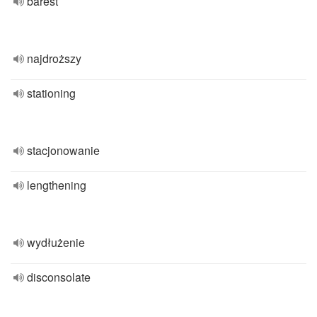
barest
najdroższy
stationing
stacjonowanie
lengthening
wydłużenie
disconsolate