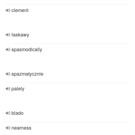
clement
łaskawy
spasmodically
spazmatycznie
palely
blado
nearness