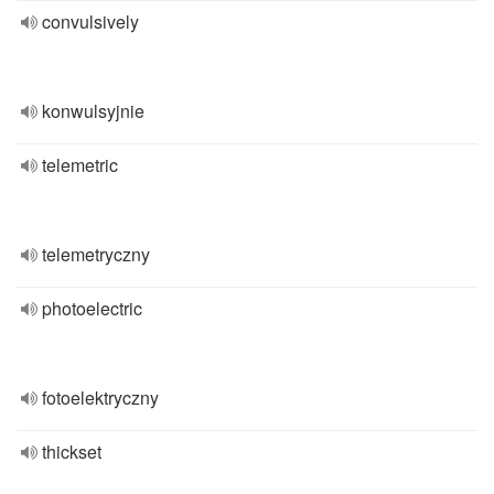
convulsively
konwulsyjnie
telemetric
telemetryczny
photoelectric
fotoelektryczny
thickset