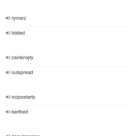
rymarz
lidded
zamknięty
outspread
rozpostarty
berthed