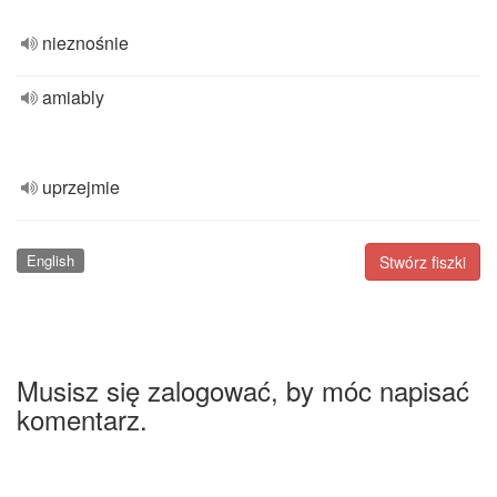
nieznośnie
amiably
uprzejmie
English
Stwórz fiszki
Musisz się zalogować, by móc napisać
komentarz.