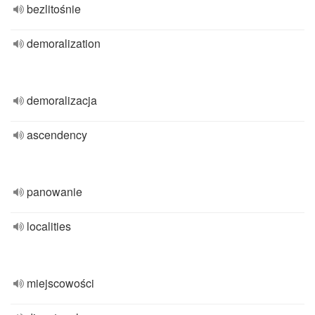
bezlitośnie
demoralization
demoralizacja
ascendency
panowanie
localities
miejscowości