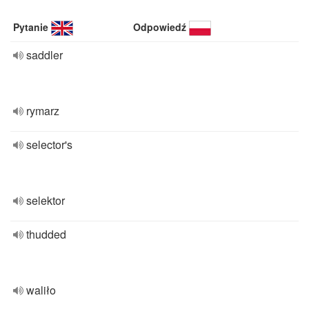
Pytanie
Odpowiedź
saddler
rymarz
selector's
selektor
thudded
waliło