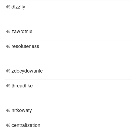
dizzily
zawrotnie
resoluteness
zdecydowanie
threadlike
nitkowaty
centralization