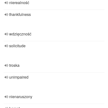
nierealność
thankfulness
wdzięczność
solicitude
troska
unimpaired
nienaruszony