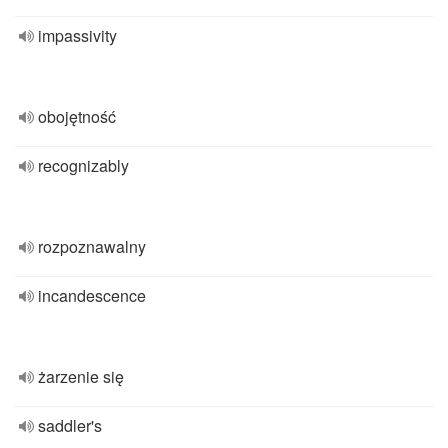
impassivity
obojętność
recognizably
rozpoznawalny
incandescence
żarzenie się
saddler's