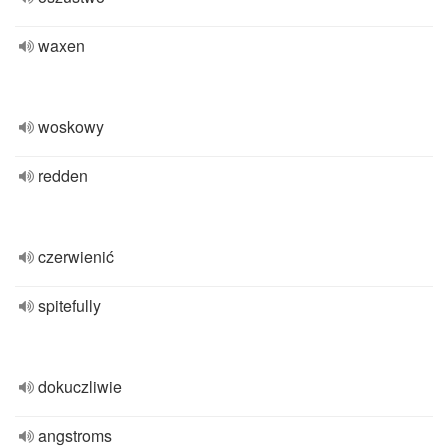
waxen
woskowy
redden
czerwienić
spitefully
dokuczliwie
angstroms