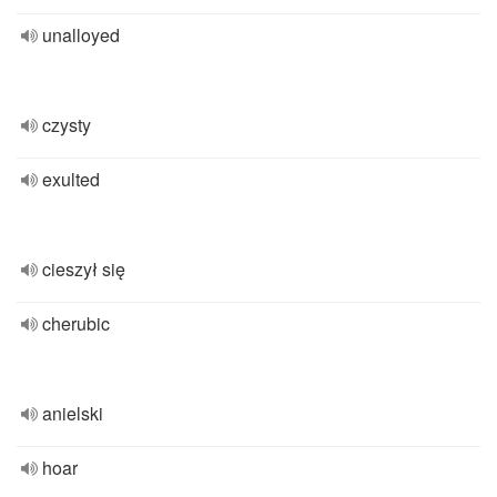
unalloyed
czysty
exulted
cieszył się
cherubic
anielski
hoar