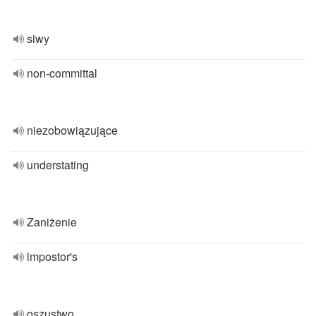
siwy
non-committal
niezobowiązujące
understating
Zaniżenie
impostor's
oszustwo