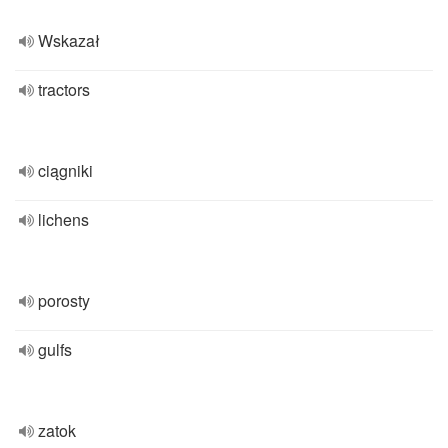
Wskazał
tractors
ciągniki
lichens
porosty
gulfs
zatok