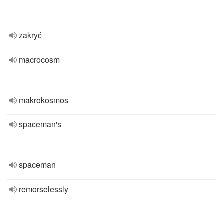
zakryć
macrocosm
makrokosmos
spaceman's
spaceman
remorselessly