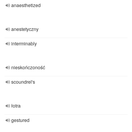
anaesthetized
anestetyczny
interminably
nieskończoność
scoundrel's
łotra
gestured