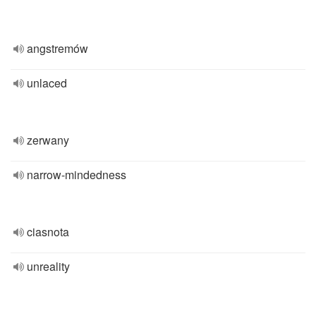
angstremów
unlaced
zerwany
narrow-mindedness
ciasnota
unreality