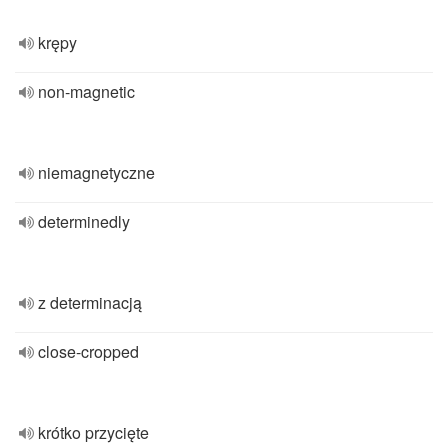
krępy
non-magnetic
niemagnetyczne
determinedly
z determinacją
close-cropped
krótko przycięte