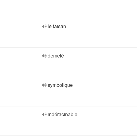
le faisan
démêlé
symbolique
indéracinable