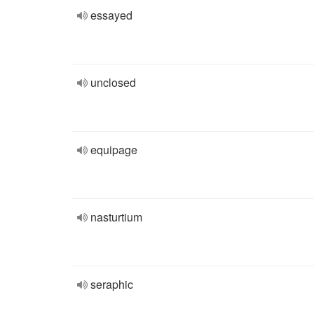
essayed
unclosed
equipage
nasturtium
seraphic