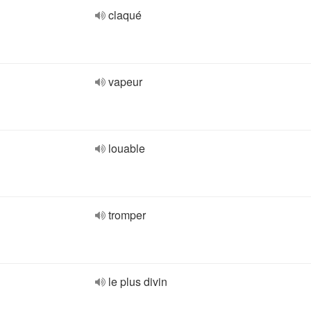
claqué
vapeur
louable
tromper
le plus divin