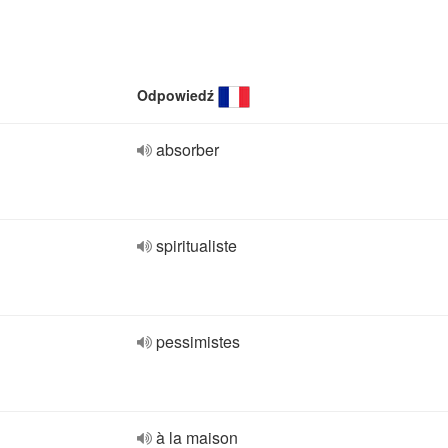
Odpowiedź
absorber
spiritualiste
pessimistes
à la maison