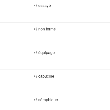
essayé
non fermé
équipage
capucine
séraphique