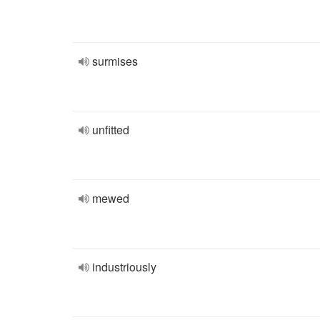
surmises
unfitted
mewed
industriously