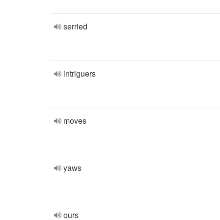
serried
intriguers
moves
yaws
ours