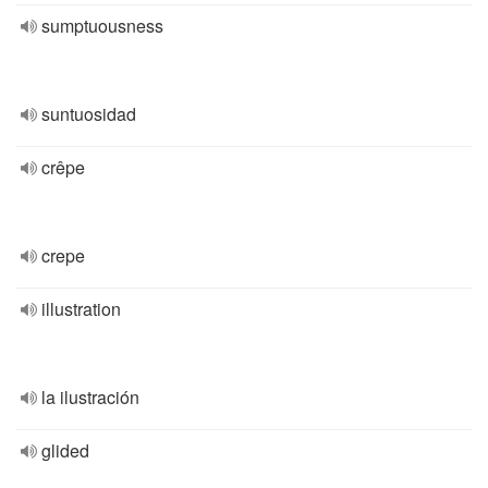
sumptuousness
suntuosidad
crêpe
crepe
illustration
la ilustración
glided