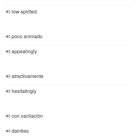
low-spirited
poco animado
appealingly
atractivamente
hesitatingly
con vacilación
dainties