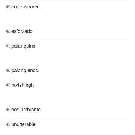
endeavoured
esforzado
palanquins
palanquines
ravishingly
deslumbrante
unutterable