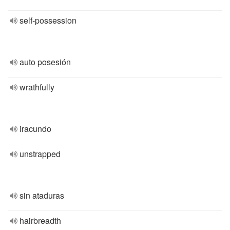
self-possession
auto posesión
wrathfully
iracundo
unstrapped
sin ataduras
hairbreadth