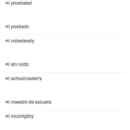
prostrated
postrado
noiselessly
sin ruido
schoolmaster's
maestro de escuela
incorrigibly