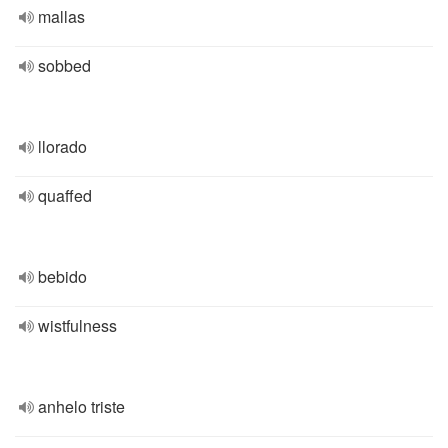
mallas
sobbed
llorado
quaffed
bebido
wistfulness
anhelo triste