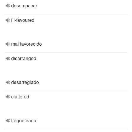
desempacar
ill-favoured
mal favorecido
disarranged
desarreglado
clattered
traqueteado