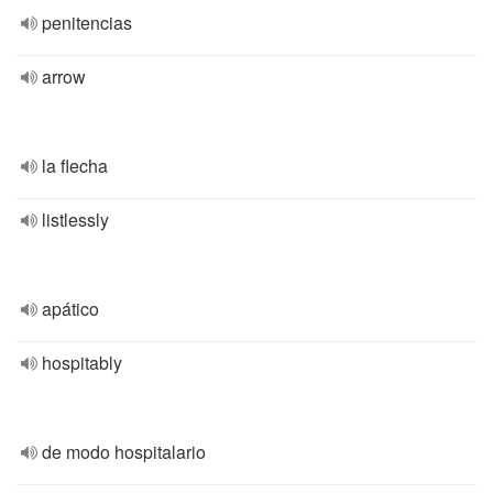
penitencias
arrow
la flecha
listlessly
apático
hospitably
de modo hospitalario