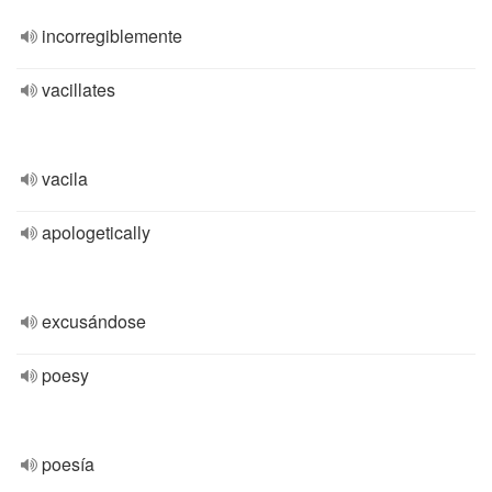
incorregiblemente
vacillates
vacila
apologetically
excusándose
poesy
poesía