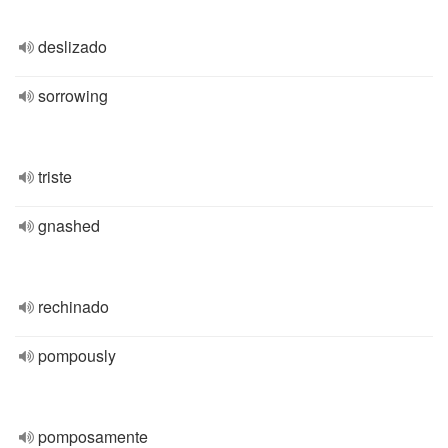
deslizado
sorrowing
triste
gnashed
rechinado
pompously
pomposamente