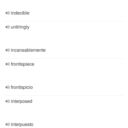
indecible
untiringly
incansablemente
frontispiece
frontispicio
interposed
interpuesto