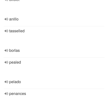
anillo
tasselled
borlas
pealed
pelado
penances