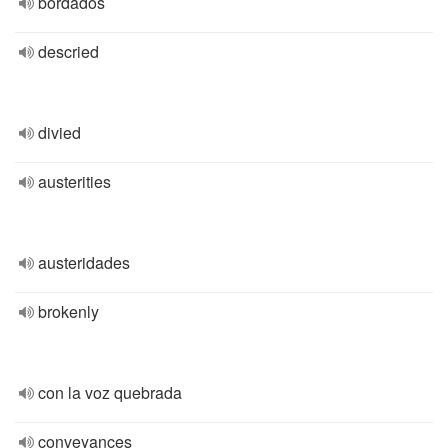
bordados
descried
divied
austerities
austeridades
brokenly
con la voz quebrada
conveyances