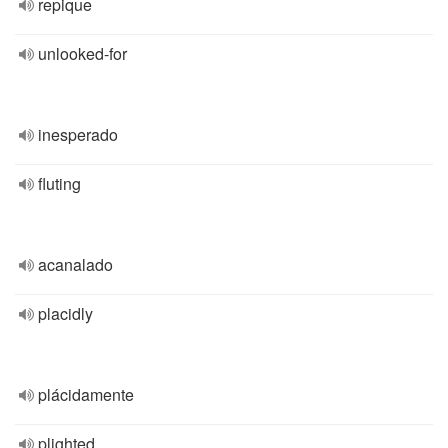
repique
unlooked-for
inesperado
fluting
acanalado
placidly
plácidamente
plighted