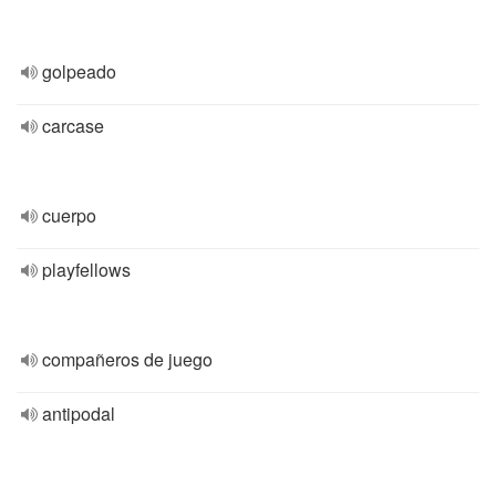
golpeado
carcase
cuerpo
playfellows
compañeros de juego
antipodal