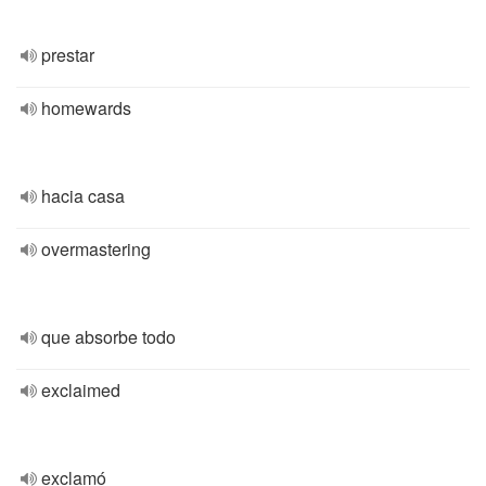
prestar
homewards
hacia casa
overmastering
que absorbe todo
exclaimed
exclamó