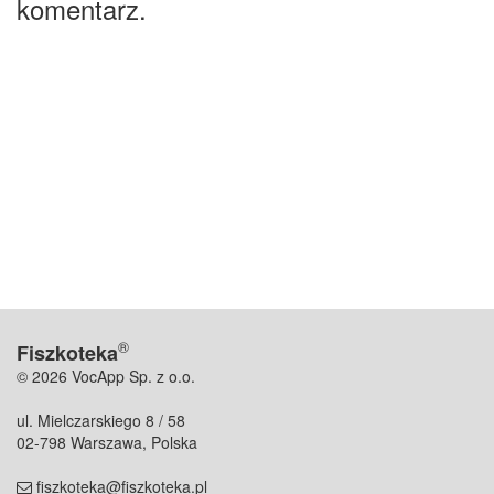
komentarz.
®
Fiszkoteka
© 2026 VocApp Sp. z o.o.
ul. Mielczarskiego 8 / 58
02-798 Warszawa, Polska
fiszkoteka@fiszkoteka.pl