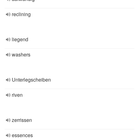
reclining
liegend
washers
Unterlegscheiben
riven
zerrissen
essences