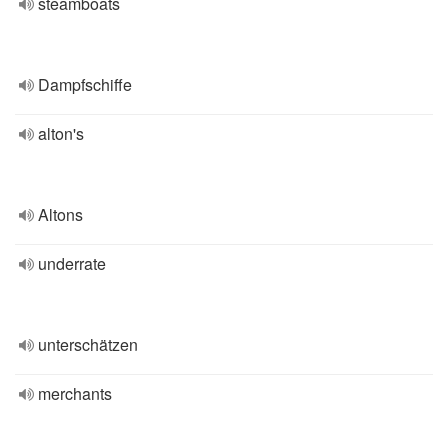
steamboats
Dampfschiffe
alton's
Altons
underrate
unterschätzen
merchants