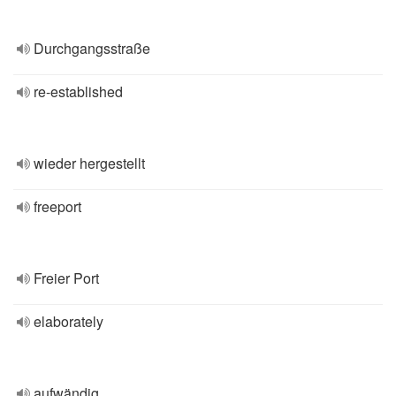
Durchgangsstraße
re-established
wieder hergestellt
freeport
Freier Port
elaborately
aufwändig