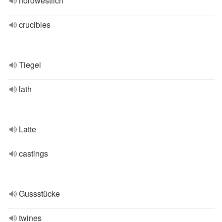
nordwestlich
crucibles
Tiegel
lath
Latte
castings
Gussstücke
twines