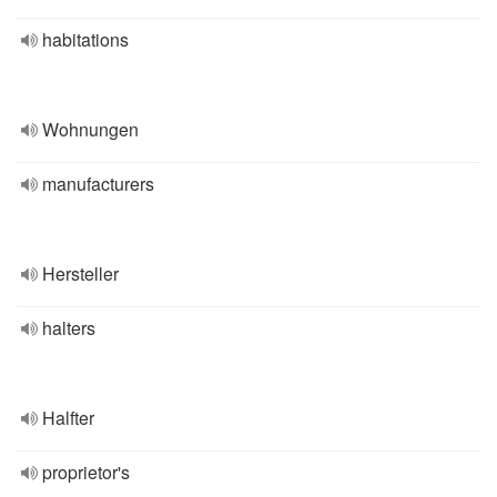
habitations
Wohnungen
manufacturers
Hersteller
halters
Halfter
proprietor's