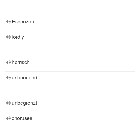
Essenzen
lordly
herrisch
unbounded
unbegrenzt
choruses