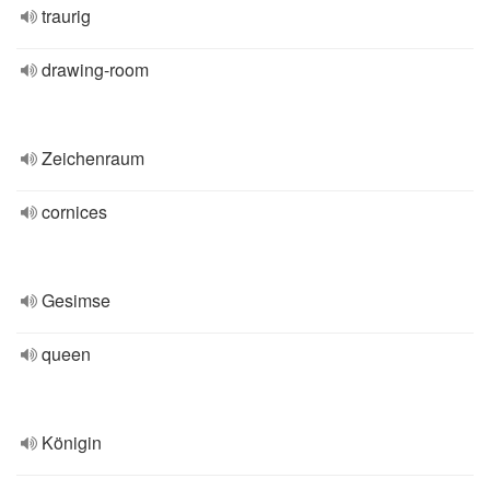
traurig
drawing-room
Zeichenraum
cornices
Gesimse
queen
Königin