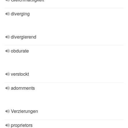
diverging
divergierend
obdurate
verstockt
adornments
Verzierungen
proprietors