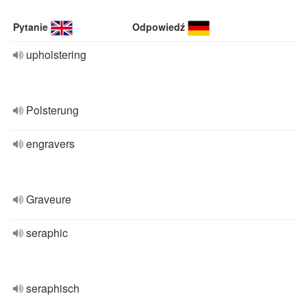
Pytanie
Odpowiedź
upholstering
Polsterung
engravers
Graveure
seraphic
seraphisch