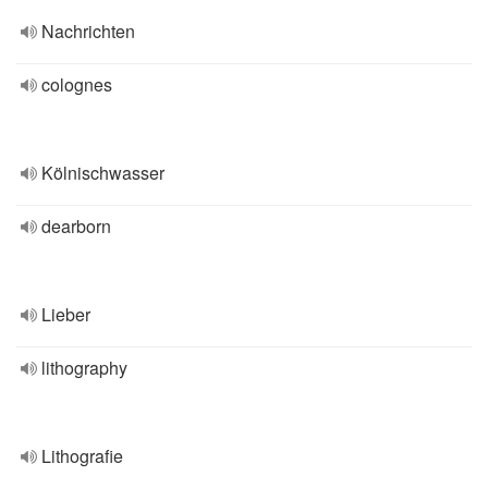
Nachrichten
colognes
Kölnischwasser
dearborn
Lieber
lithography
Lithografie