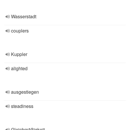
Wasserstadt
couplers
Kuppler
alighted
ausgestiegen
steadiness
Gleichmäßigkeit