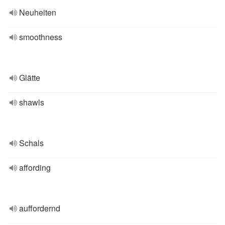
Neuheiten
smoothness
Glätte
shawls
Schals
affording
auffordernd