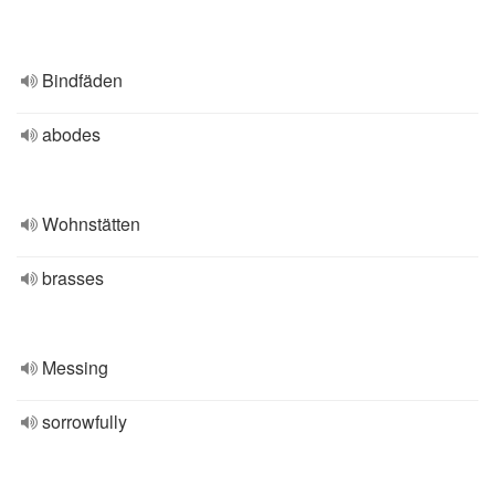
Bindfäden
abodes
Wohnstätten
brasses
Messing
sorrowfully