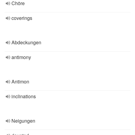
Chöre
coverings
Abdeckungen
antimony
Antimon
inclinations
Neigungen