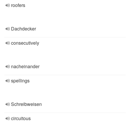
roofers
Dachdecker
consecutively
nacheinander
spellings
Schreibweisen
circuitous