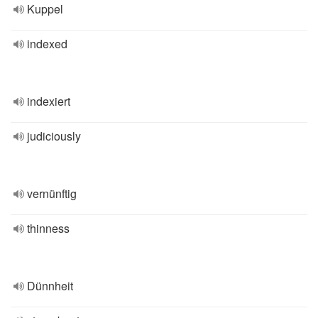
Kuppel
indexed
indexiert
judiciously
vernünftig
thinness
Dünnheit