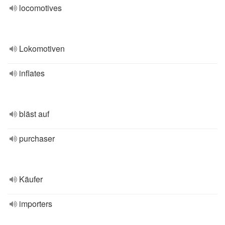
locomotives
Lokomotiven
inflates
bläst auf
purchaser
Käufer
importers