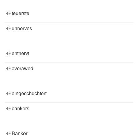
teuerste
unnerves
entnervt
overawed
eingeschüchtert
bankers
Banker