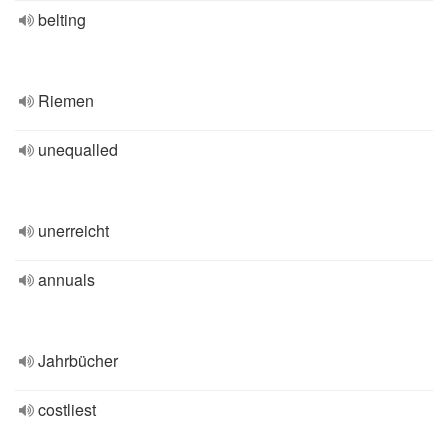
belting
Riemen
unequalled
unerreicht
annuals
Jahrbücher
costliest