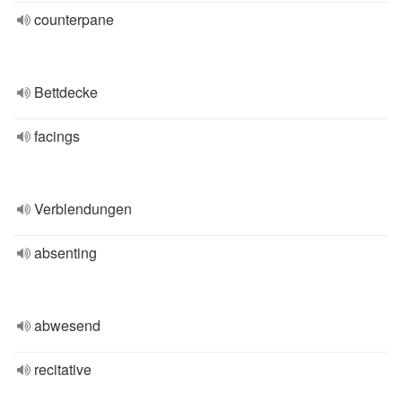
counterpane
Bettdecke
facings
Verblendungen
absenting
abwesend
recitative