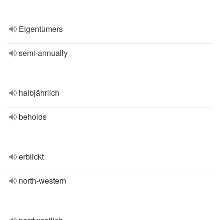
Eigentümers
semi-annually
halbjährlich
beholds
erblickt
north-western