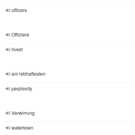
officers
Offiziere
livest
am lebhaftesten
perplexity
Verwirrung
watertown