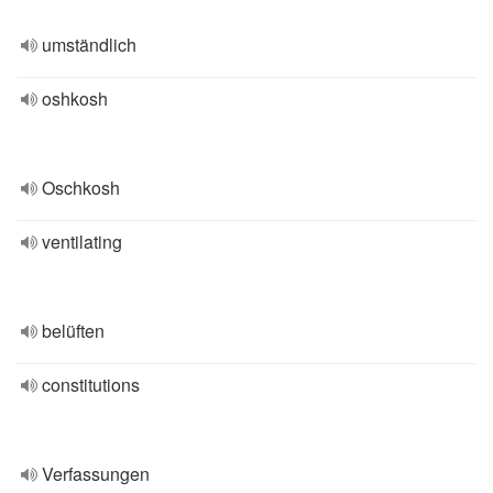
umständlich
oshkosh
Oschkosh
ventilating
belüften
constitutions
Verfassungen