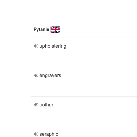
Pytanie
upholstering
engravers
pother
seraphic