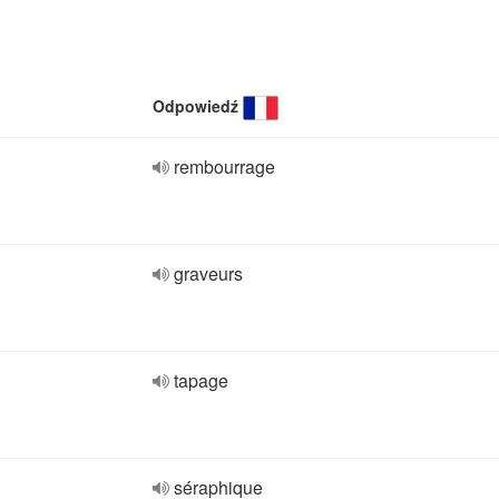
Odpowiedź
rembourrage
graveurs
tapage
séraphique