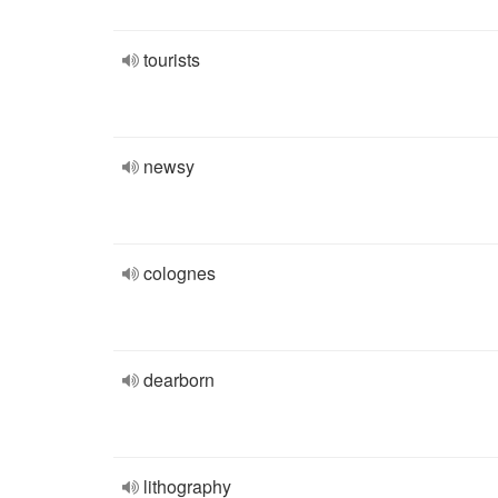
tourists
newsy
colognes
dearborn
lithography