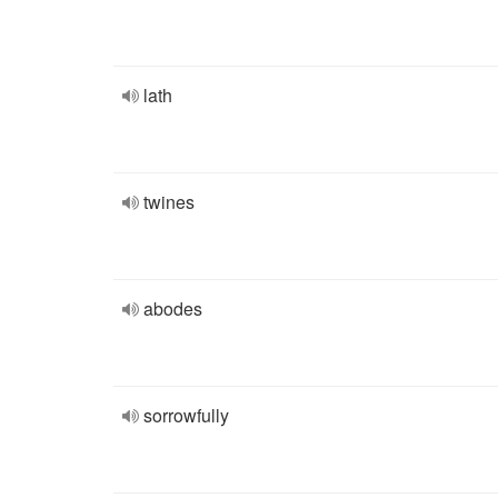
lath
twines
abodes
sorrowfully