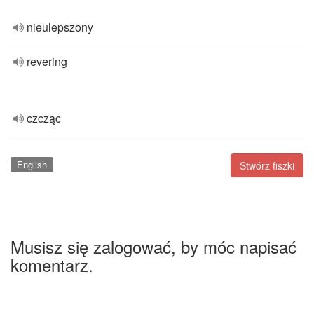
nieulepszony
revering
czcząc
English
Stwórz fiszki
Musisz się zalogować, by móc napisać
komentarz.