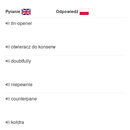
Pytanie
Odpowiedź
tin-opener
otwieracz do konserw
doubtfully
niepewnie
counterpane
kołdra