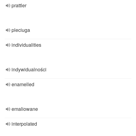
prattler
pleciuga
individualities
indywidualności
enamelled
emaliowane
interpolated