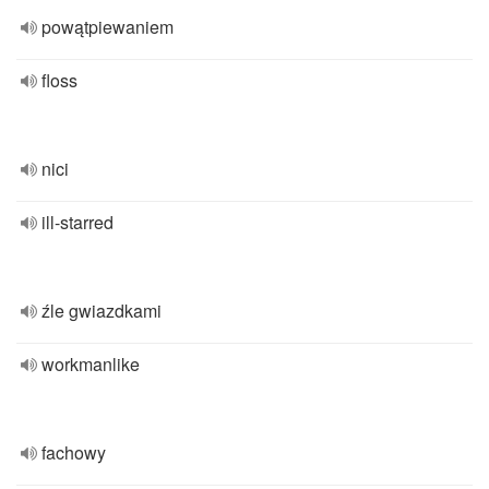
powątpiewaniem
floss
nici
ill-starred
źle gwiazdkami
workmanlike
fachowy