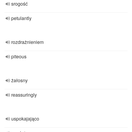
srogość
petulantly
rozdrażnieniem
piteous
żałosny
reassuringly
uspokajająco