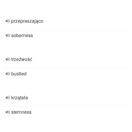
przepraszająco
soberness
trzeźwość
bustled
krzątała
sternness