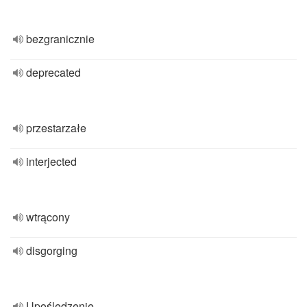
bezgranicznie
deprecated
przestarzałe
interjected
wtrącony
disgorging
Upośledzenie