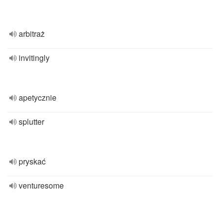
arbitraż
invitingly
apetycznie
splutter
pryskać
venturesome