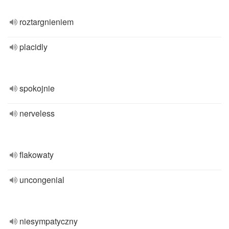
roztargnieniem
placidly
spokojnie
nerveless
flakowaty
uncongenial
niesympatyczny