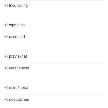
inculcating
wpajając
assented
przytaknął
carefulness
ostrożność
despatches