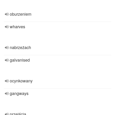
oburzeniem
wharves
nabrzeżach
galvanised
ocynkowany
gangways
przejścia