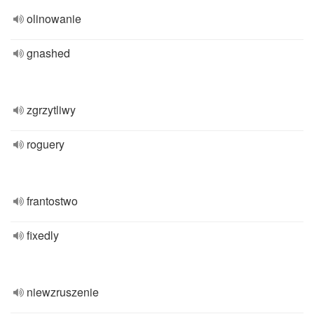
olinowanie
gnashed
zgrzytliwy
roguery
frantostwo
fixedly
niewzruszenie