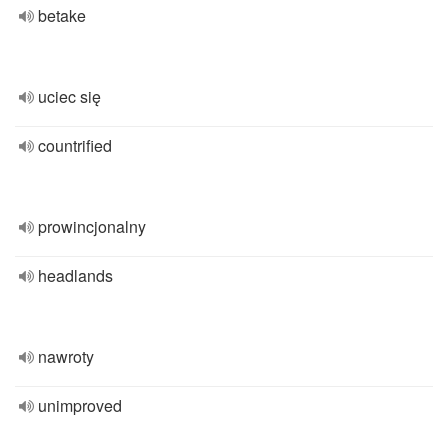
betake
uciec się
countrified
prowincjonalny
headlands
nawroty
unimproved