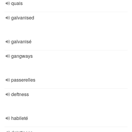
quais
galvanised
galvanisé
gangways
passerelles
deftness
habileté