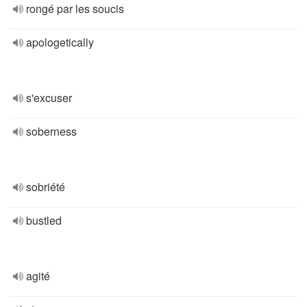
rongé par les soucis
apologetically
s'excuser
soberness
sobriété
bustled
agité