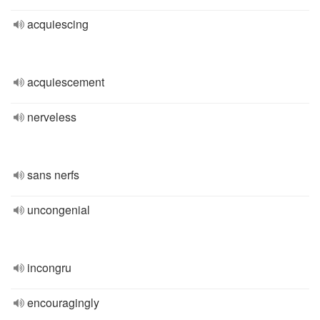
acquiescing
acquiescement
nerveless
sans nerfs
uncongenial
incongru
encouragingly