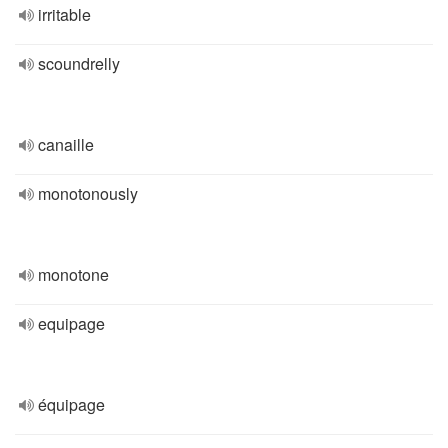
irritable
scoundrelly
canaille
monotonously
monotone
equipage
équipage