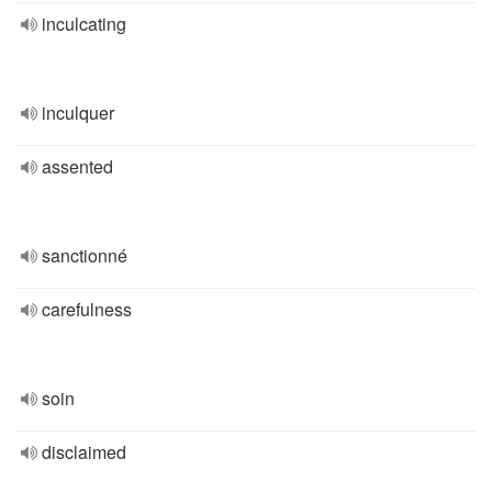
inculcating
inculquer
assented
sanctionné
carefulness
soin
disclaimed