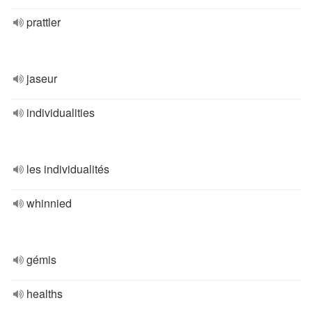
prattler
jaseur
individualities
les individualités
whinnied
gémis
healths