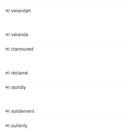
verandah
véranda
clamoured
réclamé
stolidly
solidement
sullenly