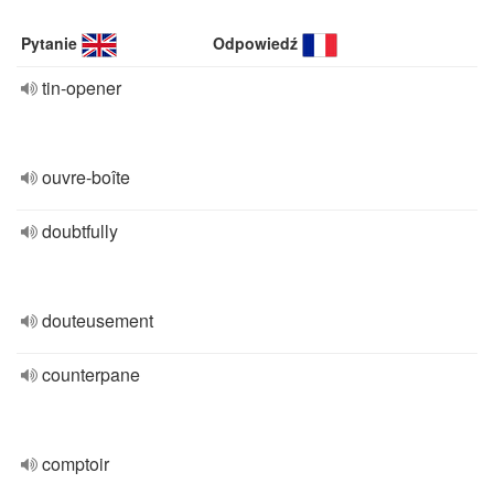
Pytanie
Odpowiedź
tin-opener
ouvre-boîte
doubtfully
douteusement
counterpane
comptoir