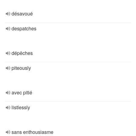
désavoué
despatches
dépêches
piteously
avec pitié
listlessly
sans enthousiasme