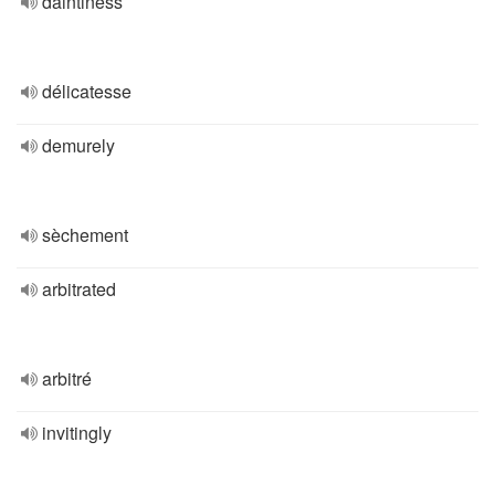
daintiness
délicatesse
demurely
sèchement
arbitrated
arbitré
invitingly