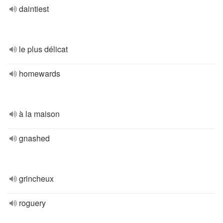
daintiest
le plus délicat
homewards
à la maison
gnashed
grincheux
roguery