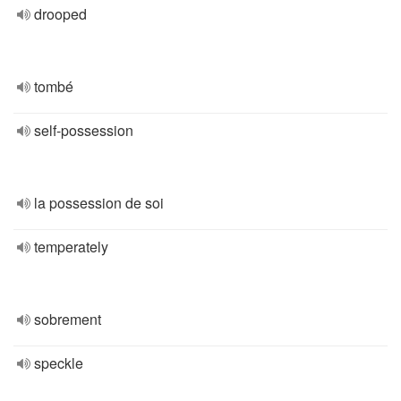
drooped
tombé
self-possession
la possession de soi
temperately
sobrement
speckle