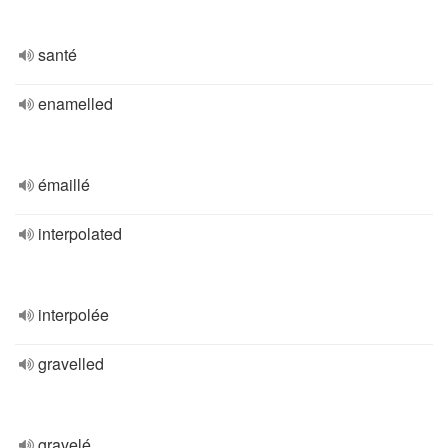
santé
enamelled
émaillé
interpolated
interpolée
gravelled
gravelé