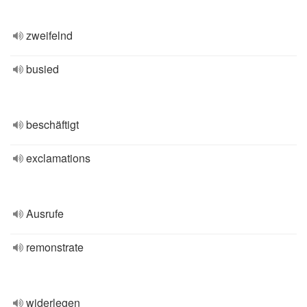
zweifelnd
busied
beschäftigt
exclamations
Ausrufe
remonstrate
widerlegen