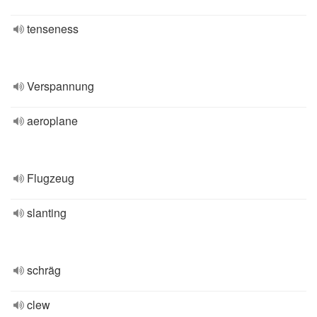
tenseness
Verspannung
aeroplane
Flugzeug
slanting
schräg
clew