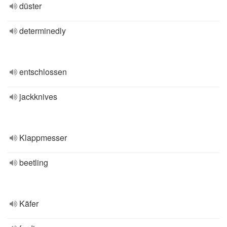
düster
determinedly
entschlossen
jackknives
Klappmesser
beetling
Käfer