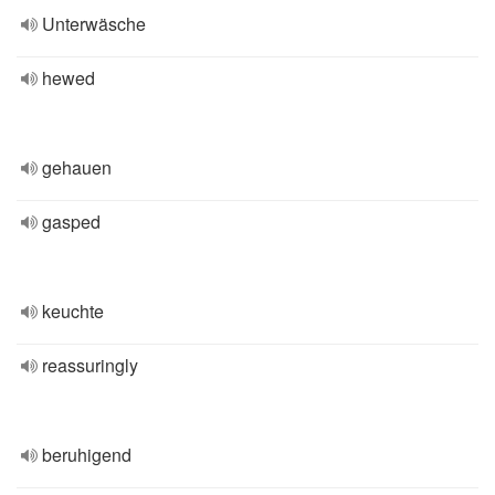
Unterwäsche
hewed
gehauen
gasped
keuchte
reassuringly
beruhigend