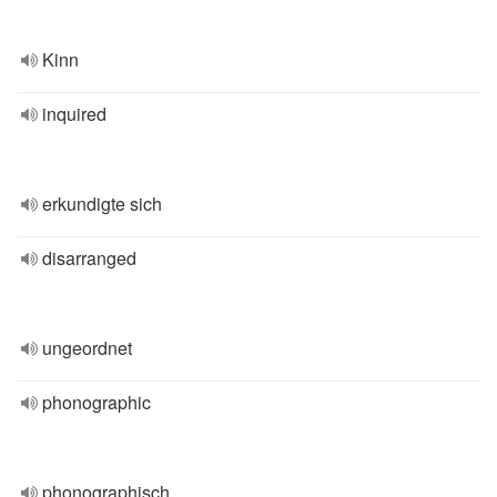
Kinn
inquired
erkundigte sich
disarranged
ungeordnet
phonographic
phonographisch