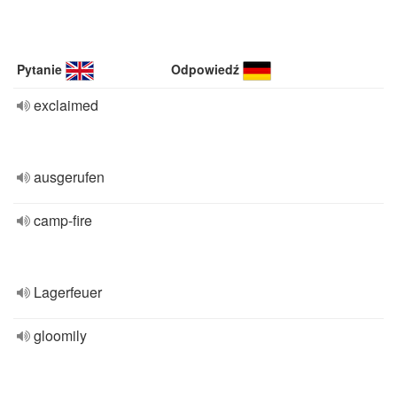
Pytanie
Odpowiedź
exclaimed
ausgerufen
camp-fire
Lagerfeuer
gloomily