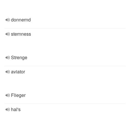
donnernd
sternness
Strenge
aviator
Flieger
hal's