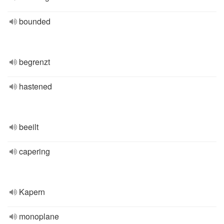
bounded
begrenzt
hastened
beeilt
capering
Kapern
monoplane