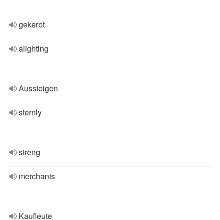
gekerbt
alighting
Aussteigen
sternly
streng
merchants
Kaufleute