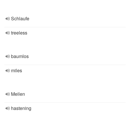
Schlaufe
treeless
baumlos
miles
Meilen
hastening