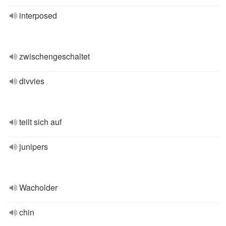
interposed
zwischengeschaltet
divvies
teilt sich auf
junipers
Wacholder
chin