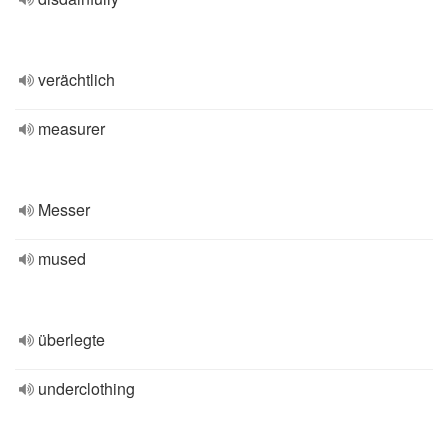
verächtlich
measurer
Messer
mused
überlegte
underclothing