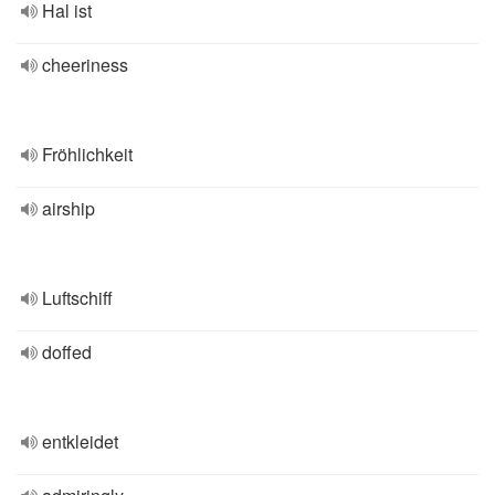
Hal ist
cheeriness
Fröhlichkeit
airship
Luftschiff
doffed
entkleidet