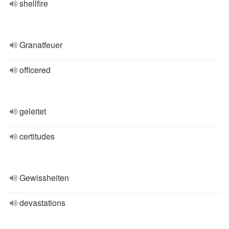
shellfire
Granatfeuer
officered
geleitet
certitudes
Gewissheiten
devastations