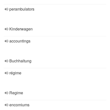
perambulators
Kinderwagen
accountings
Buchhaltung
régime
Regime
encomiums