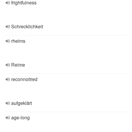
frightfulness
Schrecklichkeit
rheims
Reime
reconnoitred
aufgeklärt
age-long