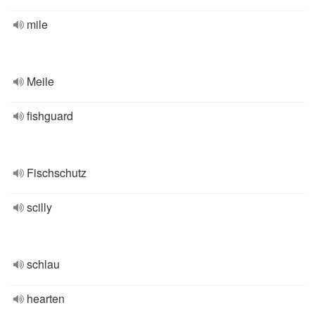
mile
Meile
fishguard
Fischschutz
scilly
schlau
hearten