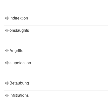
Indirektion
onslaughts
Angriffe
stupefaction
Betäubung
infiltrations