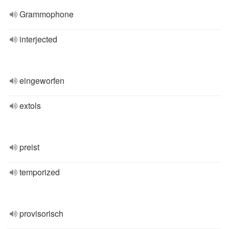
Grammophone
interjected
eingeworfen
extols
preist
temporized
provisorisch