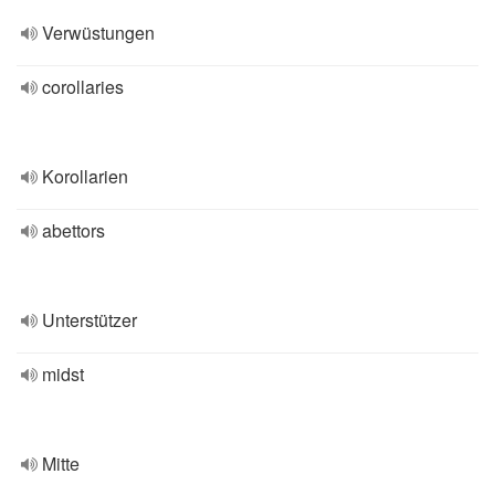
Verwüstungen
corollaries
Korollarien
abettors
Unterstützer
midst
Mitte