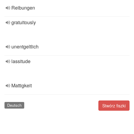
Reibungen
gratuitously
unentgeltlich
lassitude
Mattigkeit
Deutsch
Stwórz fiszki