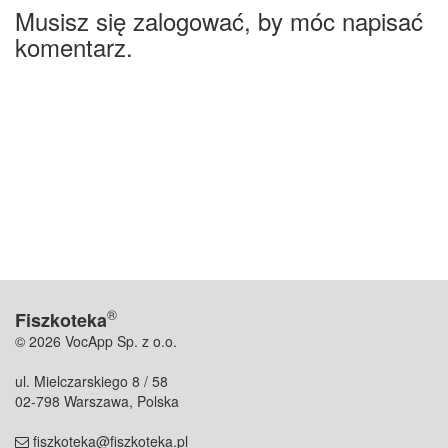
Musisz się zalogować, by móc napisać
komentarz.
®
Fiszkoteka
© 2026 VocApp Sp. z o.o.
ul. Mielczarskiego 8 / 58
02-798 Warszawa, Polska
fiszkoteka@fiszkoteka.pl