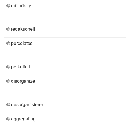
editorially
redaktionell
percolates
perkoliert
disorganize
desorganisieren
aggregating