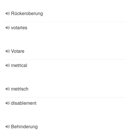
Rückeroberung
votaries
Votare
metrical
metrisch
disablement
Behinderung