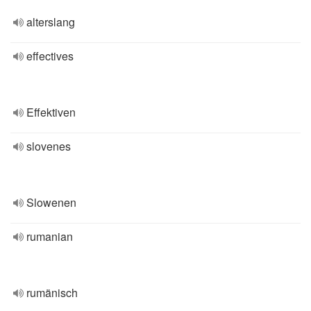
alterslang
effectives
Effektiven
slovenes
Slowenen
rumanian
rumänisch