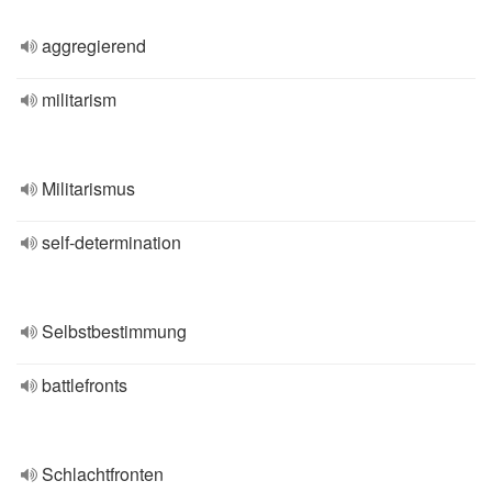
aggregierend
militarism
Militarismus
self-determination
Selbstbestimmung
battlefronts
Schlachtfronten