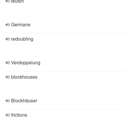
teuton
Germane
redoubling
Verdoppelung
blockhouses
Blockhäuser
frictions