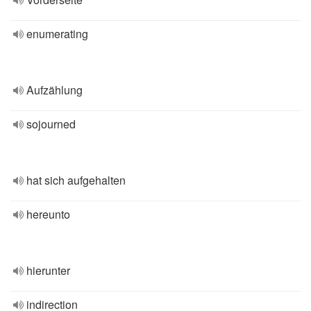
enumerating
Aufzählung
sojourned
hat sich aufgehalten
hereunto
hierunter
indirection