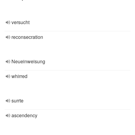
versucht
reconsecration
Neueinweisung
whirred
surrte
ascendency