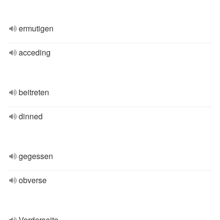
ermutigen
acceding
beitreten
dinned
gegessen
obverse
Vorderseite