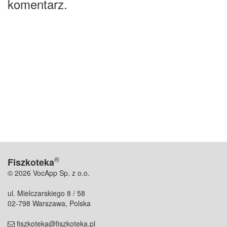
komentarz.
®
Fiszkoteka
© 2026 VocApp Sp. z o.o.
ul. Mielczarskiego 8 / 58
02-798 Warszawa, Polska
fiszkoteka@fiszkoteka.pl