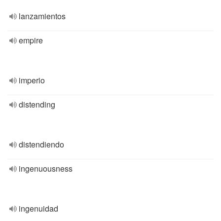
lanzamientos
empire
imperio
distending
distendiendo
ingenuousness
ingenuidad