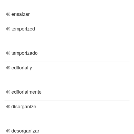
ensalzar
temporized
temporizado
editorially
editorialmente
disorganize
desorganizar