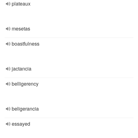
plateaux
mesetas
boastfulness
jactancia
belligerency
beligerancia
essayed