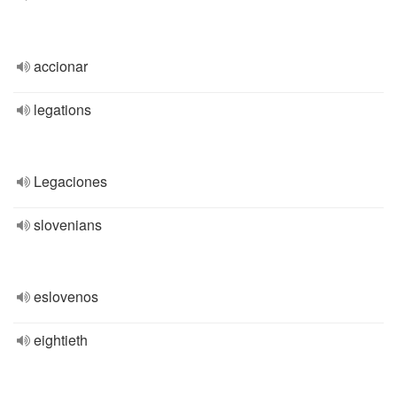
accionar
legations
Legaciones
slovenians
eslovenos
eightieth