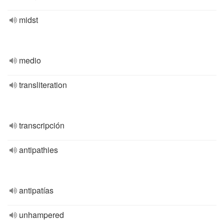
midst
medio
transliteration
transcripción
antipathies
antipatías
unhampered