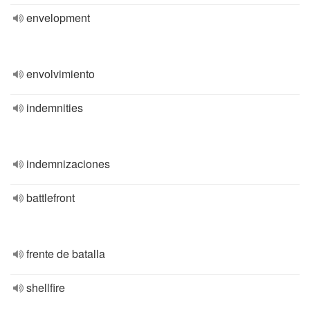
envelopment
envolvimiento
indemnities
indemnizaciones
battlefront
frente de batalla
shellfire