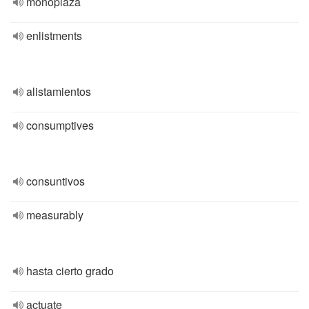
monoplaza
enlistments
alistamientos
consumptives
consuntivos
measurably
hasta cierto grado
actuate