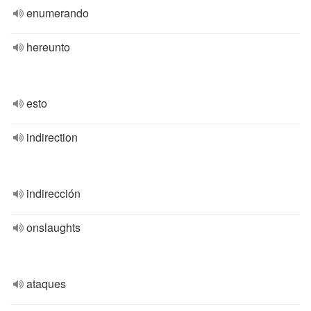
enumerando
hereunto
esto
indirection
indirección
onslaughts
ataques