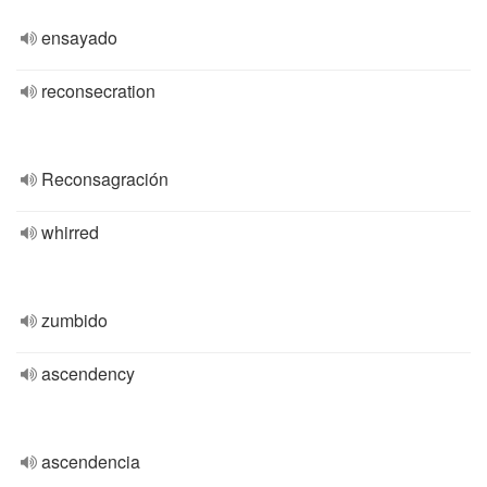
ensayado
reconsecration
Reconsagración
whirred
zumbido
ascendency
ascendencia