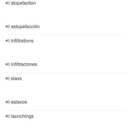
stupefaction
estupefacción
infiltrations
infiltraciones
slavs
eslavos
launchings