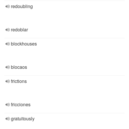
redoubling
redoblar
blockhouses
blocaos
frictions
fricciones
gratuitously