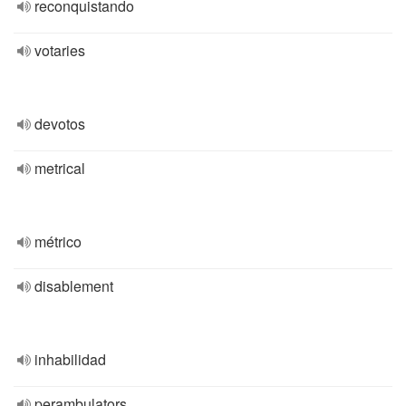
reconquistando
votaries
devotos
metrical
métrico
disablement
inhabilidad
perambulators