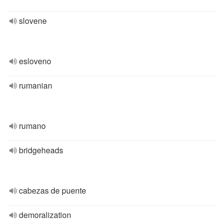
slovene
esloveno
rumanian
rumano
bridgeheads
cabezas de puente
demoralization