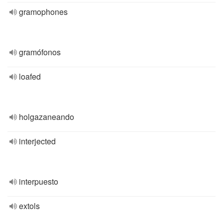
gramophones
gramófonos
loafed
holgazaneando
interjected
interpuesto
extols