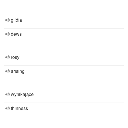
gildia
dews
rosy
arising
wynikające
thinness