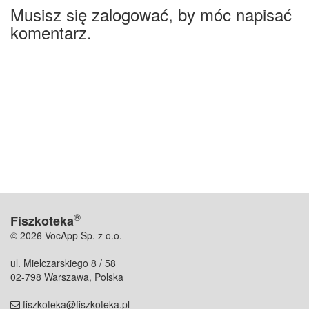
Musisz się zalogować, by móc napisać
komentarz.
®
Fiszkoteka
© 2026 VocApp Sp. z o.o.
ul. Mielczarskiego 8 / 58
02-798 Warszawa, Polska
fiszkoteka@fiszkoteka.pl