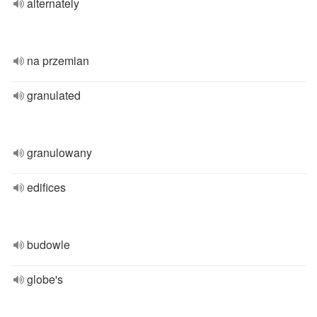
alternately
na przemian
granulated
granulowany
edifices
budowle
globe's