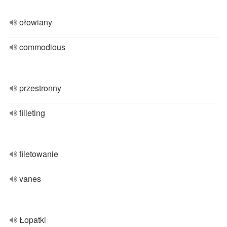
ołowiany
commodious
przestronny
filleting
filetowanie
vanes
Łopatki