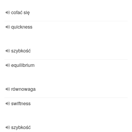
cofać się
quickness
szybkość
equilibrium
równowaga
swiftness
szybkość