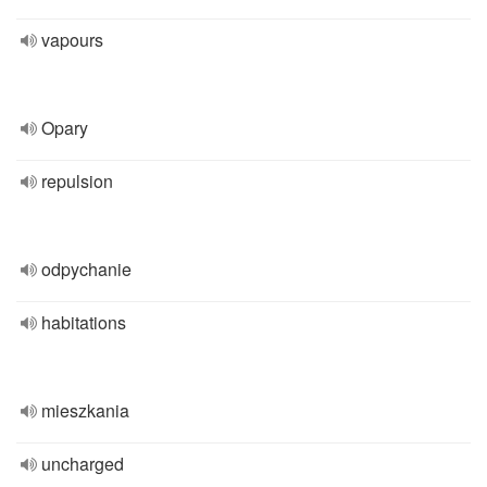
vapours
Opary
repulsion
odpychanie
habitations
mieszkania
uncharged