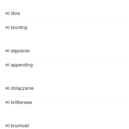
libra
blunting
stępienie
appending
dołączanie
brittleness
kruchość