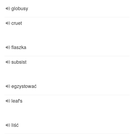
globusy
cruet
flaszka
subsist
egzystować
leaf's
liść