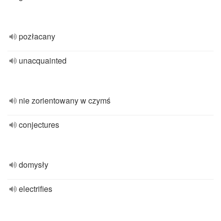
pozłacany
unacquainted
nie zorientowany w czymś
conjectures
domysły
electrifies