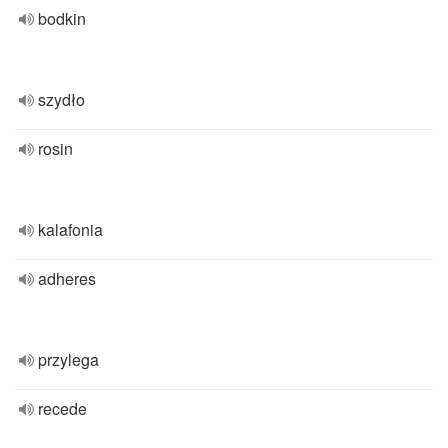
bodkin
szydło
rosin
kalafonia
adheres
przylega
recede