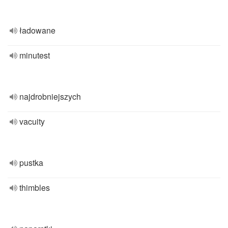
ładowane
minutest
najdrobniejszych
vacuity
pustka
thimbles