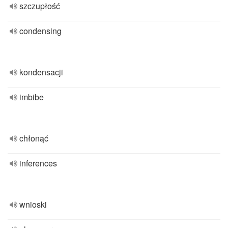
szczupłość
condensing
kondensacji
imbibe
chłonąć
inferences
wnioski