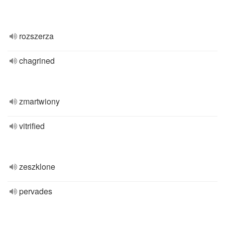
rozszerza
chagrined
zmartwiony
vitrified
zeszklone
pervades