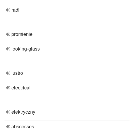
radii
promienie
looking-glass
lustro
electrical
elektryczny
abscesses