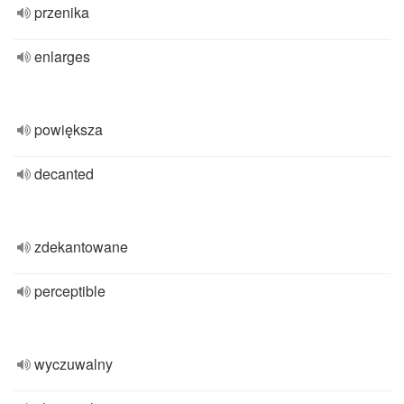
przenika
enlarges
powiększa
decanted
zdekantowane
perceptible
wyczuwalny