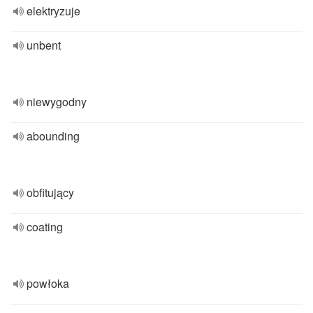
elektryzuje
unbent
niewygodny
abounding
obfitujący
coating
powłoka