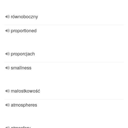
równoboczny
proportioned
proporcjach
smallness
małostkowość
atmospheres
atmosfery