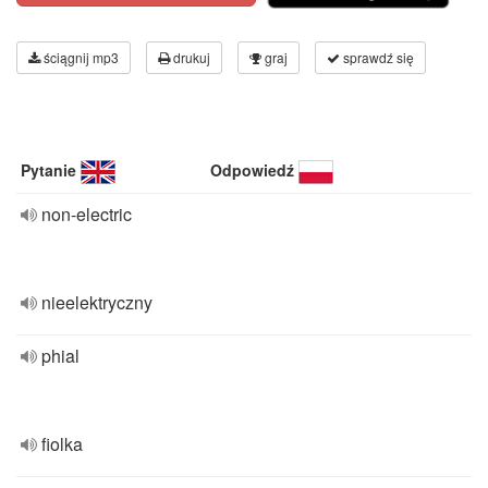
ściągnij mp3
drukuj
graj
sprawdź się
Pytanie
Odpowiedź
non-electric
nieelektryczny
phial
fiolka