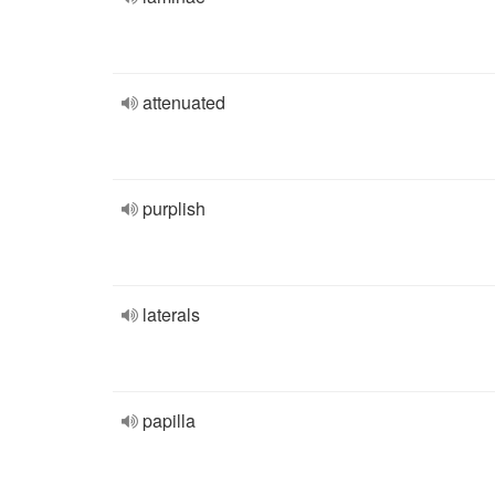
attenuated
purplish
laterals
papilla