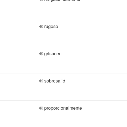
rugoso
grisáceo
sobresalió
proporcionalmente