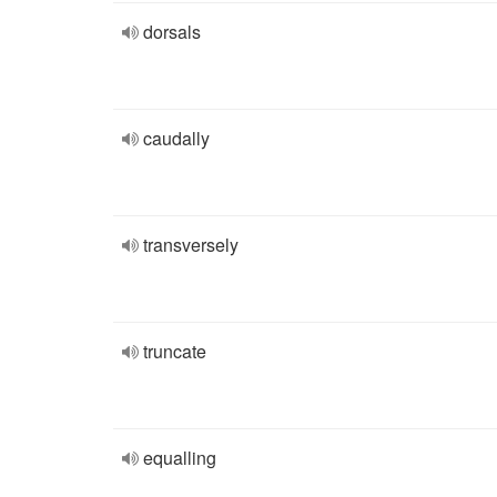
dorsals
caudally
transversely
truncate
equalling