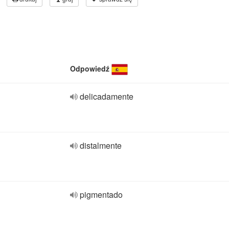
Odpowiedź
delicadamente
distalmente
pigmentado