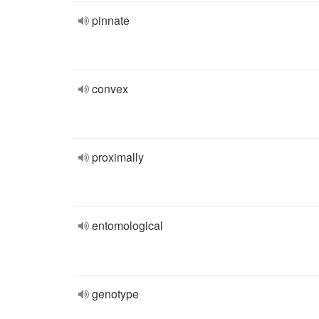
pinnate
convex
proximally
entomological
genotype