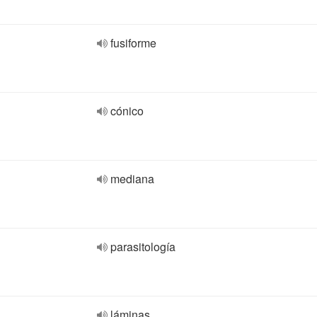
fusiforme
cónico
mediana
parasitología
láminas