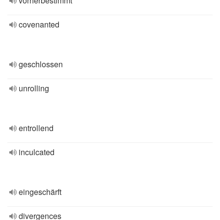
vorherbestimmt
covenanted
geschlossen
unrolling
entrollend
inculcated
eingeschärft
divergences