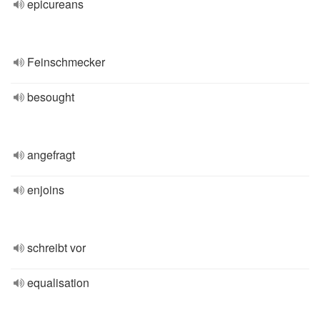
epicureans
Feinschmecker
besought
angefragt
enjoins
schreibt vor
equalisation