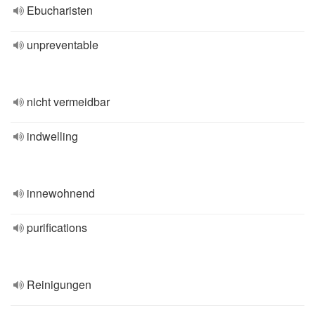
Ebucharisten
unpreventable
nicht vermeidbar
indwelling
innewohnend
purifications
Reinigungen