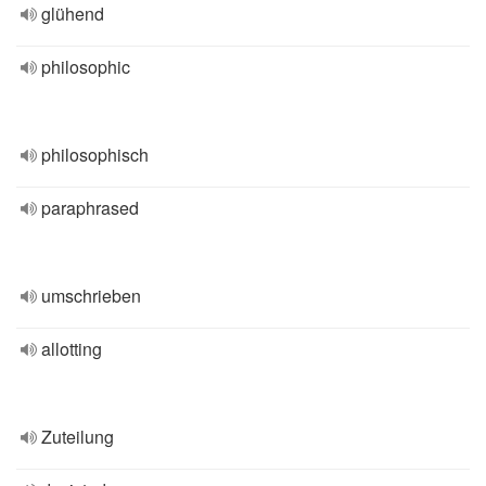
glühend
philosophic
philosophisch
paraphrased
umschrieben
allotting
Zuteilung