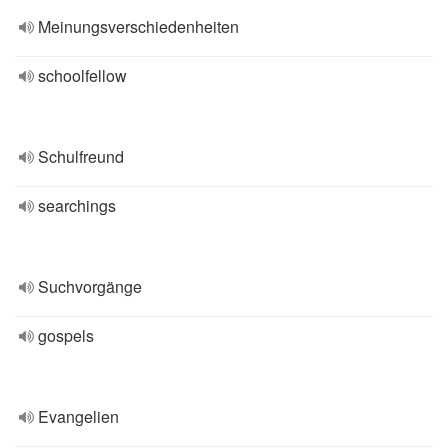
Meinungsverschiedenheiten
schoolfellow
Schulfreund
searchings
Suchvorgänge
gospels
Evangelien