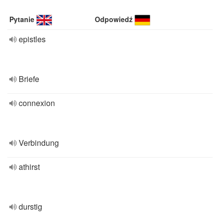
Pytanie
Odpowiedź
epistles
Briefe
connexion
Verbindung
athirst
durstig