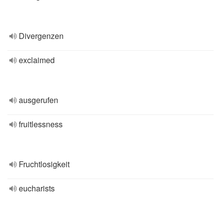
Divergenzen
exclaimed
ausgerufen
fruitlessness
Fruchtlosigkeit
eucharists