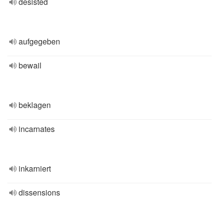
desisted
aufgegeben
bewail
beklagen
incarnates
inkarniert
dissensions