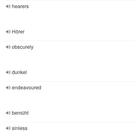
hearers
Hörer
obscurely
dunkel
endeavoured
bemüht
sinless