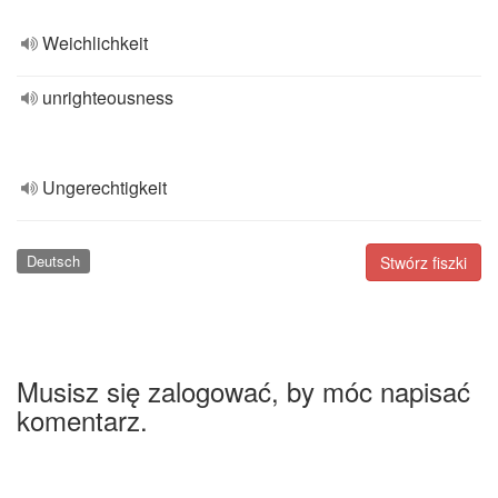
Weichlichkeit
unrighteousness
Ungerechtigkeit
Deutsch
Stwórz fiszki
Musisz się zalogować, by móc napisać
komentarz.