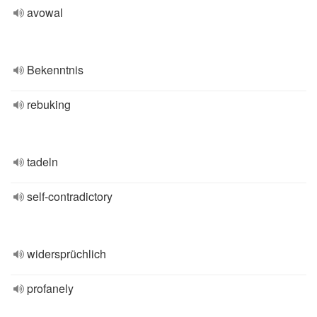
avowal
Bekenntnis
rebuking
tadeln
self-contradictory
widersprüchlich
profanely