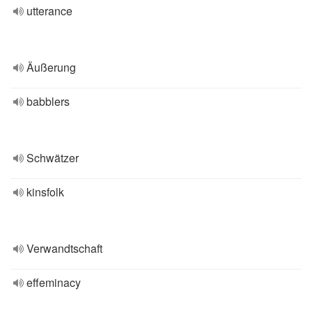
utterance
Äußerung
babblers
Schwätzer
kinsfolk
Verwandtschaft
effeminacy