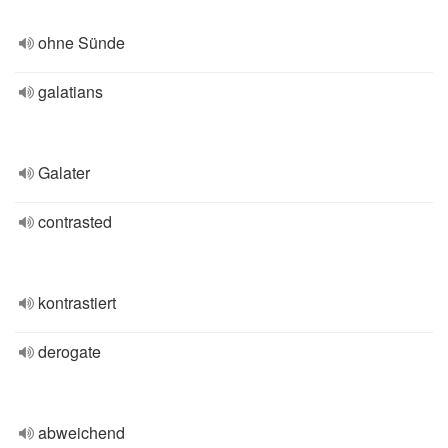
ohne Sünde
galatians
Galater
contrasted
kontrastiert
derogate
abweichend