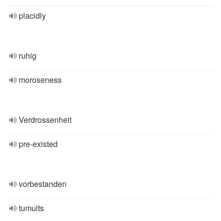
placidly
ruhig
moroseness
Verdrossenheit
pre-existed
vorbestanden
tumults