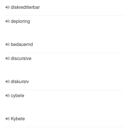
diskreditierbar
deploring
bedauernd
discursive
diskursiv
cybele
Kybele