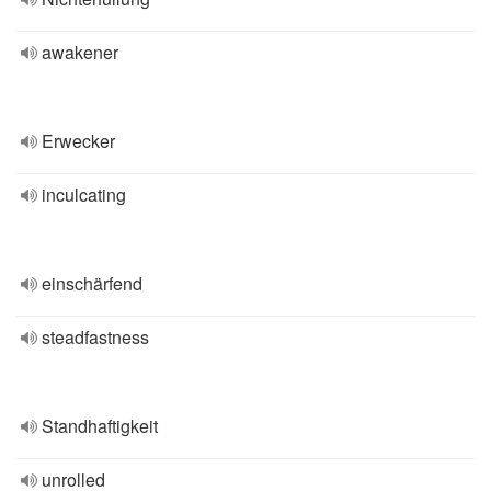
awakener
Erwecker
inculcating
einschärfend
steadfastness
Standhaftigkeit
unrolled