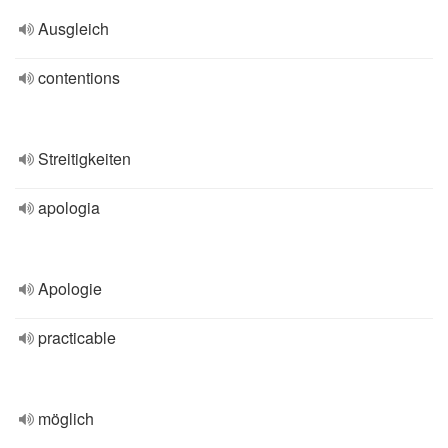
Ausgleich
contentions
Streitigkeiten
apologia
Apologie
practicable
möglich