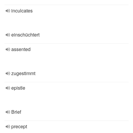
inculcates
einschüchtert
assented
zugestimmt
epistle
Brief
precept