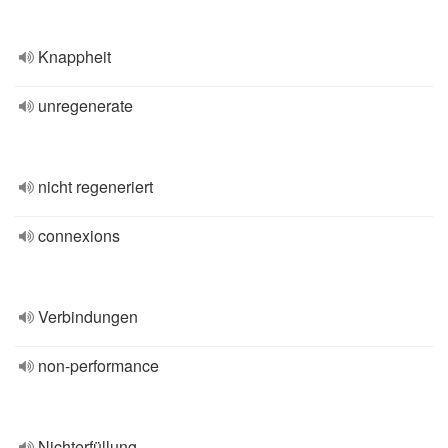
Knappheit
unregenerate
nicht regeneriert
connexions
Verbindungen
non-performance
Nichterfüllung