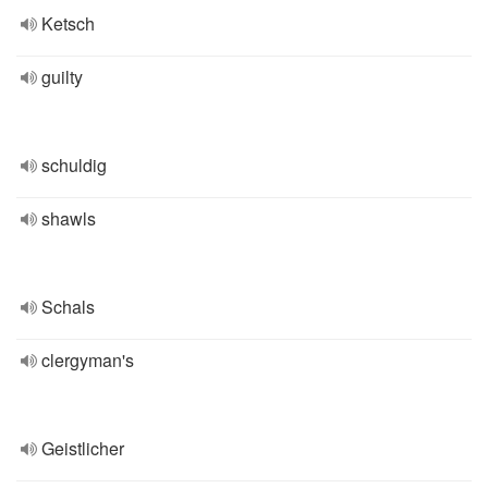
Ketsch
guilty
schuldig
shawls
Schals
clergyman's
Geistlicher