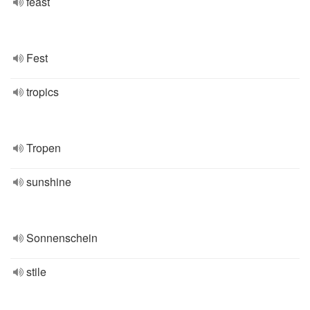
feast
Fest
tropics
Tropen
sunshine
Sonnenschein
stile