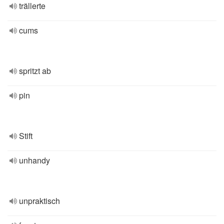
trällerte
cums
spritzt ab
pin
Stift
unhandy
unpraktisch