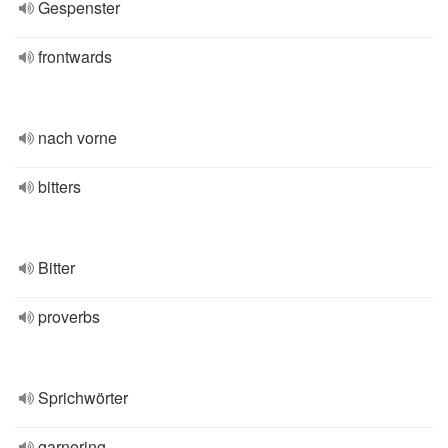
Gespenster
frontwards
nach vorne
bitters
Bitter
proverbs
Sprichwörter
garnering