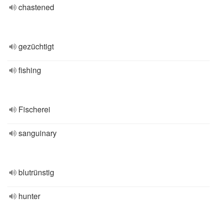
chastened
gezüchtigt
fishing
Fischerei
sanguinary
blutrünstig
hunter