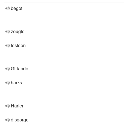
begot
zeugte
festoon
Girlande
harks
Harfen
disgorge