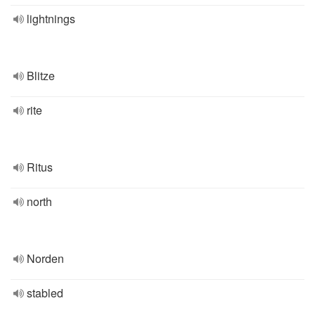
lightnings
Blitze
rite
Ritus
north
Norden
stabled