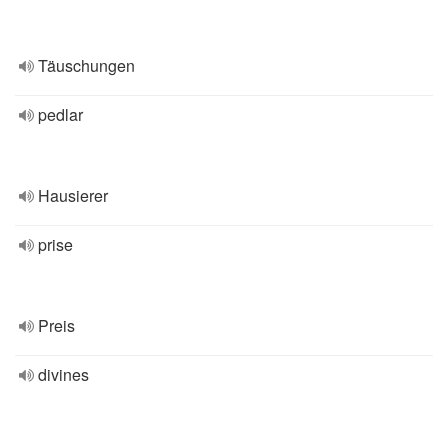
Täuschungen
pedlar
Hausierer
prise
Preis
divines