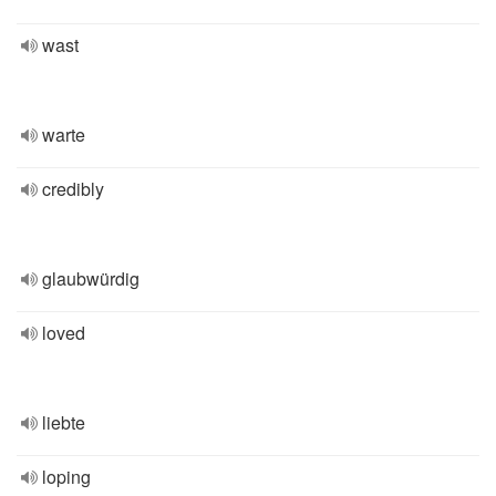
wast
warte
credibly
glaubwürdig
loved
liebte
loping