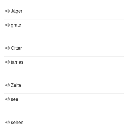
Jäger
grate
Gitter
tarries
Zelte
see
sehen