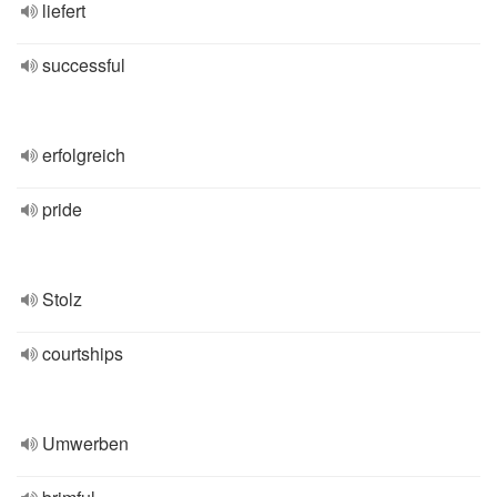
liefert
successful
erfolgreich
pride
Stolz
courtships
Umwerben