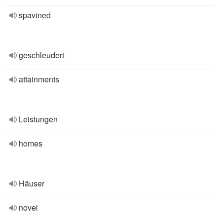
spavined
geschleudert
attainments
Leistungen
homes
Häuser
novel