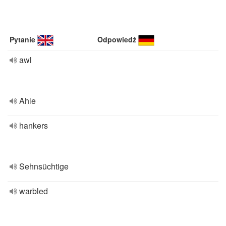
Pytanie
Odpowiedź
awl
Ahle
hankers
Sehnsüchtige
warbled