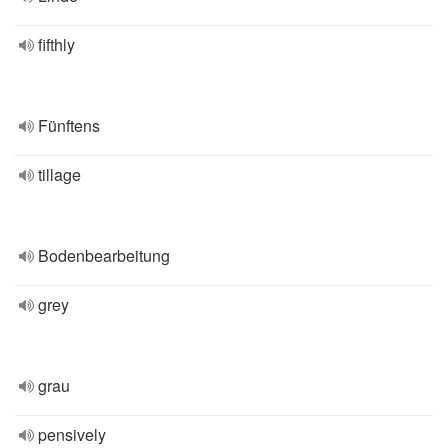
fifthly
Fünftens
tillage
Bodenbearbeitung
grey
grau
pensively