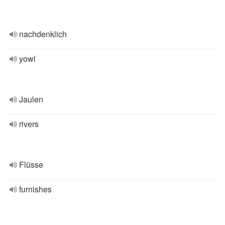
nachdenklich
yowl
Jaulen
rivers
Flüsse
furnishes