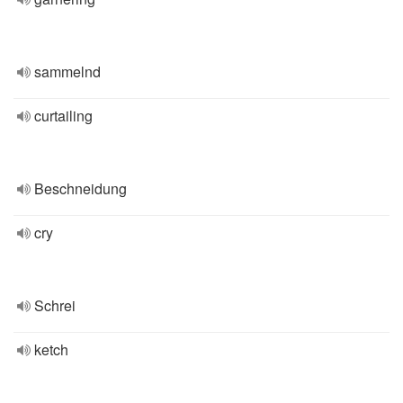
sammelnd
curtailing
Beschneidung
cry
Schrei
ketch