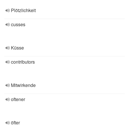
Plötzlichkeit
cusses
Küsse
contributors
Mitwirkende
oftener
öfter