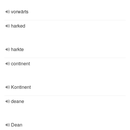
vorwärts
harked
harkte
continent
Kontinent
deane
Dean