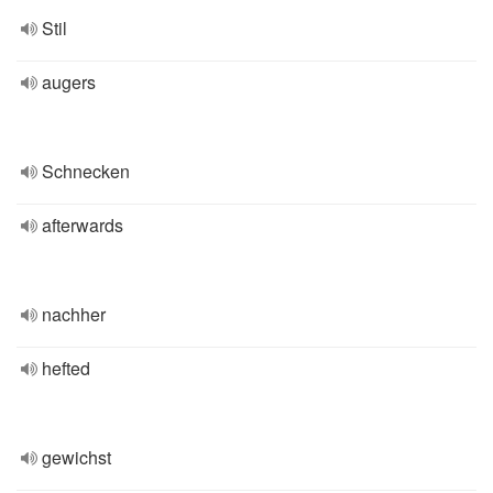
Stil
augers
Schnecken
afterwards
nachher
hefted
gewichst