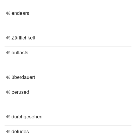
endears
Zärtlichkeit
outlasts
überdauert
perused
durchgesehen
deludes