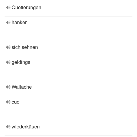
Quotierungen
hanker
sich sehnen
geldings
Wallache
cud
wiederkäuen