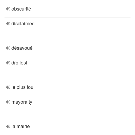
obscurité
disclaimed
désavoué
drollest
le plus fou
mayoralty
la mairie