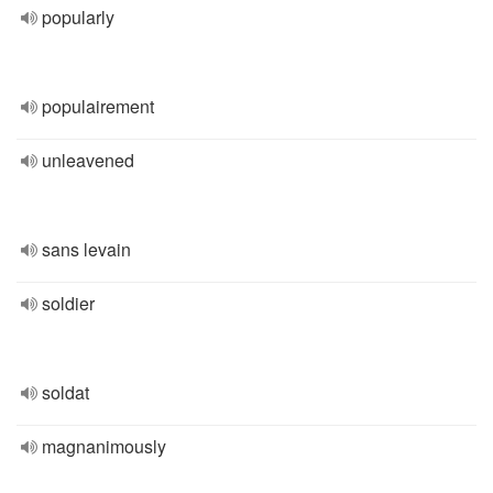
popularly
populairement
unleavened
sans levain
soldier
soldat
magnanimously