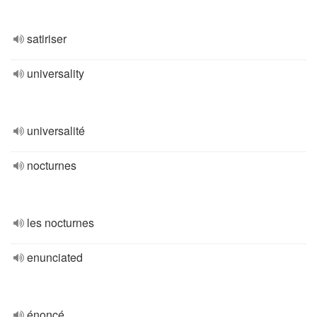
satiriser
universality
universalité
nocturnes
les nocturnes
enunciated
énoncé