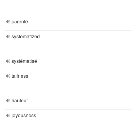
parenté
systematized
systématisé
tallness
hauteur
joyousness