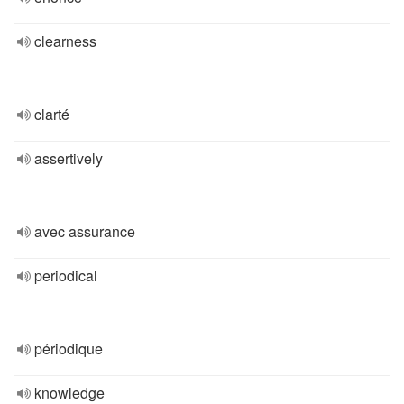
clearness
clarté
assertively
avec assurance
periodical
périodique
knowledge