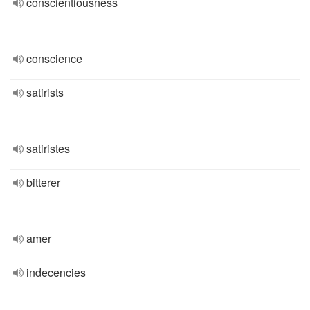
conscientiousness
conscience
satirists
satiristes
bitterer
amer
indecencies