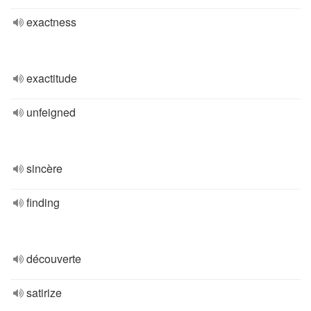
exactness
exactitude
unfeigned
sincère
finding
découverte
satirize