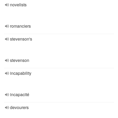
novelists
romanciers
stevenson's
stevenson
incapability
incapacité
devourers