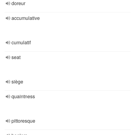
doreur
accumulative
cumulatif
seat
siège
quaintness
pittoresque