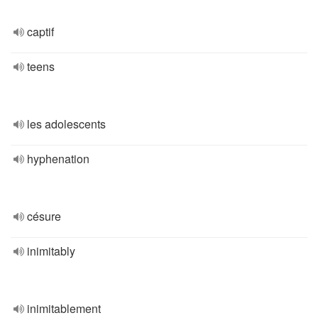
captif
teens
les adolescents
hyphenation
césure
inimitably
inimitablement