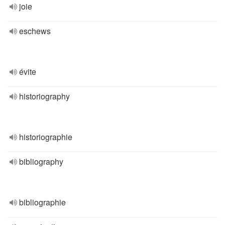
joie
eschews
évite
historiography
historiographie
bibliography
bibliographie