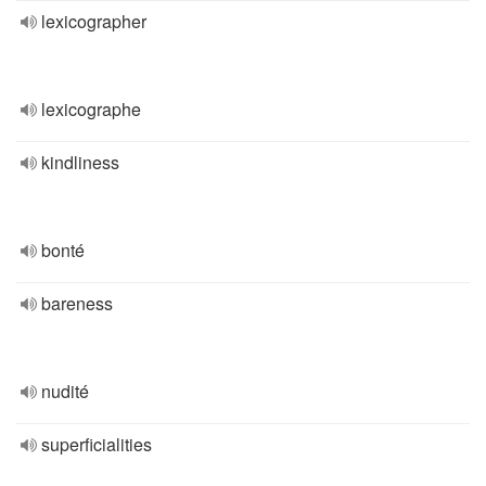
lexicographer
lexicographe
kindliness
bonté
bareness
nudité
superficialities