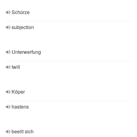
Schürze
subjection
Unterwerfung
twill
Köper
hastens
beeilt sich