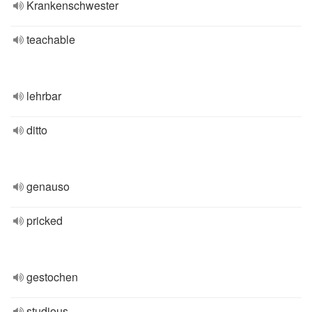
Krankenschwester
teachable
lehrbar
ditto
genauso
pricked
gestochen
studious