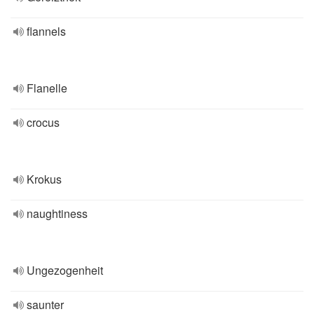
flannels
Flanelle
crocus
Krokus
naughtiness
Ungezogenheit
saunter