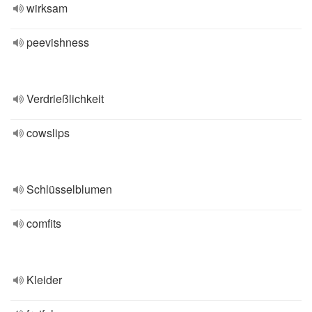
wirksam
peevishness
Verdrießlichkeit
cowslips
Schlüsselblumen
comfits
Kleider