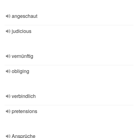
angeschaut
judicious
vernünftig
obliging
verbindlich
pretensions
Ansprüche