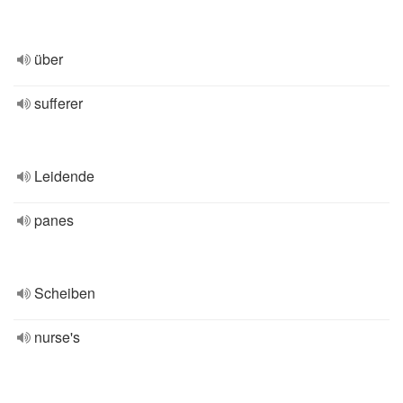
über
sufferer
Leidende
panes
Scheiben
nurse's