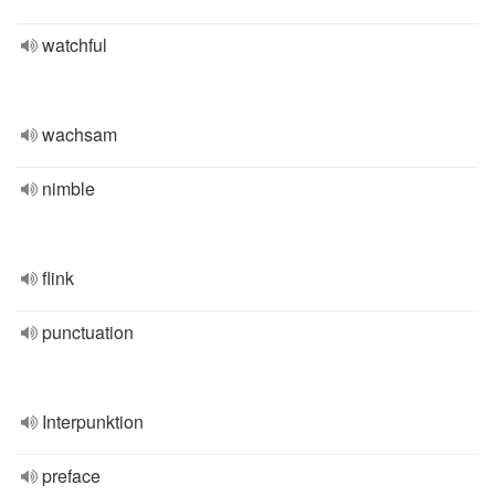
watchful
wachsam
nimble
flink
punctuation
Interpunktion
preface