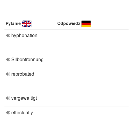
Pytanie
Odpowiedź
hyphenation
Silbentrennung
reprobated
vergewaltigt
effectually