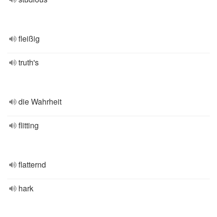
fleißig
truth's
die Wahrheit
flitting
flatternd
hark