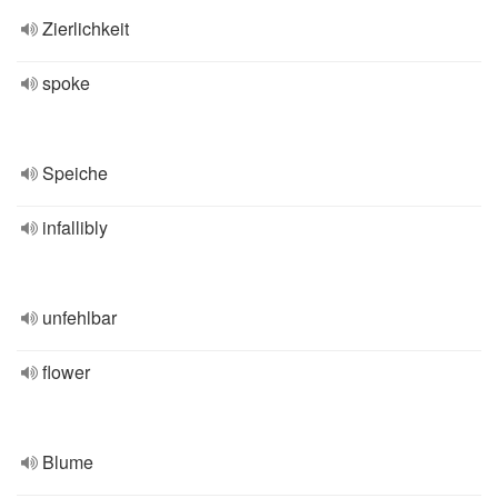
Zierlichkeit
spoke
Speiche
infallibly
unfehlbar
flower
Blume