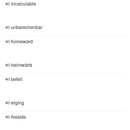
incalculable
unberechenbar
homeward
heimwärts
befell
erging
fireside