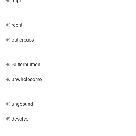
aright
recht
buttercups
Butterblumen
unwholesome
ungesund
devolve