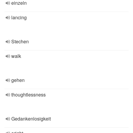
einzeln
lancing
Stechen
walk
gehen
thoughtlessness
Gedankenlosigkeit