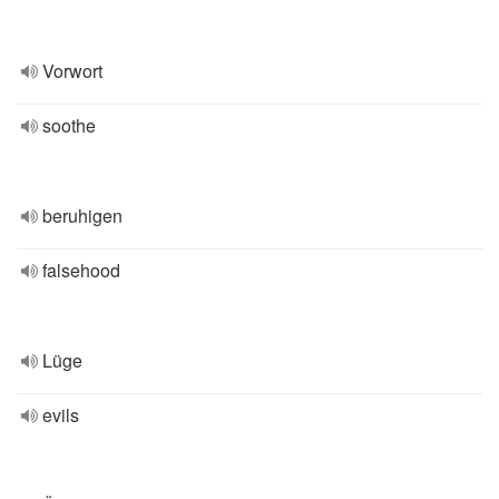
Vorwort
soothe
beruhigen
falsehood
Lüge
evils