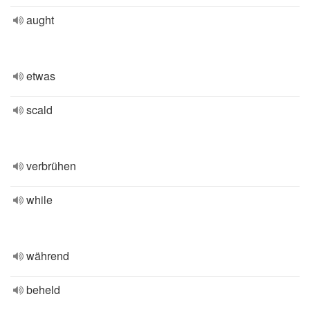
aught
etwas
scald
verbrühen
while
während
beheld