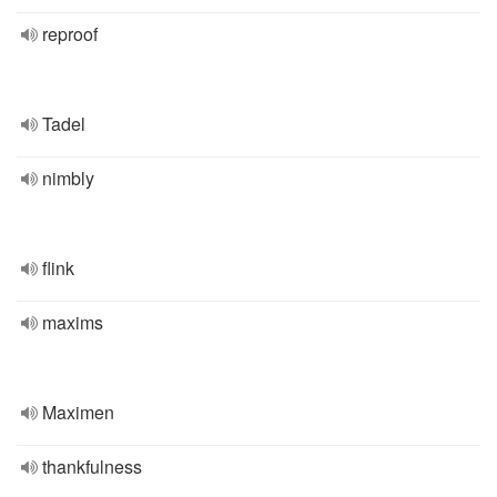
reproof
Tadel
nimbly
flink
maxims
Maximen
thankfulness