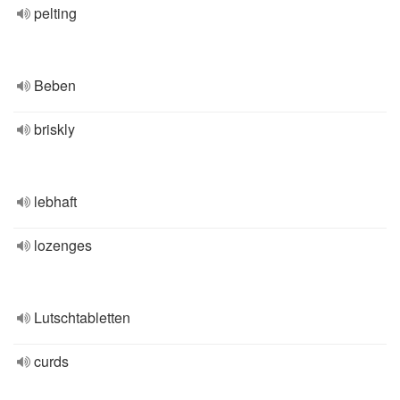
pelting
Beben
briskly
lebhaft
lozenges
Lutschtabletten
curds