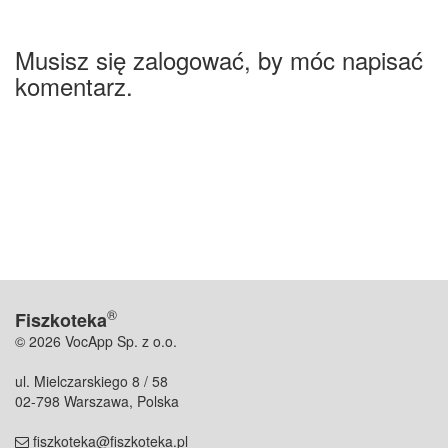
Musisz się zalogować, by móc napisać
komentarz.
®
Fiszkoteka
© 2026 VocApp Sp. z o.o.
ul. Mielczarskiego 8 / 58
02-798 Warszawa, Polska
fiszkoteka@fiszkoteka.pl