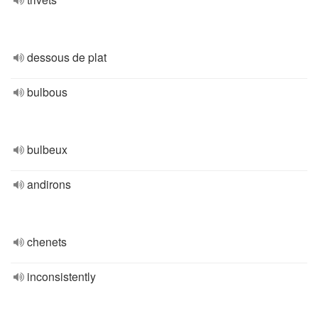
dessous de plat
bulbous
bulbeux
andirons
chenets
inconsistently