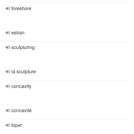
foreshore
estran
sculpturing
la sculpture
concavity
concavité
toper