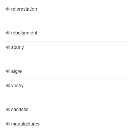
reforestation
reboisement
sourly
aigre
vestry
sacristie
manufactures