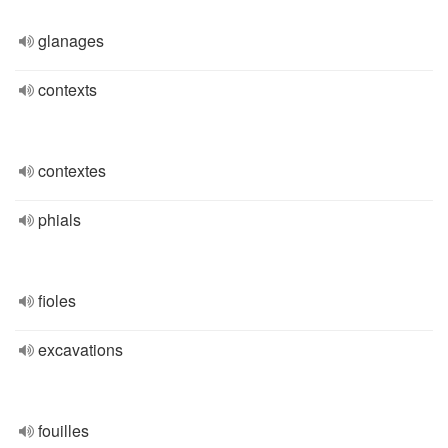
glanages
contexts
contextes
phials
fioles
excavations
fouilles