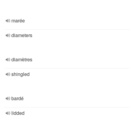
marée
diameters
diamètres
shingled
bardé
lidded