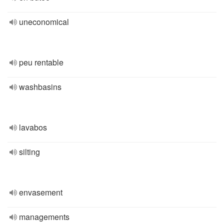
uneconomical
peu rentable
washbasins
lavabos
silting
envasement
managements