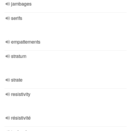
jambages
serifs
empattements
stratum
strate
resistivity
résistivité