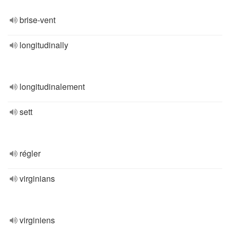
brise-vent
longitudinally
longitudinalement
sett
régler
virginians
virginiens