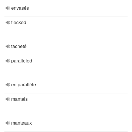
envasés
flecked
tacheté
paralleled
en parallèle
mantels
manteaux