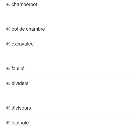
chamberpot
pot de chambre
excavated
fouillé
dividers
diviseurs
footnote