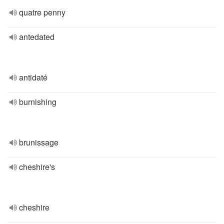
quatre penny
antedated
antidaté
burnishing
brunissage
cheshire's
cheshire