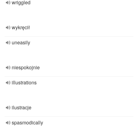
wriggled
wykręcił
uneasily
niespokojnie
illustrations
ilustracje
spasmodically