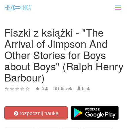
Toggl
naviga
Fiszki z książki - "The
Arrival of Jimpson And
Other Stories for Boys
about Boys" (Ralph Henry
Barbour)
0
101 fiszek
brak
rozpocznij naukę