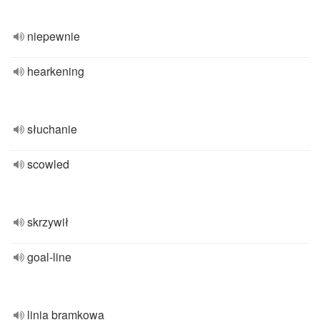
niepewnie
hearkening
słuchanie
scowled
skrzywił
goal-line
linia bramkowa