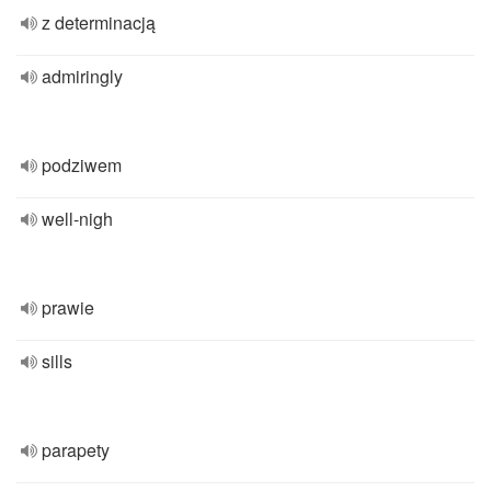
z determinacją
admiringly
podziwem
well-nigh
prawie
sills
parapety