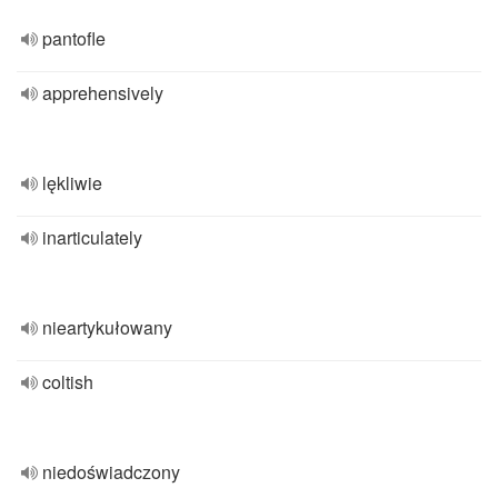
pantofle
apprehensively
lękliwie
inarticulately
nieartykułowany
coltish
niedoświadczony