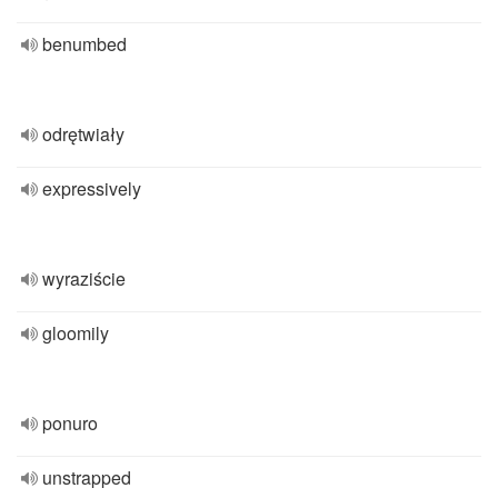
benumbed
odrętwiały
expressively
wyraziście
gloomily
ponuro
unstrapped