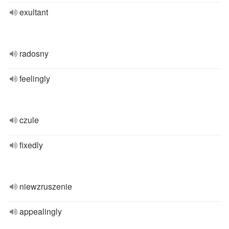
exultant
radosny
feelingly
czule
fixedly
niewzruszenie
appealingly