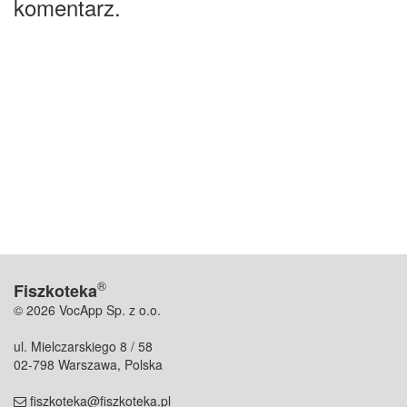
komentarz.
®
Fiszkoteka
© 2026 VocApp Sp. z o.o.
ul. Mielczarskiego 8 / 58
02-798 Warszawa, Polska
fiszkoteka@fiszkoteka.pl