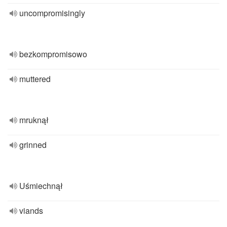
uncompromisingly
bezkompromisowo
muttered
mruknął
grinned
Uśmiechnął
viands