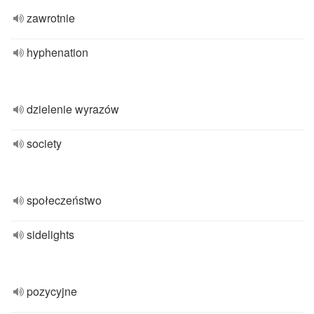
zawrotnie
hyphenation
dzielenie wyrazów
society
społeczeństwo
sidelights
pozycyjne