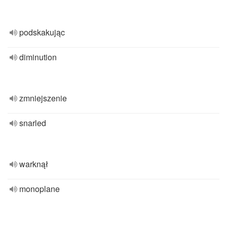
podskakując
diminution
zmniejszenie
snarled
warknął
monoplane