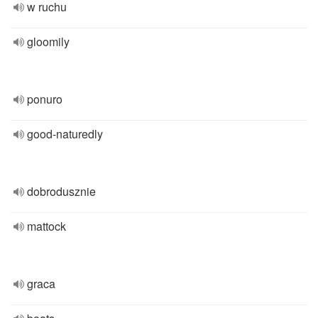
w ruchu
gloomily
ponuro
good-naturedly
dobrodusznie
mattock
graca