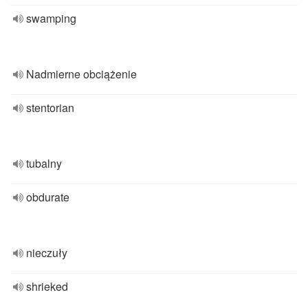
swamping
Nadmierne obciążenie
stentorian
tubalny
obdurate
nieczuły
shrieked