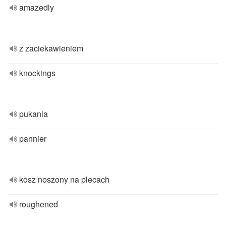
amazedly
z zaciekawieniem
knockings
pukania
pannier
kosz noszony na plecach
roughened