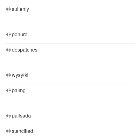
sullenly
ponuro
despatches
wysyłki
paling
palisada
stencilled