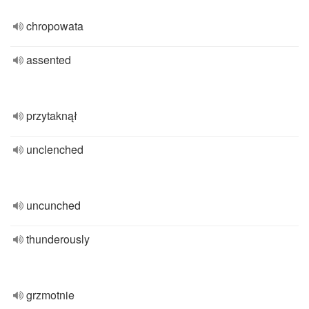
chropowata
assented
przytaknął
unclenched
uncunched
thunderously
grzmotnie