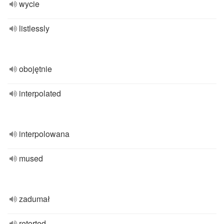
wycie
listlessly
obojętnie
interpolated
interpolowana
mused
zadumał
retorted