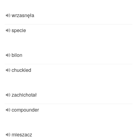
wrzasnęła
specie
bilon
chuckled
zachichotał
compounder
mieszacz