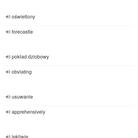
oświetlony
forecastle
pokład dziobowy
obviating
usuwanie
apprehensively
lękliwie