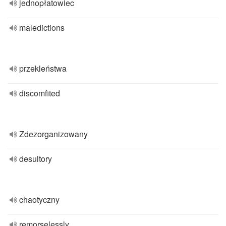
jednopłatowiec
maledictions
przekleństwa
discomfited
Zdezorganizowany
desultory
chaotyczny
remorselessly