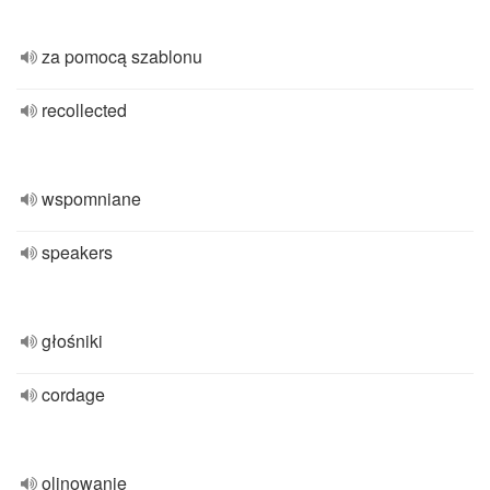
za pomocą szablonu
recollected
wspomniane
speakers
głośniki
cordage
olinowanie