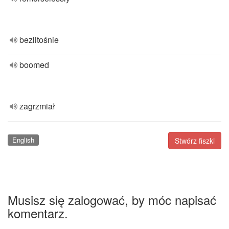
bezlitośnie
boomed
zagrzmiał
English
Stwórz fiszki
Musisz się zalogować, by móc napisać
komentarz.