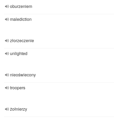
oburzeniem
malediction
złorzeczenie
unlighted
nieoświecony
troopers
żołnierzy