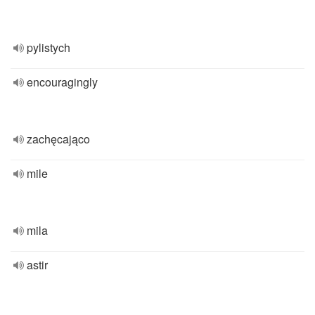
pylistych
encouragingly
zachęcająco
mile
mila
astir