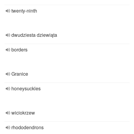
twenty-ninth
dwudziesta dziewiąta
borders
Granice
honeysuckles
wiciokrzew
rhododendrons