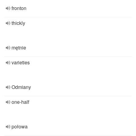
fronton
thickly
mętnie
varieties
Odmiany
one-half
połowa