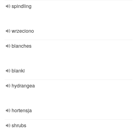
spindling
wrzeciono
blanches
blanki
hydrangea
hortensja
shrubs