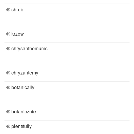
shrub
krzew
chrysanthemums
chryzantemy
botanically
botanicznie
plentifully