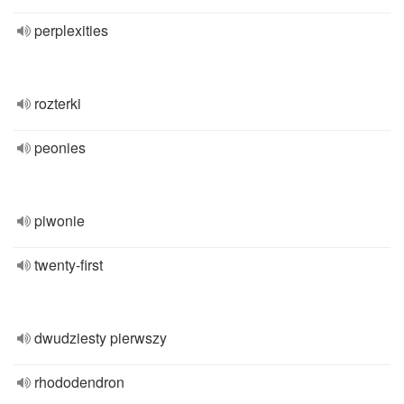
perplexities
rozterki
peonies
piwonie
twenty-first
dwudziesty pierwszy
rhododendron