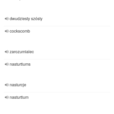
dwudziesty szósty
cockscomb
zarozumialec
nasturtiums
nasturcje
nasturtium