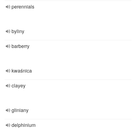
perennials
byliny
barberry
kwaśnica
clayey
gliniany
delphinium