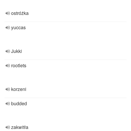
ostróżka
yuccas
Jukki
rootlets
korzeni
budded
zakwitła