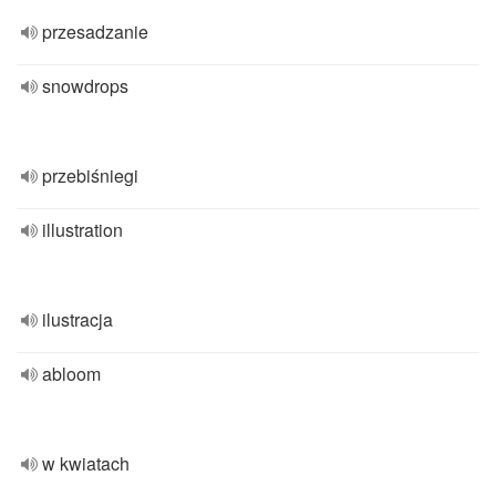
przesadzanie
snowdrops
przebiśniegi
illustration
ilustracja
abloom
w kwiatach