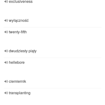
exclusiveness
wyłączność
twenty-fifth
dwudziesty piąty
hellebore
ciemiernik
transplanting