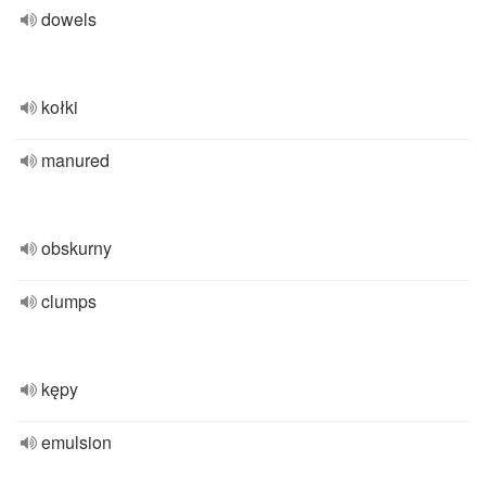
dowels
kołki
manured
obskurny
clumps
kępy
emulsion