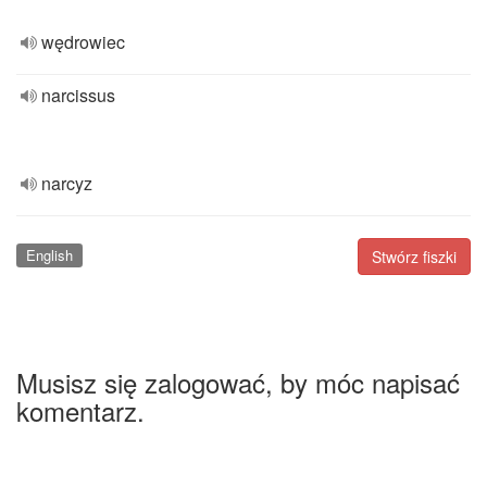
wędrowiec
narcissus
narcyz
English
Stwórz fiszki
Musisz się zalogować, by móc napisać
komentarz.