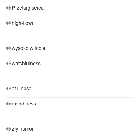
Przetarg serca
high-flown
wysoko w locie
watchfulness
czujność
moodiness
zły humor