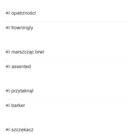
opatrzności
frowningly
marszcząc brwi
assented
przytaknął
barker
szczekacz