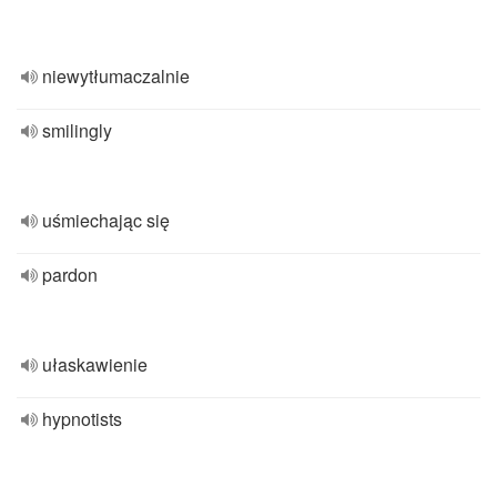
niewytłumaczalnie
smilingly
uśmiechając się
pardon
ułaskawienie
hypnotists