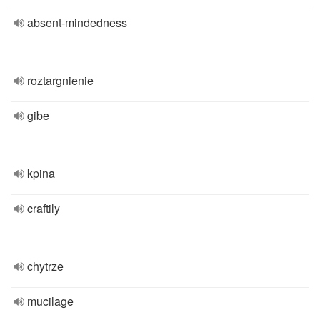
absent-mindedness
roztargnienie
gibe
kpina
craftily
chytrze
mucilage