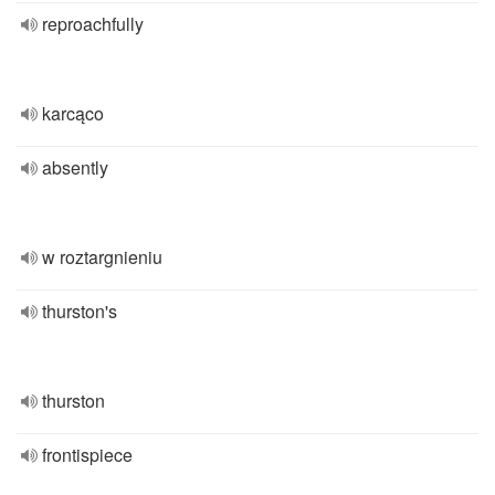
reproachfully
karcąco
absently
w roztargnieniu
thurston's
thurston
frontispiece