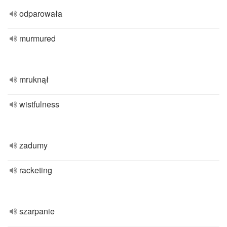
odparowała
murmured
mruknął
wistfulness
zadumy
racketing
szarpanie