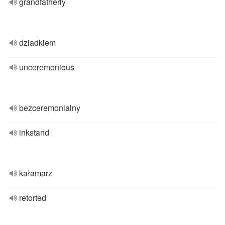
grandfatherly
dziadkiem
unceremonious
bezceremonialny
inkstand
kałamarz
retorted