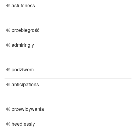
astuteness
przebiegłość
admiringly
podziwem
anticipations
przewidywania
heedlessly