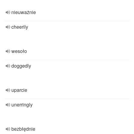
nieuważnie
cheerily
wesoło
doggedly
uparcie
unerringly
bezbłędnie