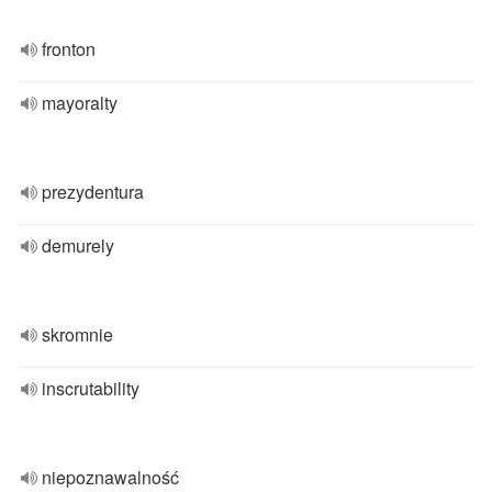
fronton
mayoralty
prezydentura
demurely
skromnie
inscrutability
niepoznawalność