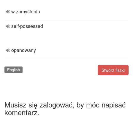
w zamyśleniu
self-possessed
opanowany
English
Stwórz fiszki
Musisz się zalogować, by móc napisać
komentarz.