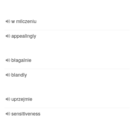
w milczeniu
appealingly
błagalnie
blandly
uprzejmie
sensitiveness