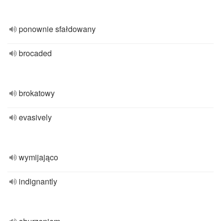
ponownie sfałdowany
brocaded
brokatowy
evasively
wymijająco
indignantly