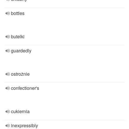
bottles
butelki
guardedly
ostrożnie
confectioner's
cukiernia
inexpressibly