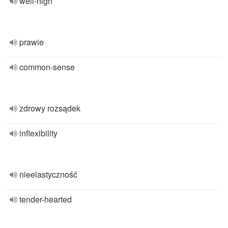
well-nigh
prawie
common-sense
zdrowy rozsądek
inflexibility
nieelastyczność
tender-hearted