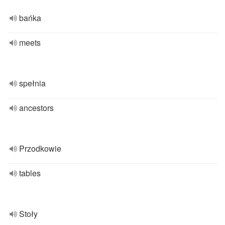
bańka
meets
spełnia
ancestors
Przodkowie
tables
Stoły