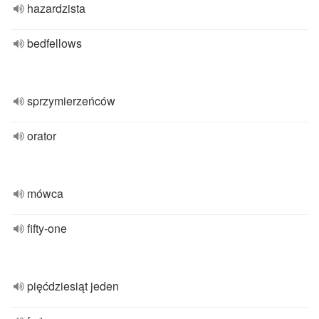
hazardzista
bedfellows
sprzymierzeńców
orator
mówca
fifty-one
pięćdziesiąt jeden