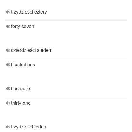
trzydzieści cztery
forty-seven
czterdzieści siedem
illustrations
ilustracje
thirty-one
trzydzieści jeden