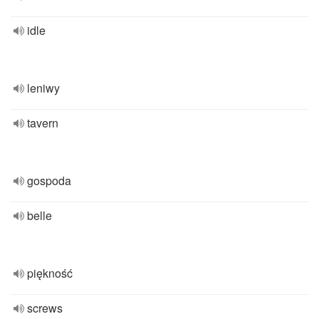
idle
leniwy
tavern
gospoda
belle
piękność
screws