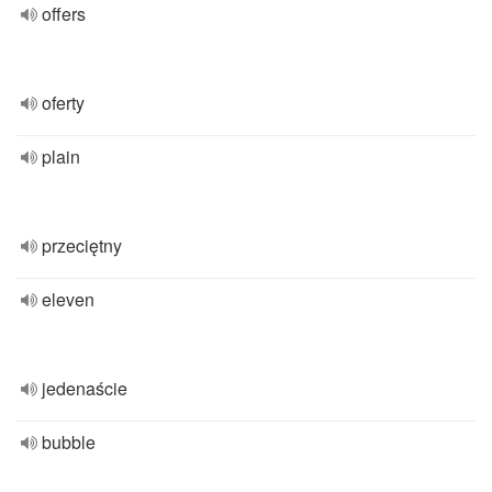
offers
oferty
plain
przeciętny
eleven
jedenaście
bubble