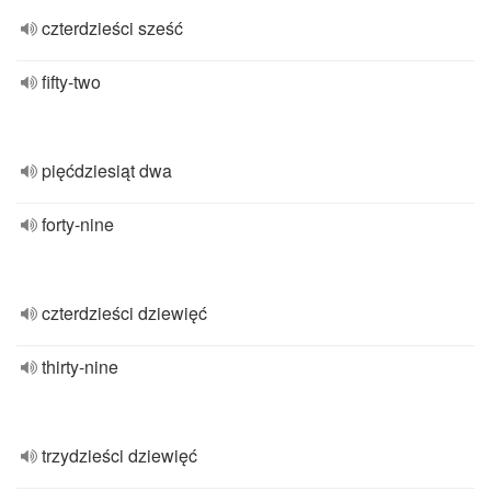
czterdzieści sześć
fifty-two
pięćdziesiąt dwa
forty-nine
czterdzieści dziewięć
thirty-nine
trzydzieści dziewięć