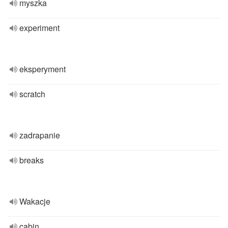
myszka
experiment
eksperyment
scratch
zadrapanie
breaks
Wakacje
cabin