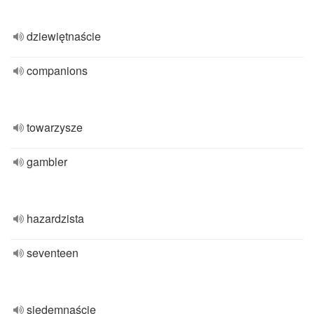
dziewiętnaście
companions
towarzysze
gambler
hazardzista
seventeen
siedemnaście