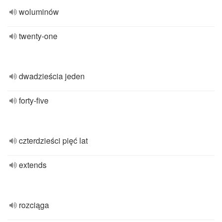
woluminów
twenty-one
dwadzieścia jeden
forty-five
czterdzieści pięć lat
extends
rozciąga