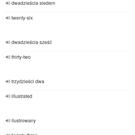
dwadzieścia siedem
twenty-six
dwadzieścia sześć
thirty-two
trzydzieści dwa
illustrated
ilustrowany