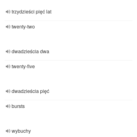
trzydzieści pięć lat
twenty-two
dwadzieścia dwa
twenty-five
dwadzieścia pięć
bursts
wybuchy