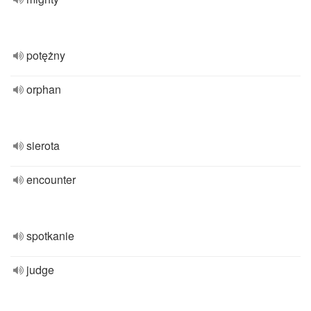
potężny
orphan
sierota
encounter
spotkanie
judge