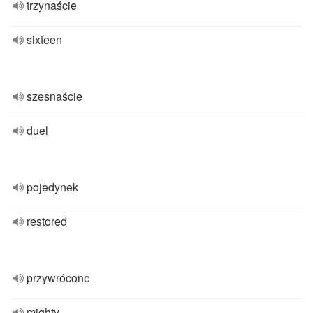
trzynaście
sixteen
szesnaście
duel
pojedynek
restored
przywrócone
mighty