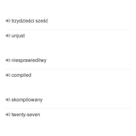
trzydzieści sześć
unjust
niesprawiedliwy
compiled
skompilowany
twenty-seven