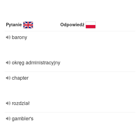
Pytanie
Odpowiedź
barony
okręg administracyjny
chapter
rozdział
gambler's