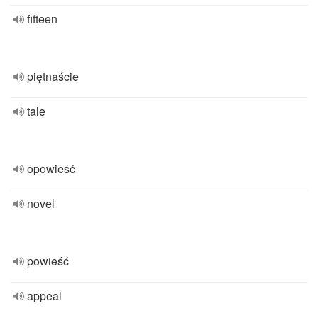
fifteen
piętnaście
tale
opowieść
novel
powieść
appeal