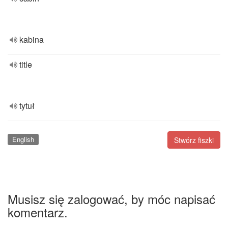
kabina
title
tytuł
English
Stwórz fiszki
Musisz się zalogować, by móc napisać
komentarz.