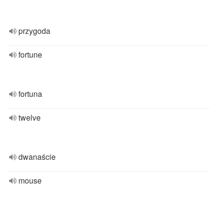
przygoda
fortune
fortuna
twelve
dwanaście
mouse