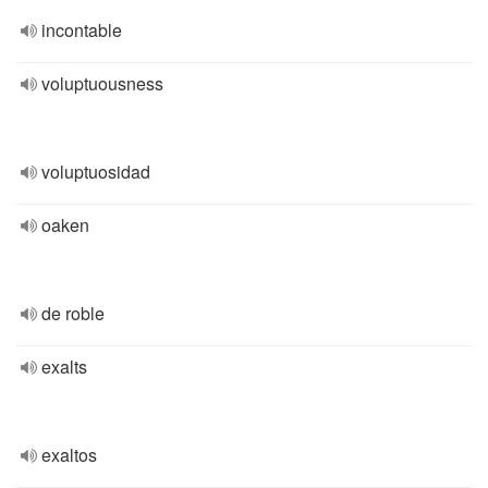
incontable
voluptuousness
voluptuosidad
oaken
de roble
exalts
exaltos