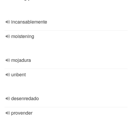
incansablemente
moistening
mojadura
unbent
desenredado
provender