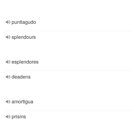
puntiagudo
splendours
esplendores
deadens
amortigua
prisms