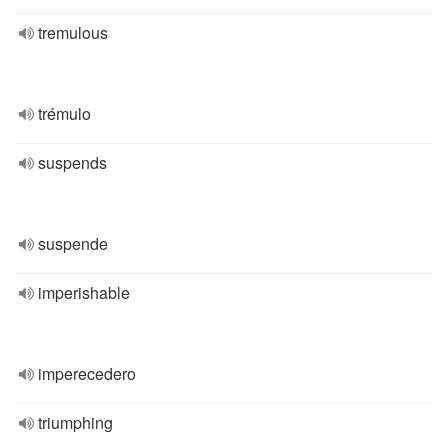
tremulous
trémulo
suspends
suspende
imperishable
imperecedero
triumphing