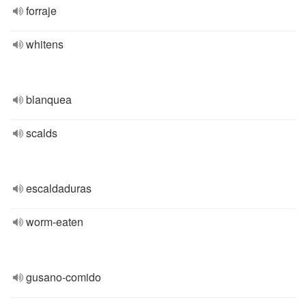
forraje
whitens
blanquea
scalds
escaldaduras
worm-eaten
gusano-comido