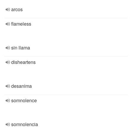
arcos
flameless
sin llama
disheartens
desanima
somnolence
somnolencia