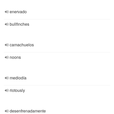
enervado
bullfinches
camachuelos
noons
mediodía
riotously
desenfrenadamente