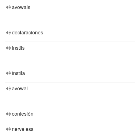
avowals
declaraciones
instils
instila
avowal
confesión
nerveless