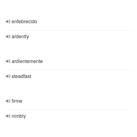
enfebrecido
ardently
ardientemente
steadfast
firme
nimbly