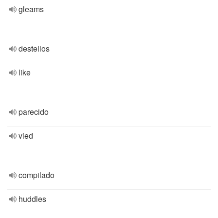
gleams
destellos
like
parecido
vied
compilado
huddles