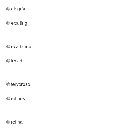
alegría
exalting
exaltando
fervid
fervoroso
refines
refina