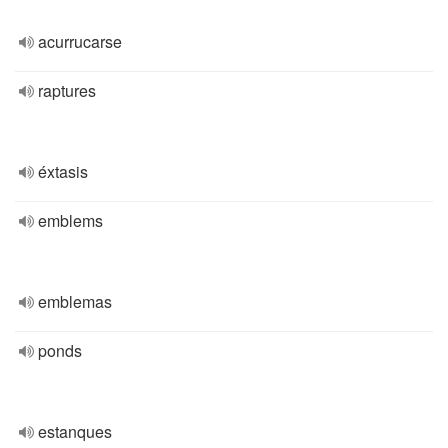
acurrucarse
raptures
éxtasis
emblems
emblemas
ponds
estanques