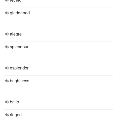
gladdened
alegre
splendour
esplendor
brightness
brillo
ridged