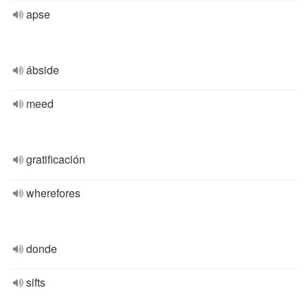
apse
ábside
meed
gratificación
wherefores
donde
sifts