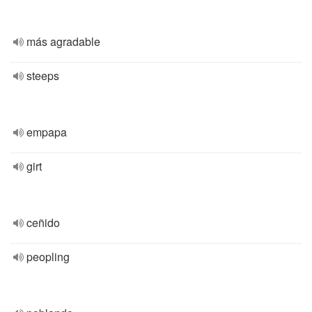
más agradable
steeps
empapa
girt
ceñido
peopling