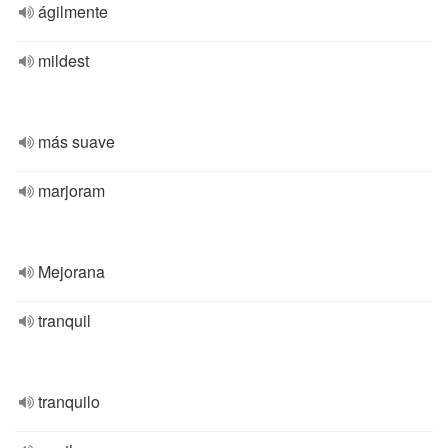
ágilmente
mildest
más suave
marjoram
Mejorana
tranquil
tranquilo