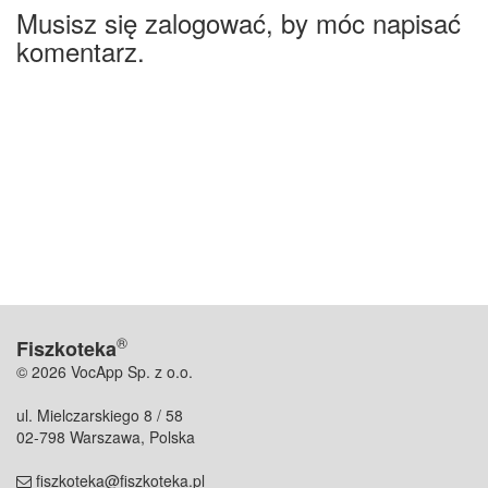
Musisz się zalogować, by móc napisać
komentarz.
®
Fiszkoteka
© 2026 VocApp Sp. z o.o.
ul. Mielczarskiego 8 / 58
02-798 Warszawa, Polska
fiszkoteka@fiszkoteka.pl