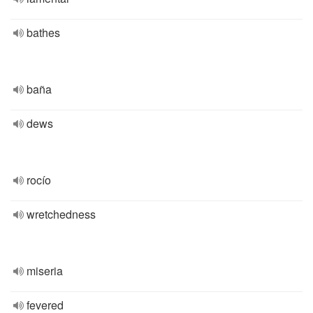
bathes
baña
dews
rocío
wretchedness
miseria
fevered