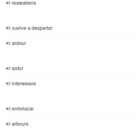
reawakens
vuelve a despertar
ardour
ardor
interweave
entrelazar
arbours