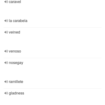
caravel
la carabela
veined
venoso
nosegay
ramillete
gladness