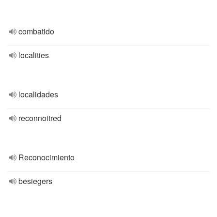
combatido
localities
localidades
reconnoitred
Reconocimiento
besiegers