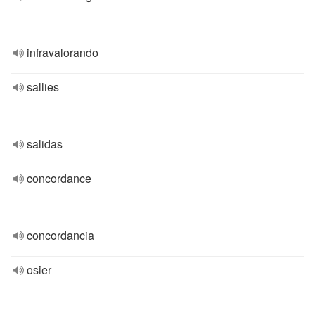
infravalorando
sallies
salidas
concordance
concordancia
osier