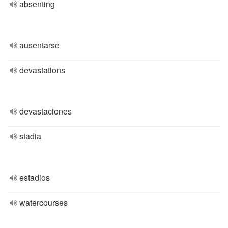
absenting
ausentarse
devastations
devastaciones
stadia
estadios
watercourses