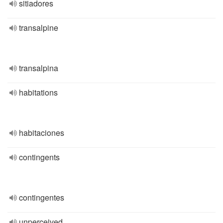
sitiadores
transalpine
transalpina
habitations
habitaciones
contingents
contingentes
unperceived