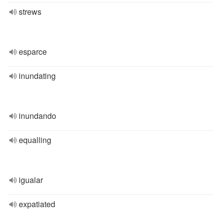
strews
esparce
inundating
inundando
equalling
igualar
expatiated