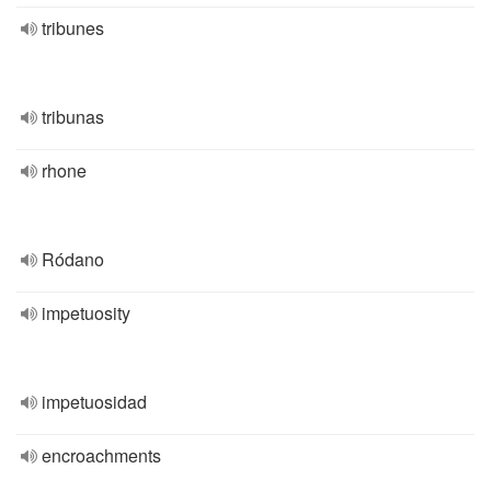
tribunes
tribunas
rhone
Ródano
impetuosity
impetuosidad
encroachments