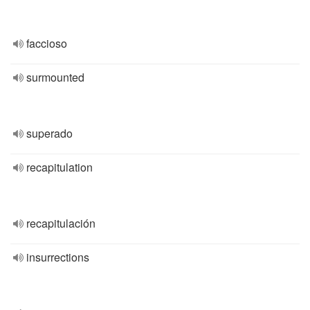
faccioso
surmounted
superado
recapitulation
recapitulación
insurrections