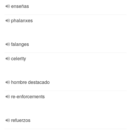
enseñas
phalanxes
falanges
celerity
hombre destacado
re-enforcements
refuerzos