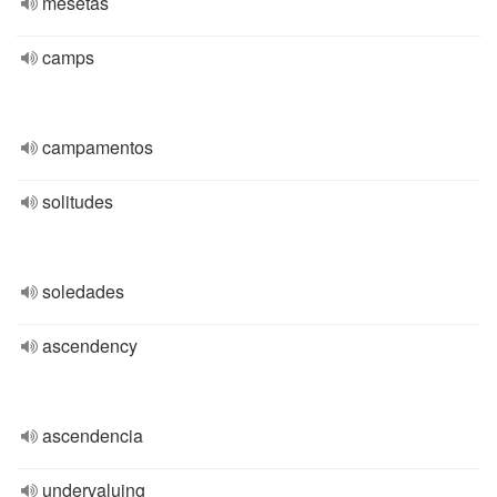
mesetas
camps
campamentos
solitudes
soledades
ascendency
ascendencia
undervaluing