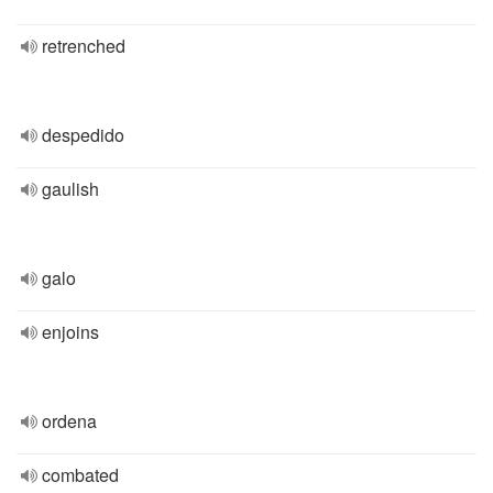
retrenched
despedido
gaulish
galo
enjoins
ordena
combated