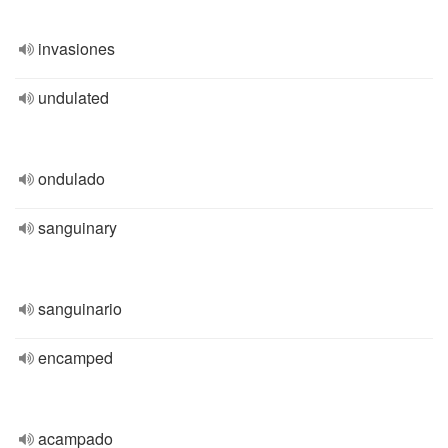
invasiones
undulated
ondulado
sanguinary
sanguinario
encamped
acampado