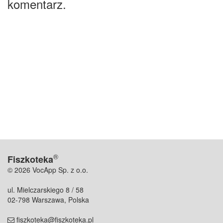
komentarz.
®
Fiszkoteka
© 2026 VocApp Sp. z o.o.
ul. Mielczarskiego 8 / 58
02-798 Warszawa, Polska
fiszkoteka@fiszkoteka.pl