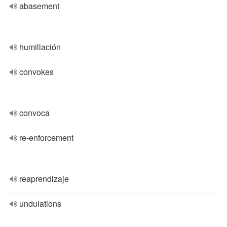
abasement
humillación
convokes
convoca
re-enforcement
reaprendizaje
undulations