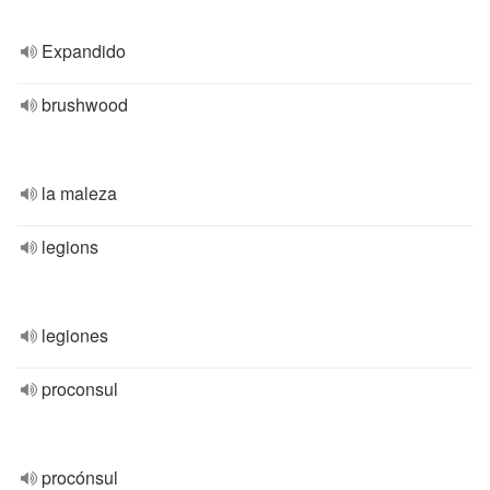
Expandido
brushwood
la maleza
legions
legiones
proconsul
procónsul