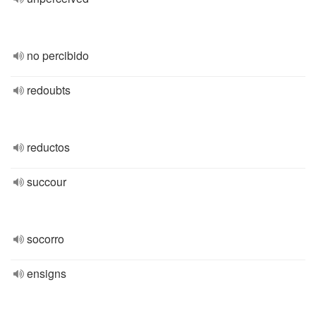
no percibido
redoubts
reductos
succour
socorro
ensigns