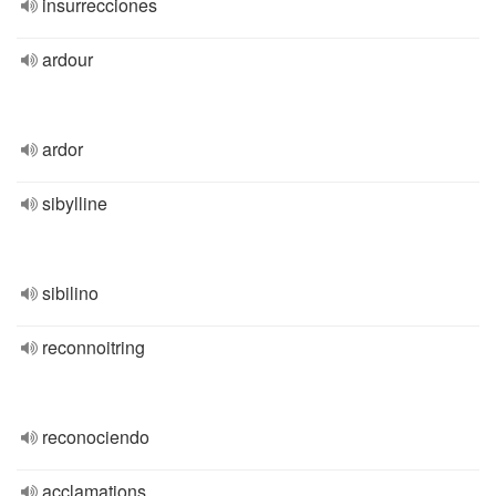
insurrecciones
ardour
ardor
sibylline
sibilino
reconnoitring
reconociendo
acclamations