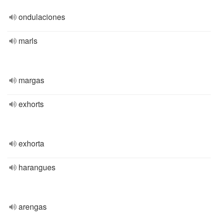
ondulaciones
marls
margas
exhorts
exhorta
harangues
arengas