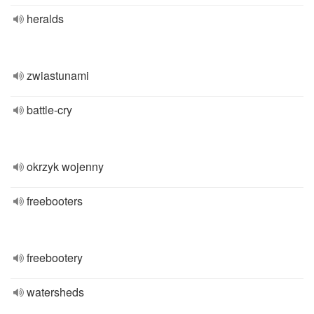
heralds
zwiastunami
battle-cry
okrzyk wojenny
freebooters
freebootery
watersheds