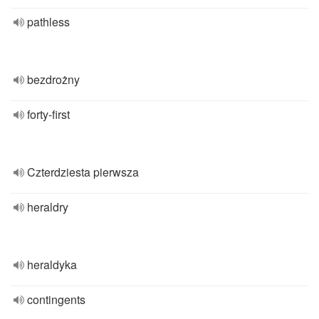
pathless
bezdrożny
forty-first
Czterdziesta pierwsza
heraldry
heraldyka
contingents