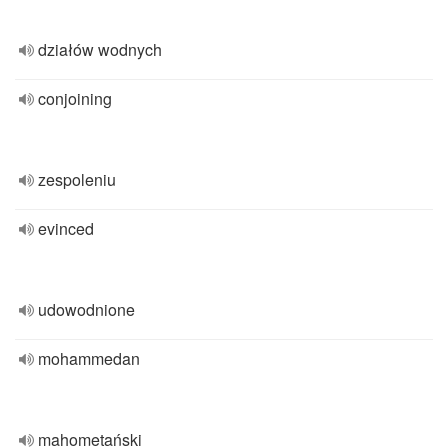
działów wodnych
conjoining
zespoleniu
evinced
udowodnione
mohammedan
mahometański