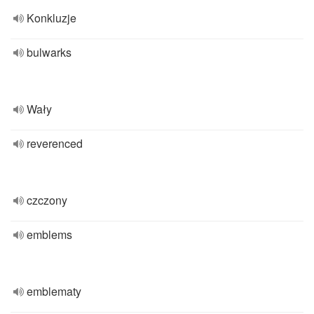
Konkluzje
bulwarks
Wały
reverenced
czczony
emblems
emblematy