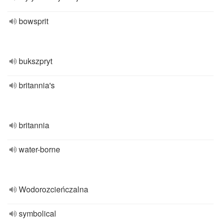
bowsprit
bukszpryt
britannia's
britannia
water-borne
Wodorozcieńczalna
symbolical