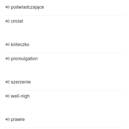
poświadczające
circlet
kółeczko
promulgation
szerzenie
well-nigh
prawie