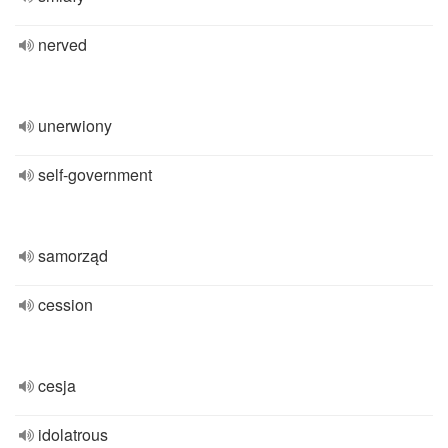
nerved
unerwiony
self-government
samorząd
cession
cesja
idolatrous