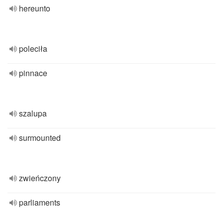
hereunto
poleciła
pinnace
szalupa
surmounted
zwieńczony
parliaments