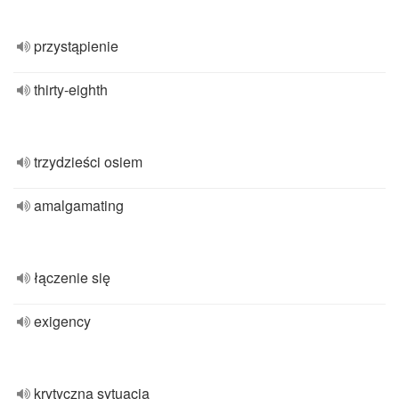
przystąpienie
thirty-eighth
trzydzieści osiem
amalgamating
łączenie się
exigency
krytyczna sytuacja