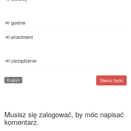
godnie
enactment
zarządzenie
English
Stwórz fiszki
Musisz się zalogować, by móc napisać
komentarz.