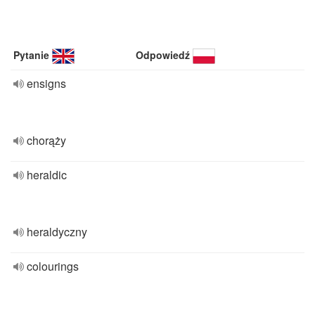
Pytanie
Odpowiedź
ensigns
chorąży
heraldic
heraldyczny
colourings