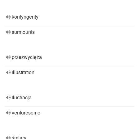
kontyngenty
surmounts
przezwycięża
illustration
ilustracja
venturesome
śmiały