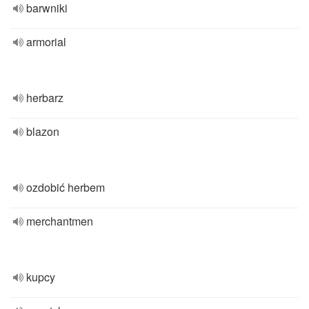
barwniki
armorial
herbarz
blazon
ozdobić herbem
merchantmen
kupcy