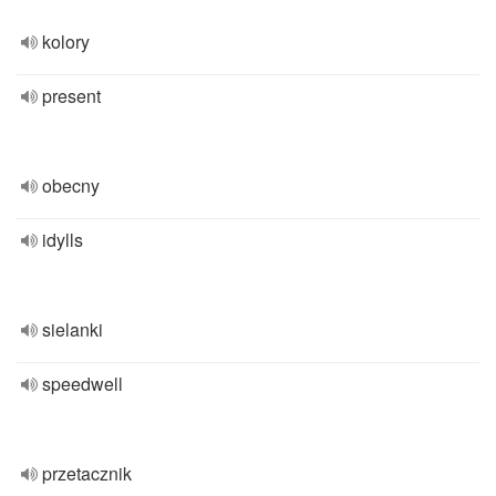
kolory
present
obecny
idylls
sielanki
speedwell
przetacznik