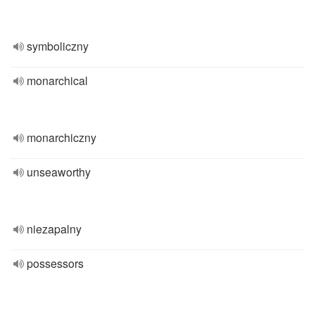
symboliczny
monarchical
monarchiczny
unseaworthy
niezapalny
possessors