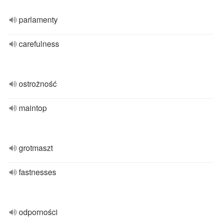
parlamenty
carefulness
ostrożność
maintop
grotmaszt
fastnesses
odporności