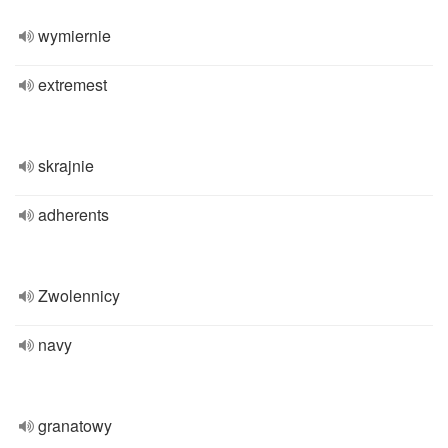
wymiernie
extremest
skrajnie
adherents
Zwolennicy
navy
granatowy