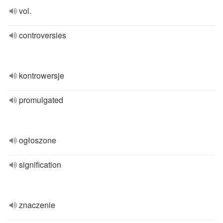
vol.
controversies
kontrowersje
promulgated
ogłoszone
signification
znaczenie