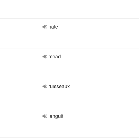
hâte
mead
ruisseaux
languit