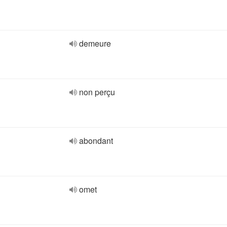
demeure
non perçu
abondant
omet