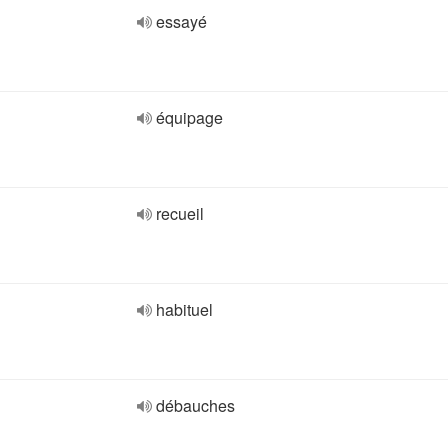
essayé
équipage
recueil
habituel
débauches