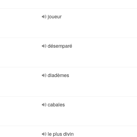
joueur
désemparé
diadèmes
cabales
le plus divin