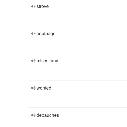
strove
equipage
miscellany
wonted
debauches