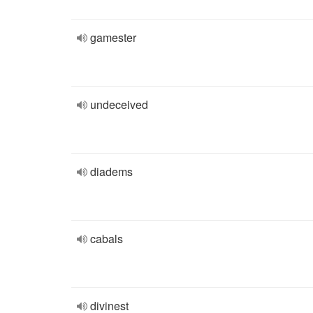
gamester
undeceived
diadems
cabals
divinest