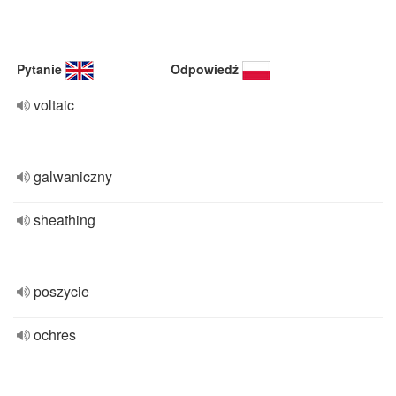
Pytanie
Odpowiedź
voltaic
galwaniczny
sheathing
poszycie
ochres