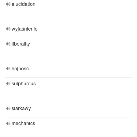
elucidation
wyjaśnienie
liberality
hojność
sulphurous
siarkawy
mechanics