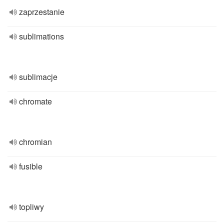
zaprzestanie
sublimations
sublimacje
chromate
chromian
fusible
topliwy