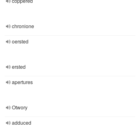
coppered
chronione
oersted
ersted
apertures
Otwory
adduced