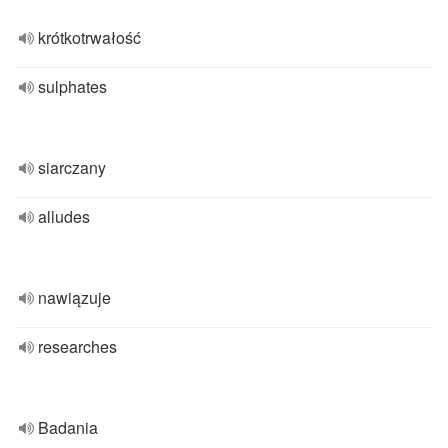
krótkotrwałość
sulphates
siarczany
alludes
nawiązuje
researches
Badania