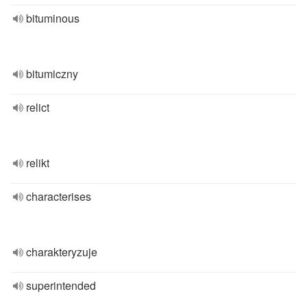
bituminous
bitumiczny
relict
relikt
characterises
charakteryzuje
superintended