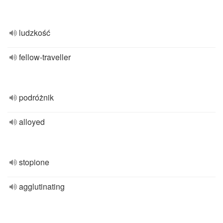
ludzkość
fellow-traveller
podróżnik
alloyed
stopione
agglutinating