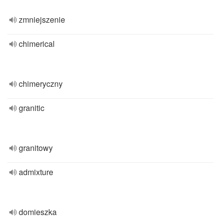
zmniejszenie
chimerical
chimeryczny
granitic
granitowy
admixture
domieszka