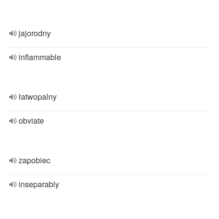
jajorodny
inflammable
łatwopalny
obviate
zapobiec
inseparably