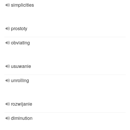
simplicities
prostoty
obviating
usuwanie
unrolling
rozwijanie
diminution