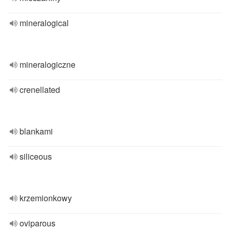
mineralogical
mineralogiczne
crenellated
blankami
siliceous
krzemionkowy
oviparous