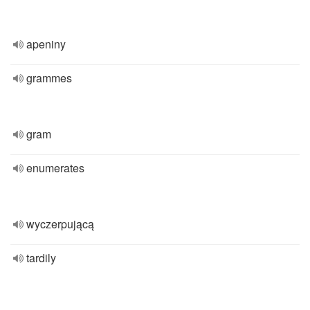
apeniny
grammes
gram
enumerates
wyczerpującą
tardily