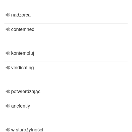
nadzorca
contemned
kontempluj
vindicating
potwierdzając
anciently
w starożytności