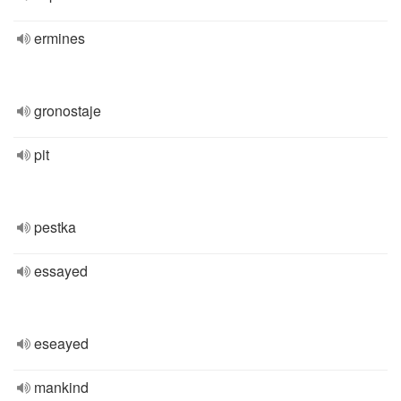
ermines
gronostaje
pit
pestka
essayed
eseayed
mankind