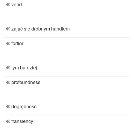
vend
zająć się drobnym handlem
fortiori
tym bardziej
profoundness
dogłębność
transiency