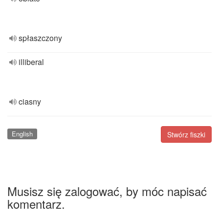
spłaszczony
illiberal
ciasny
English
Stwórz fiszki
Musisz się zalogować, by móc napisać
komentarz.