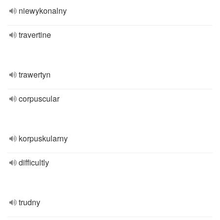
niewykonalny
travertine
trawertyn
corpuscular
korpuskularny
difficultly
trudny