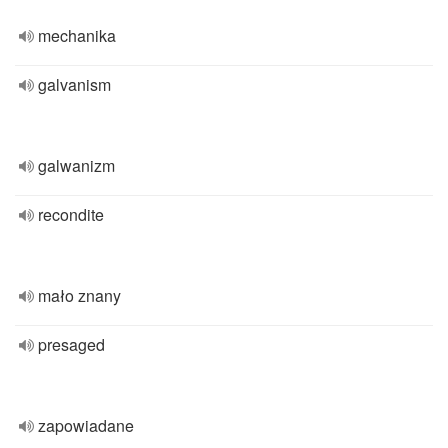
mechanika
galvanism
galwanizm
recondite
mało znany
presaged
zapowiadane