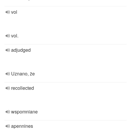
vol
vol.
adjudged
Uznano, że
recollected
wspomniane
apennines