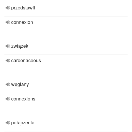
przedstawił
connexion
związek
carbonaceous
węglany
connexions
połączenia