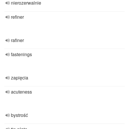
nierozerwalnie
refiner
rafiner
fastenings
zapięcia
acuteness
bystrość