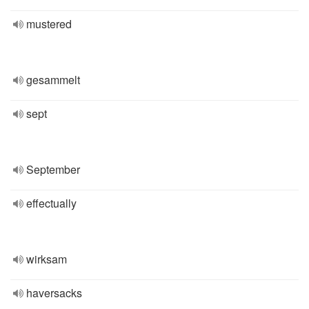
mustered
gesammelt
sept
September
effectually
wirksam
haversacks