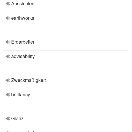
Aussichten
earthworks
Erdarbeiten
advisability
Zweckmäßigkeit
brilliancy
Glanz