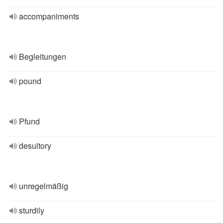
accompaniments
Begleitungen
pound
Pfund
desultory
unregelmäßig
sturdily