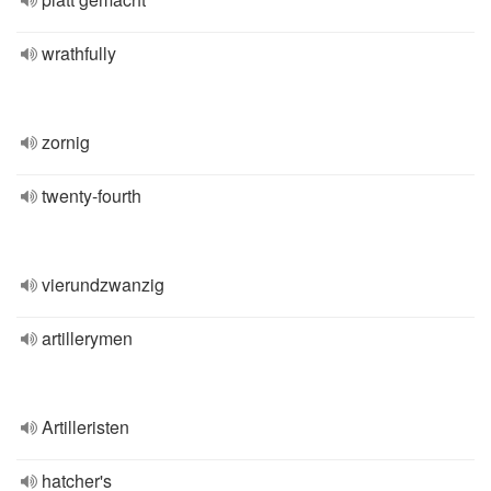
wrathfully
zornig
twenty-fourth
vierundzwanzig
artillerymen
Artilleristen
hatcher's