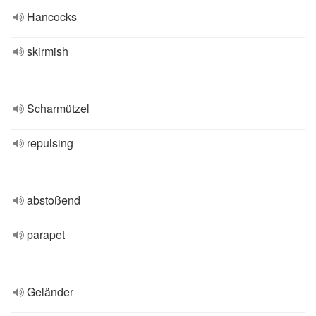
Hancocks
skirmish
Scharmützel
repulsing
abstoßend
parapet
Geländer