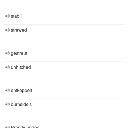
stabil
strewed
gestreut
unhitched
entkoppelt
burnside's
Brandwunden