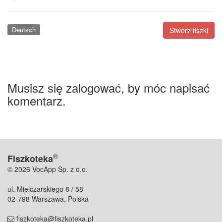
Deutsch
Stwórz fiszki
Musisz się zalogować, by móc napisać
komentarz.
®
Fiszkoteka
© 2026 VocApp Sp. z o.o.
ul. Mielczarskiego 8 / 58
02-798 Warszawa, Polska
fiszkoteka@fiszkoteka.pl