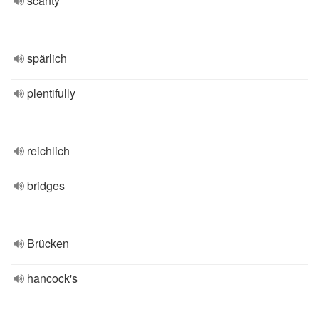
scanty
spärlich
plentifully
reichlich
bridges
Brücken
hancock's