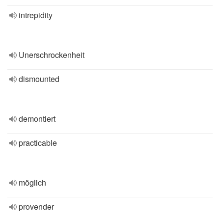
intrepidity
Unerschrockenheit
dismounted
demontiert
practicable
möglich
provender