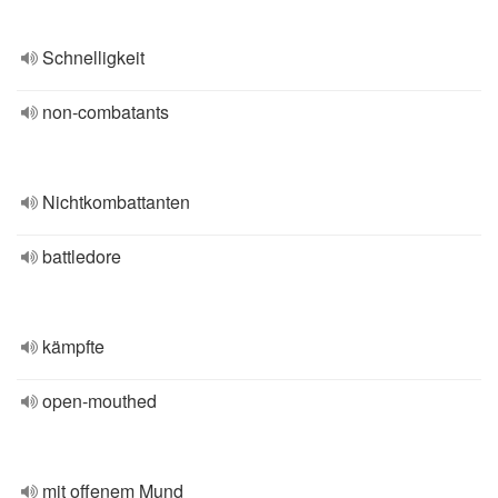
Schnelligkeit
non-combatants
Nichtkombattanten
battledore
kämpfte
open-mouthed
mit offenem Mund