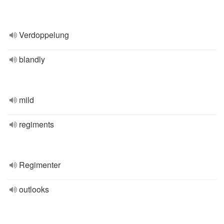
Verdoppelung
blandly
mild
regiments
Regimenter
outlooks