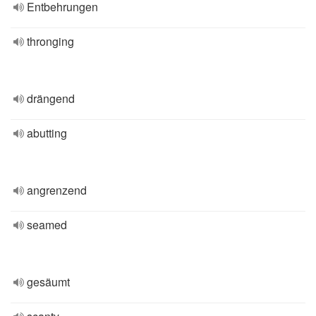
Entbehrungen
thronging
drängend
abutting
angrenzend
seamed
gesäumt