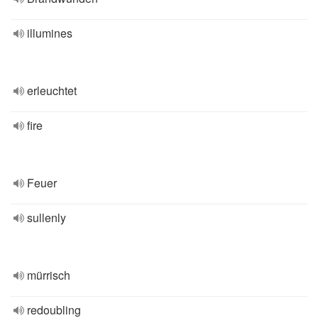
illumines
erleuchtet
fire
Feuer
sullenly
mürrisch
redoubling