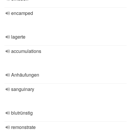
encamped
lagerte
accumulations
Anhäufungen
sanguinary
blutrünstig
remonstrate