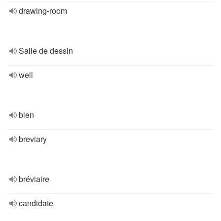
drawing-room
Salle de dessin
well
bien
breviary
bréviaire
candidate