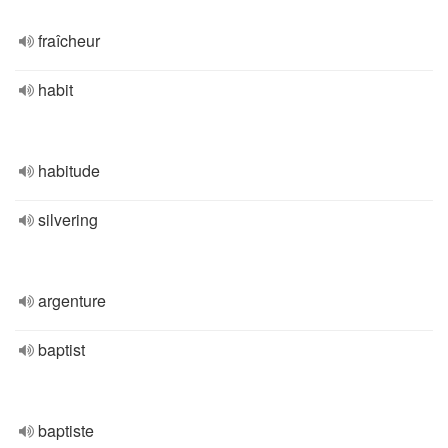
fraîcheur
habit
habitude
silvering
argenture
baptist
baptiste