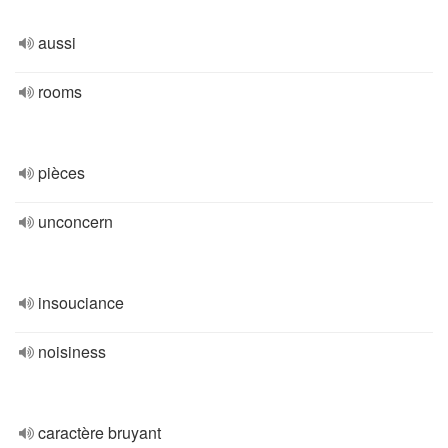
aussi
rooms
pièces
unconcern
insouciance
noisiness
caractère bruyant