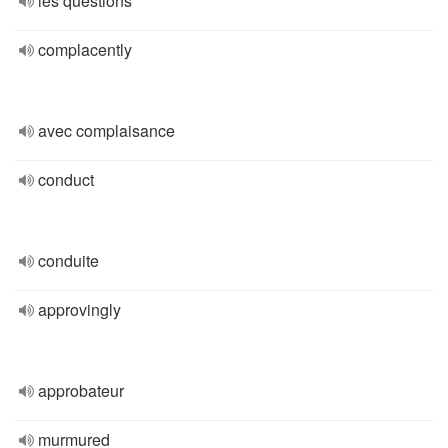
les questions
complacently
avec complaisance
conduct
conduite
approvingly
approbateur
murmured