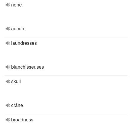
none
aucun
laundresses
blanchisseuses
skull
crâne
broadness