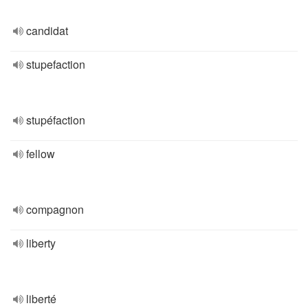
candidat
stupefaction
stupéfaction
fellow
compagnon
liberty
liberté