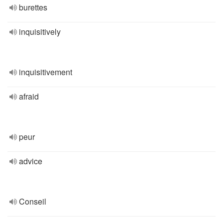
burettes
inquisitively
inquisitivement
afraid
peur
advice
Conseil