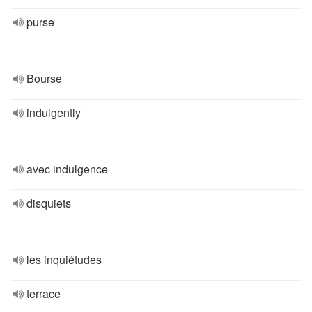
purse
Bourse
indulgently
avec indulgence
disquiets
les inquiétudes
terrace