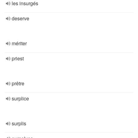
les insurgés
deserve
mériter
priest
prêtre
surplice
surplis