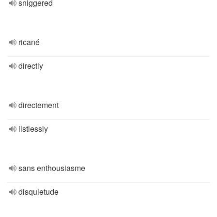
sniggered
ricané
directly
directement
listlessly
sans enthousiasme
disquietude