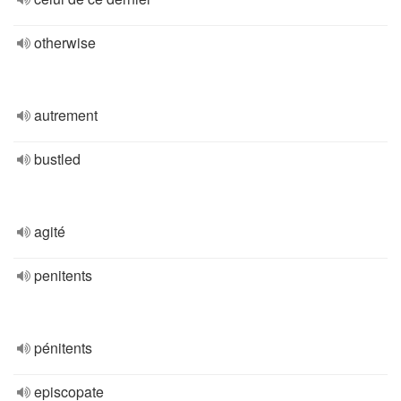
otherwise
autrement
bustled
agité
penitents
pénitents
episcopate