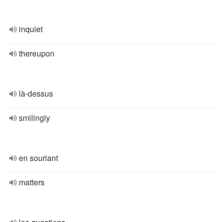
inquiet
thereupon
là-dessus
smilingly
en souriant
matters