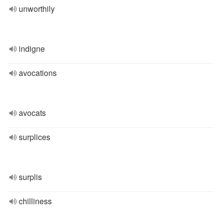
unworthily
indigne
avocations
avocats
surplices
surplis
chilliness