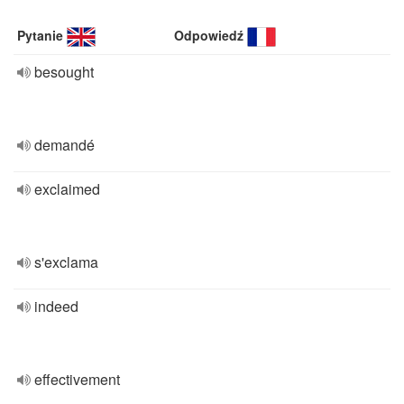
Pytanie
Odpowiedź
besought
demandé
exclaimed
s'exclama
indeed
effectivement