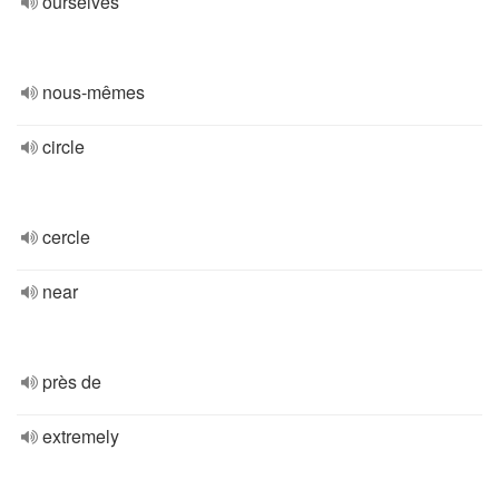
ourselves
nous-mêmes
circle
cercle
near
près de
extremely