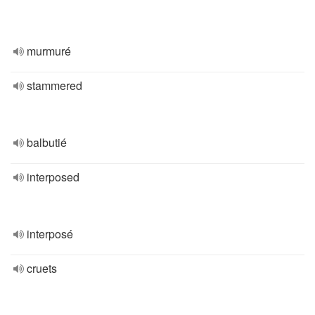
murmuré
stammered
balbutié
interposed
interposé
cruets