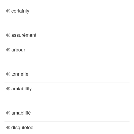
certainly
assurément
arbour
tonnelle
amiability
amabilité
disquieted