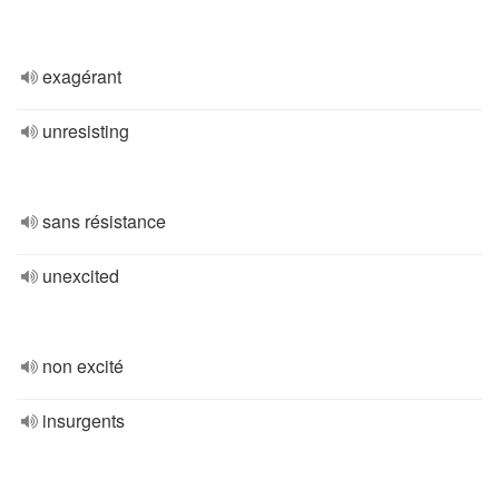
exagérant
unresisting
sans résistance
unexcited
non excité
insurgents