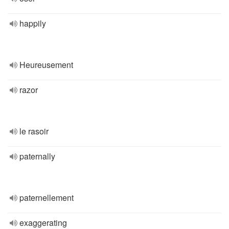
happily
Heureusement
razor
le rasoir
paternally
paternellement
exaggerating