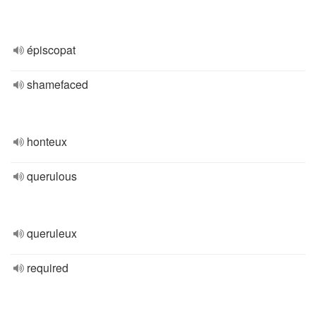
épiscopat
shamefaced
honteux
querulous
queruleux
required