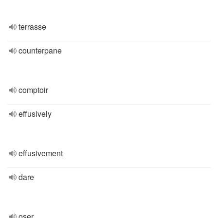
terrasse
counterpane
comptoir
effusively
effusivement
dare
oser