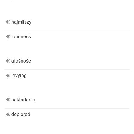
najmilszy
loudness
głośność
levying
nakładanie
deplored