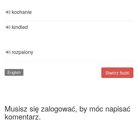
kochanie
kindled
rozpalony
English
Stwórz fiszki
Musisz się zalogować, by móc napisać
komentarz.