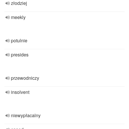
złodziej
meekly
potulnie
presides
przewodniczy
insolvent
niewypłacalny