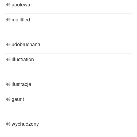
ubolewał
mollified
udobruchana
illustration
ilustracja
gaunt
wychudzony