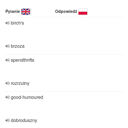
Pytanie
Odpowiedź
birch's
brzoza
spendthrifts
rozrzutny
good-humoured
dobroduszny