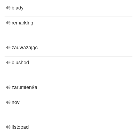
blady
remarking
zauważając
blushed
zarumieniła
nov
listopad