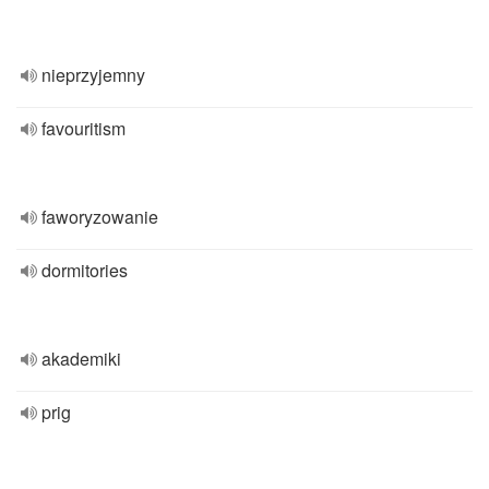
nieprzyjemny
favouritism
faworyzowanie
dormitories
akademiki
prig