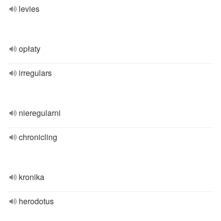
levies
opłaty
irregulars
nieregularni
chronicling
kronika
herodotus