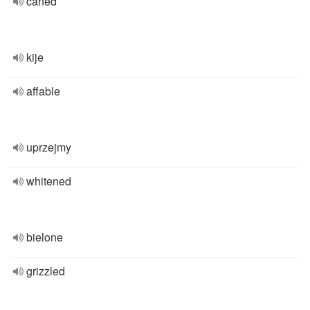
caned
kije
affable
uprzejmy
whitened
bielone
grizzled