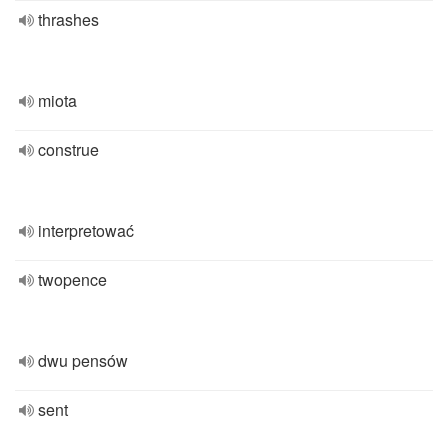
thrashes
miota
construe
interpretować
twopence
dwu pensów
sent