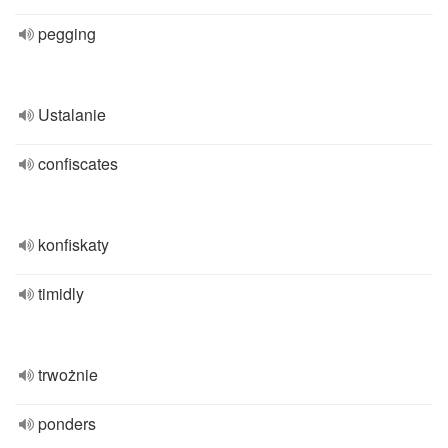
pegging
Ustalanie
confiscates
konfiskaty
timidly
trwożnie
ponders