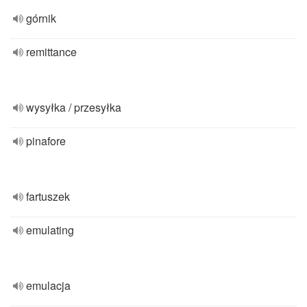
górnik
remittance
wysyłka / przesyłka
pinafore
fartuszek
emulating
emulacja