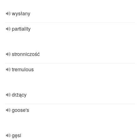
wysłany
partiality
stronniczość
tremulous
drżący
goose's
gęsi