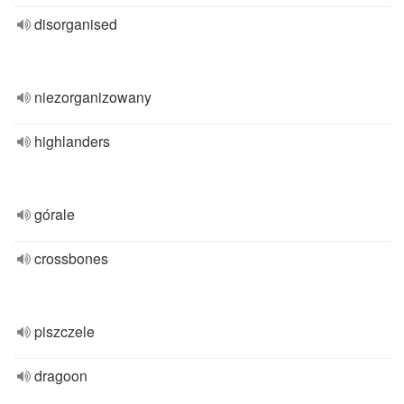
disorganised
niezorganizowany
highlanders
górale
crossbones
piszczele
dragoon