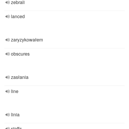
zebrali
lanced
zaryzykowałem
obscures
zasłania
line
linia
staffs