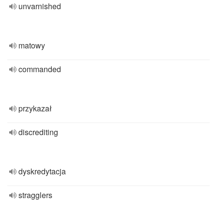
unvarnished
matowy
commanded
przykazał
discrediting
dyskredytacja
stragglers