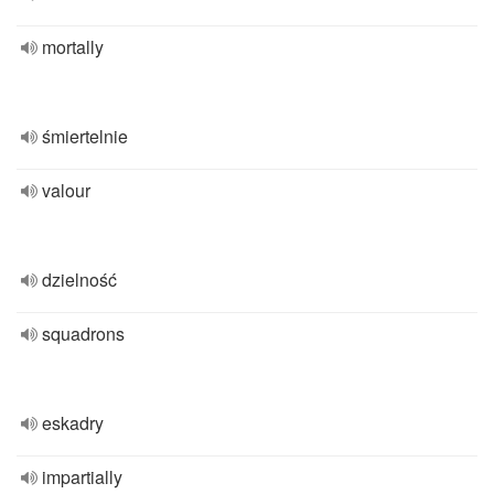
mortally
śmiertelnie
valour
dzielność
squadrons
eskadry
impartially