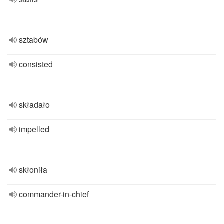
sztabów
consisted
składało
impelled
skłoniła
commander-in-chief