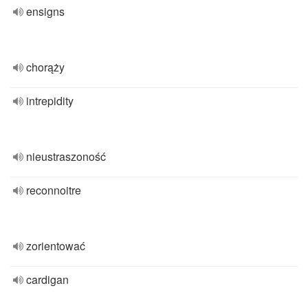
ensigns
chorąży
intrepidity
nieustraszoność
reconnoitre
zorientować
cardigan