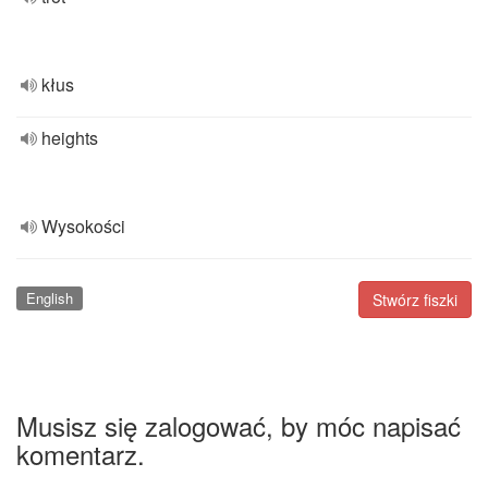
kłus
heights
Wysokości
English
Stwórz fiszki
Musisz się zalogować, by móc napisać
komentarz.