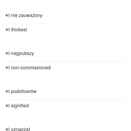
nie zauważony
thickest
najgrubszy
non-commissioned
podoficerów
signified
oznaczał