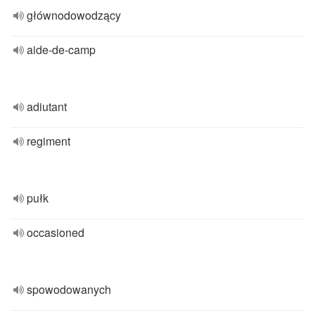
głównodowodzący
aide-de-camp
adiutant
regiment
pułk
occasioned
spowodowanych