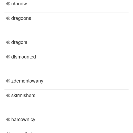
ułanów
dragoons
dragoni
dismounted
zdemontowany
skirmishers
harcownicy