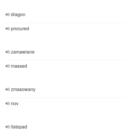
dragon
procured
zamawiane
massed
zmasowany
nov
listopad