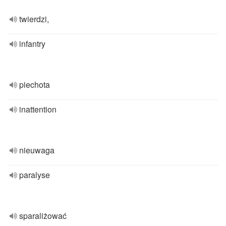
twierdzi,
infantry
piechota
inattention
nieuwaga
paralyse
sparaliżować