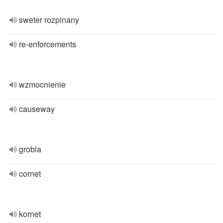
sweter rozpinany
re-enforcements
wzmocnienie
causeway
grobla
cornet
kornet