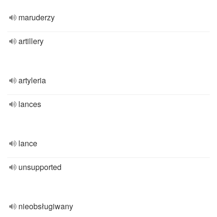
maruderzy
artillery
artyleria
lances
lance
unsupported
nieobsługiwany