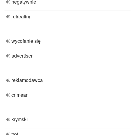
negatywnie
retreating
wycofanie się
advertiser
reklamodawca
crimean
krymski
trot