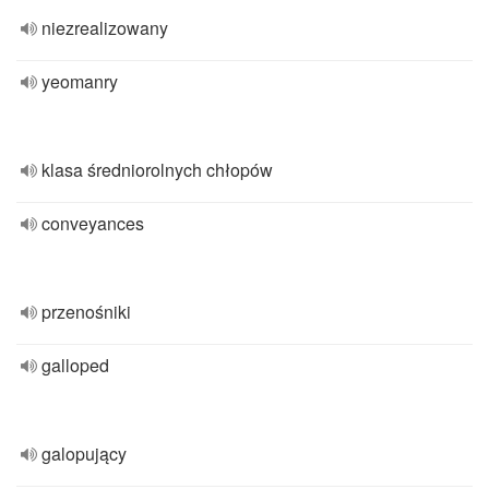
niezrealizowany
yeomanry
klasa średniorolnych chłopów
conveyances
przenośniki
galloped
galopujący