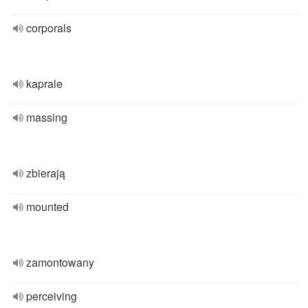
corporals
kaprale
massing
zbierają
mounted
zamontowany
perceiving