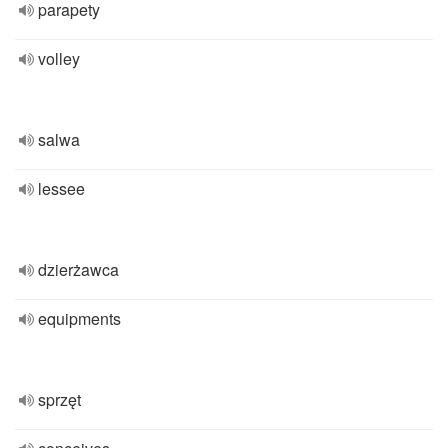
parapety
volley
salwa
lessee
dzierżawca
equipments
sprzęt