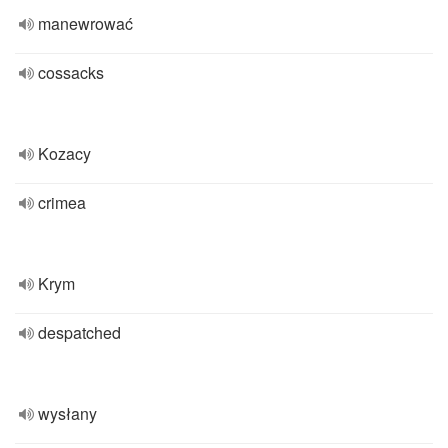
manewrować
cossacks
Kozacy
crimea
Krym
despatched
wysłany