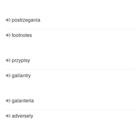
postrzegania
footnotes
przypisy
gallantry
galanteria
adversely