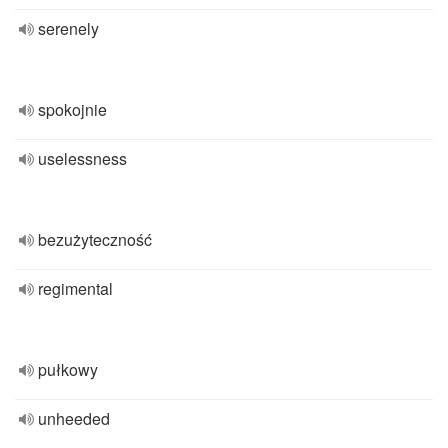
serenely
spokojnie
uselessness
bezużyteczność
regimental
pułkowy
unheeded