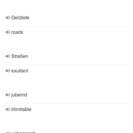
Gelübde
roads
Straßen
exultant
jubelnd
illimitable