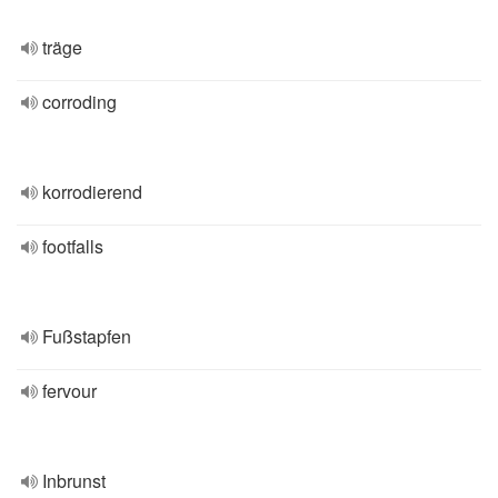
träge
corroding
korrodierend
footfalls
Fußstapfen
fervour
Inbrunst