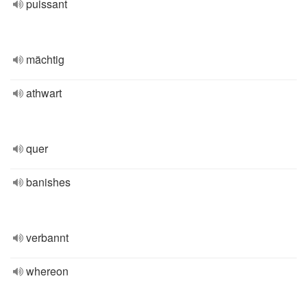
puissant
mächtig
athwart
quer
banishes
verbannt
whereon