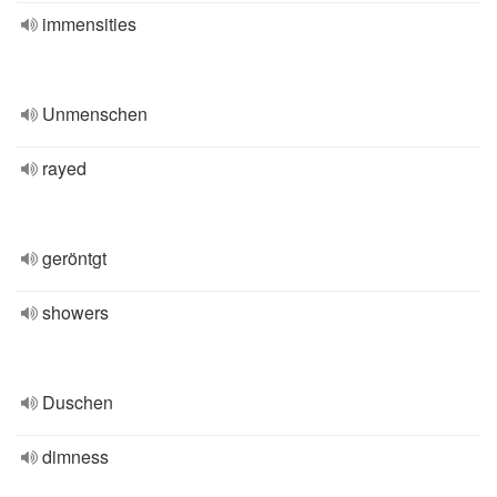
immensities
Unmenschen
rayed
geröntgt
showers
Duschen
dimness