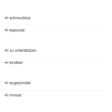
schmucklos
espouse
zu unterstützen
kindled
angezündet
inmost