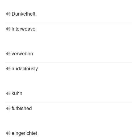
Dunkelheit
interweave
verweben
audaciously
kühn
furbished
eingerichtet