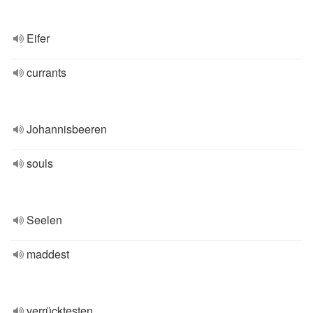
Eifer
currants
Johannisbeeren
souls
Seelen
maddest
verrücktesten