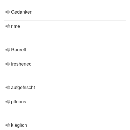
Gedanken
rime
Raureif
freshened
aufgefrischt
piteous
kläglich