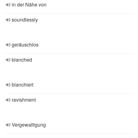
in der Nähe von
soundlessly
geräuschlos
blanched
blanchiert
ravishment
Vergewaltigung