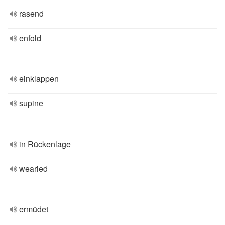
rasend
enfold
einklappen
supine
in Rückenlage
wearied
ermüdet