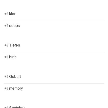
klar
deeps
Tiefen
birth
Geburt
memory
Speicher