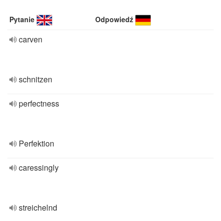
Pytanie
Odpowiedź
carven
schnitzen
perfectness
Perfektion
caressingly
streichelnd