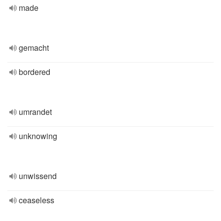
made
gemacht
bordered
umrandet
unknowing
unwissend
ceaseless