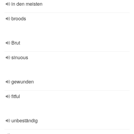
in den meisten
broods
Brut
sinuous
gewunden
fitful
unbeständig