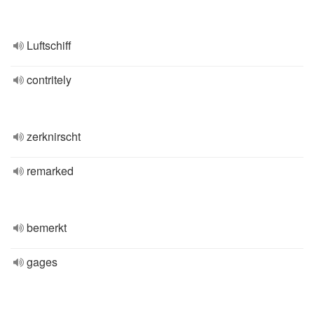
Luftschiff
contritely
zerknirscht
remarked
bemerkt
gages