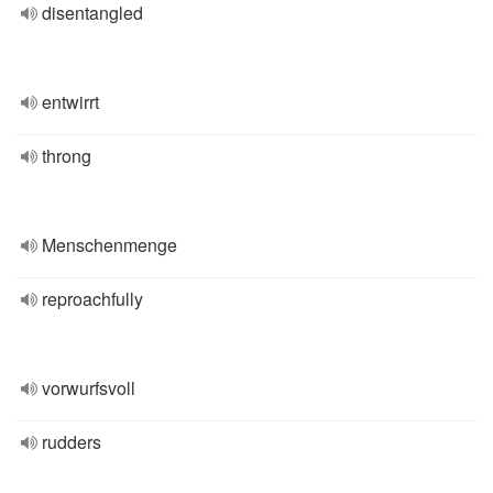
disentangled
entwirrt
throng
Menschenmenge
reproachfully
vorwurfsvoll
rudders