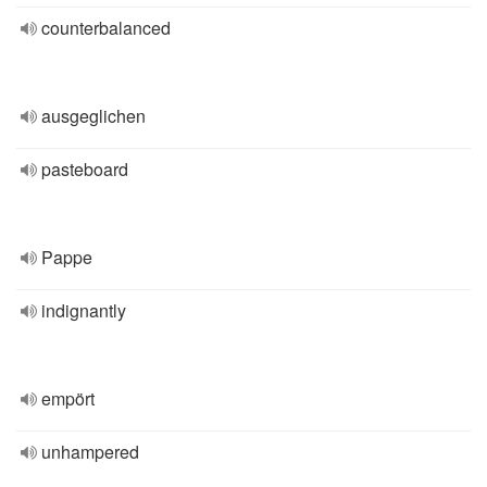
counterbalanced
ausgeglichen
pasteboard
Pappe
indignantly
empört
unhampered