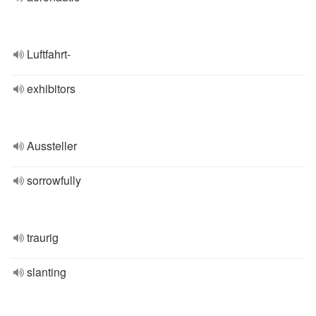
Luftfahrt-
exhibitors
Aussteller
sorrowfully
traurig
slanting