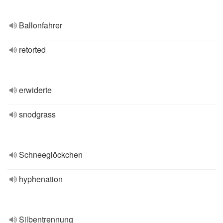
Ballonfahrer
retorted
erwiderte
snodgrass
Schneeglöckchen
hyphenation
Silbentrennung