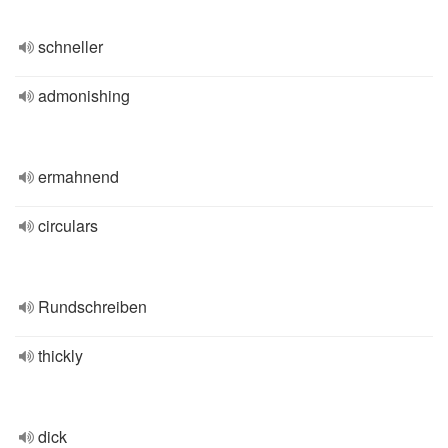
schneller
admonishing
ermahnend
circulars
Rundschreiben
thickly
dick