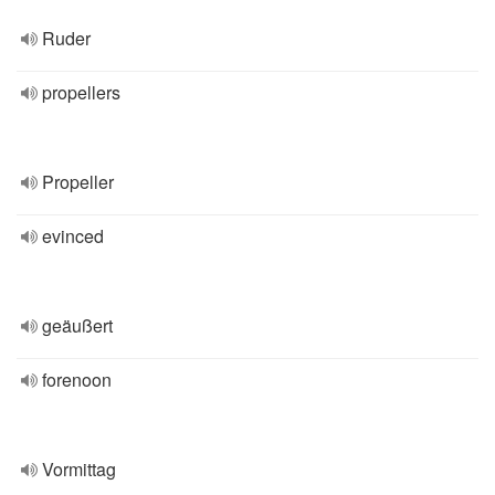
Ruder
propellers
Propeller
evinced
geäußert
forenoon
Vormittag