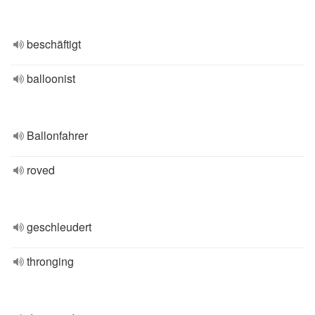
beschäftigt
balloonist
Ballonfahrer
roved
geschleudert
thronging