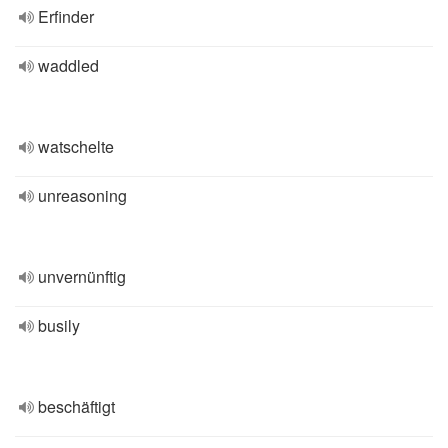
Erfinder
waddled
watschelte
unreasoning
unvernünftig
busily
beschäftigt