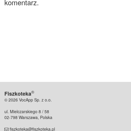
komentarz.
®
Fiszkoteka
© 2026 VocApp Sp. z o.o.
ul. Mielczarskiego 8 / 58
02-798 Warszawa, Polska
fiszkoteka@fiszkoteka.pl