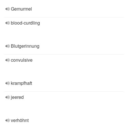
Gemurmel
blood-curdling
Blutgerinnung
convulsive
krampfhaft
jeered
verhöhnt