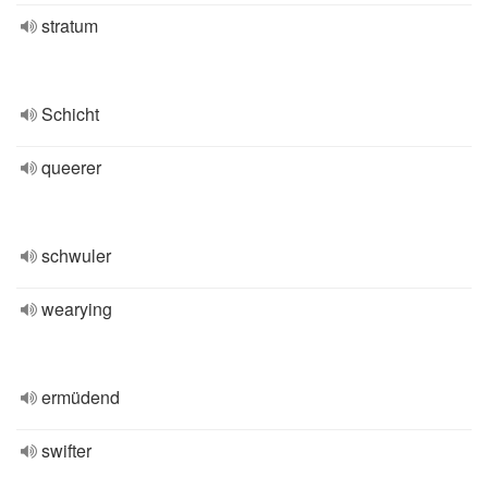
stratum
Schicht
queerer
schwuler
wearying
ermüdend
swifter