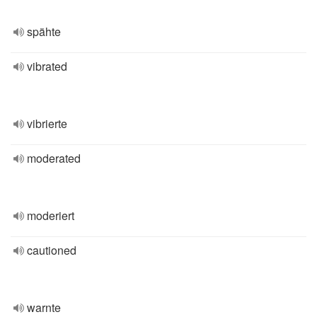
spähte
vibrated
vibrierte
moderated
moderiert
cautioned
warnte