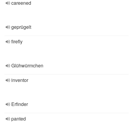
careened
geprügelt
firefly
Glühwürmchen
inventor
Erfinder
panted