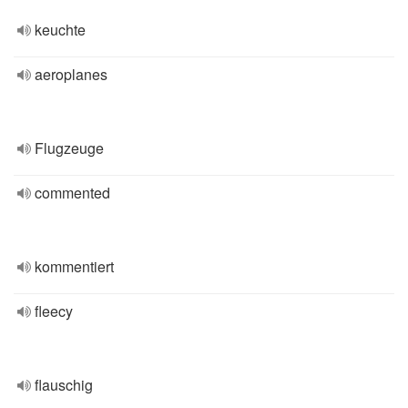
keuchte
aeroplanes
Flugzeuge
commented
kommentiert
fleecy
flauschig