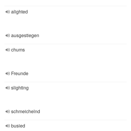
alighted
ausgestiegen
chums
Freunde
slighting
schmeichelnd
busied