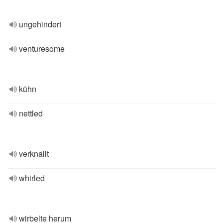
ungehindert
venturesome
kühn
nettled
verknallt
whirled
wirbelte herum