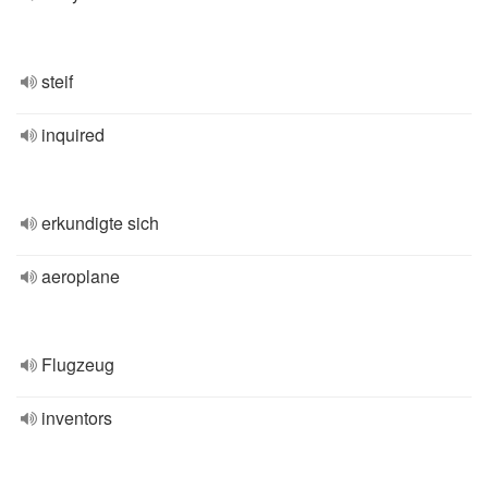
steif
inquired
erkundigte sich
aeroplane
Flugzeug
inventors