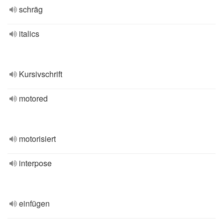
schräg
italics
Kursivschrift
motored
motorisiert
interpose
einfügen