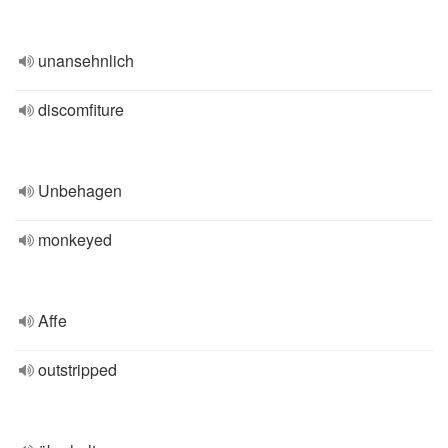
unansehnlich
discomfiture
Unbehagen
monkeyed
Affe
outstripped