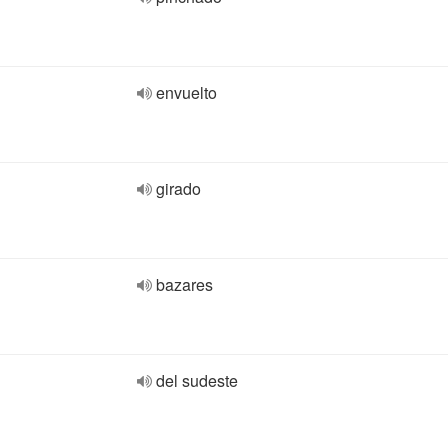
envuelto
girado
bazares
del sudeste