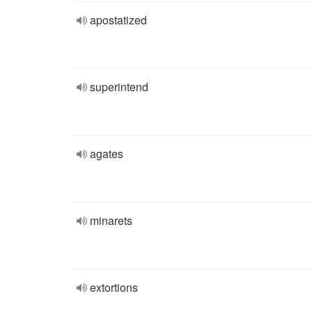
apostatized
superintend
agates
minarets
extortions