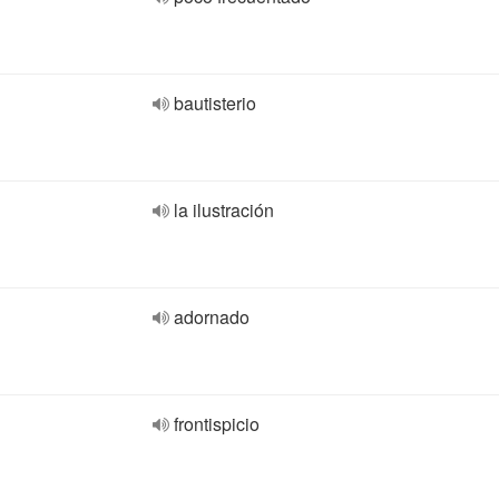
bautisterio
la ilustración
adornado
frontispicio