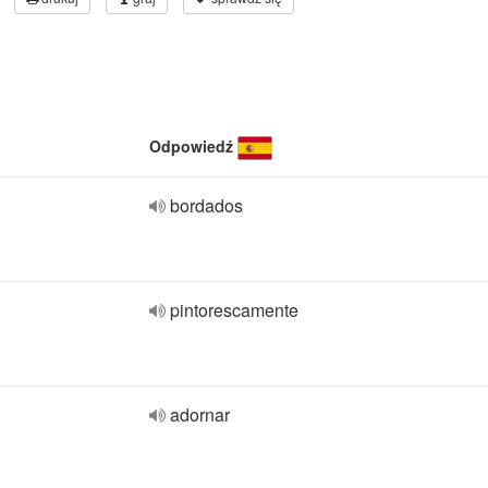
Odpowiedź
bordados
pintorescamente
adornar