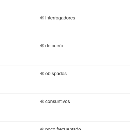
interrogadores
de cuero
obispados
consuntivos
poco frecuentado