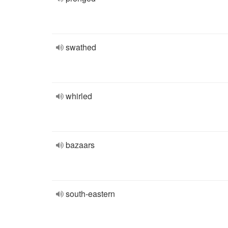
swathed
whirled
bazaars
south-eastern