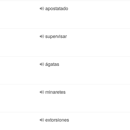
apostatado
supervisar
ágatas
minaretes
extorsiones