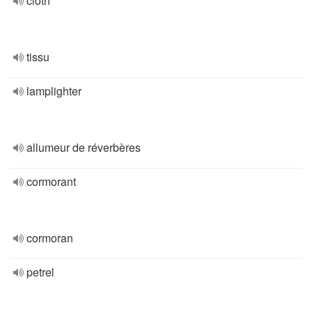
cloth
tissu
lamplighter
allumeur de réverbères
cormorant
cormoran
petrel