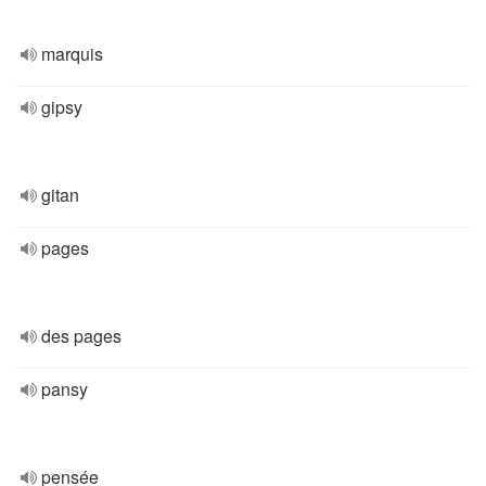
marquis
gipsy
gitan
pages
des pages
pansy
pensée