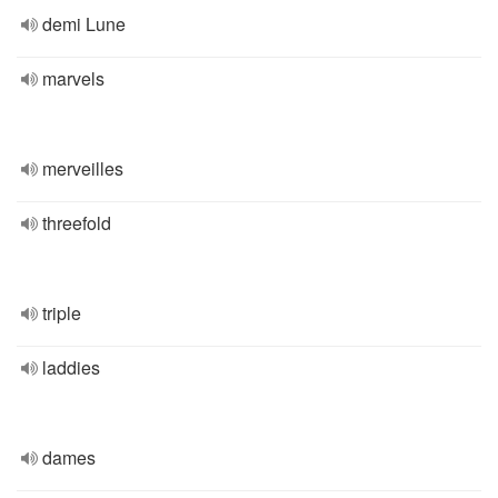
demi Lune
marvels
merveilles
threefold
triple
laddies
dames