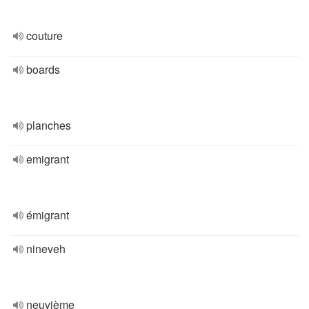
couture
boards
planches
emigrant
émigrant
nineveh
neuvième