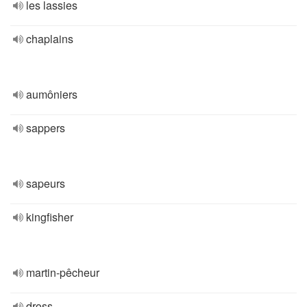
les lassies
chaplains
aumôniers
sappers
sapeurs
kingfisher
martin-pêcheur
dross