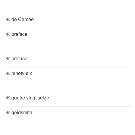
de Crimée
preface
préface
ninety-six
quatre vingt seize
goldsmith