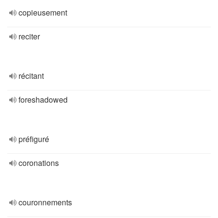
copieusement
reciter
récitant
foreshadowed
préfiguré
coronations
couronnements