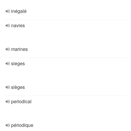
inégalé
navies
marines
sieges
sièges
periodical
périodique