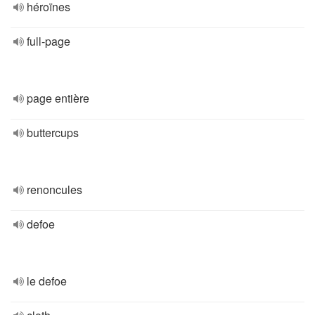
héroïnes
full-page
page entière
buttercups
renoncules
defoe
le defoe