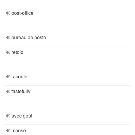
post-office
bureau de poste
retold
raconter
tastefully
avec goût
manse