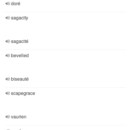
doré
sagacity
sagacité
bevelled
biseauté
scapegrace
vaurien