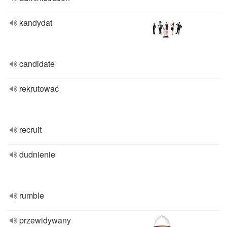
kandydat
candidate
rekrutować
recruit
dudnienie
rumble
przewidywany