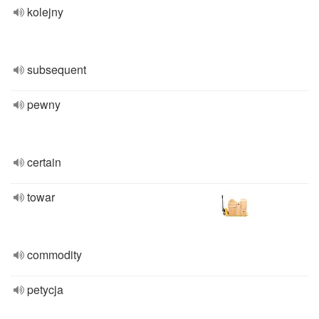
kolejny
subsequent
pewny
certain
towar
commodity
petycja