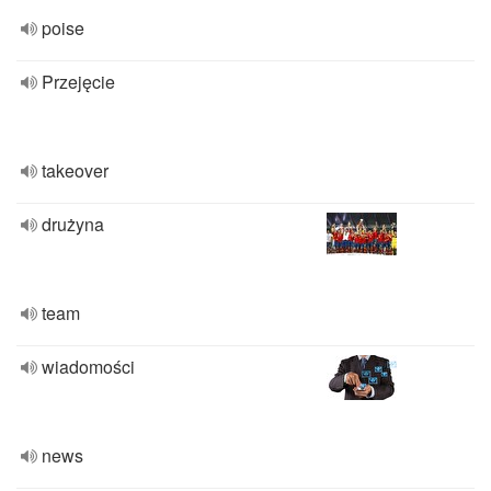
poise
Przejęcie
takeover
drużyna
team
wiadomości
news