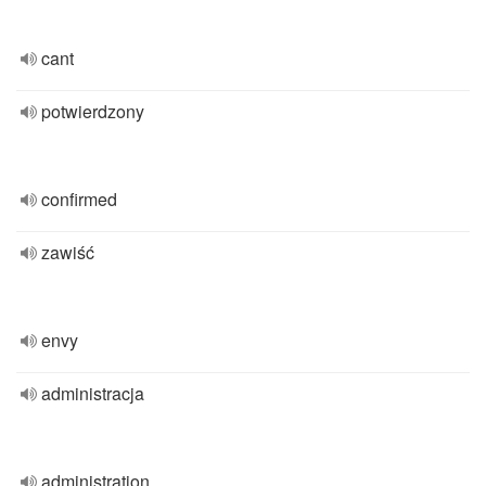
cant
potwierdzony
confirmed
zawiść
envy
administracja
administration