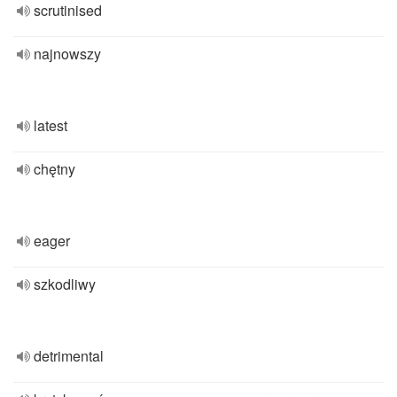
scrutinised
najnowszy
latest
chętny
eager
szkodliwy
detrimental