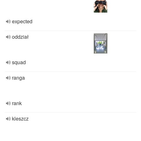
expected
oddział
squad
ranga
rank
kleszcz