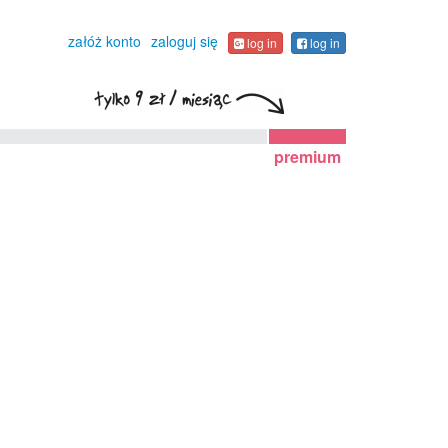
załóż konto
zaloguj się
log in
log in
premium