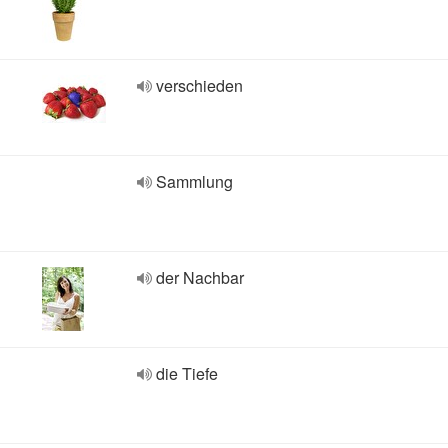
verschieden
Sammlung
der Nachbar
die Tiefe