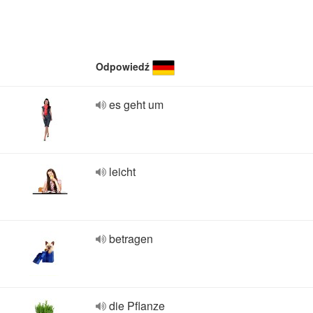
Odpowiedź
es geht um
leicht
betragen
die Pflanze