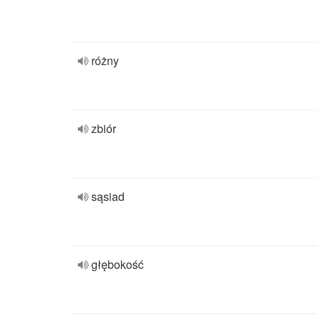
różny
zbiór
sąsiad
głębokość