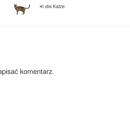
die Katze
apisać komentarz.