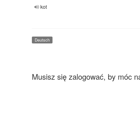
kot
Deutsch
Musisz się zalogować, by móc n