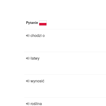
Pytanie
chodzi o
łatwy
wynosić
roślina