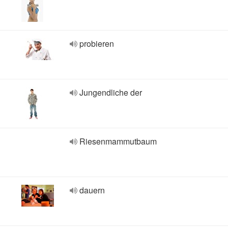
probieren
Jungendliche der
Riesenmammutbaum
dauern