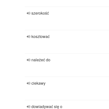
szerokość
kosztować
należeć do
ciekawy
dowiadywać się o