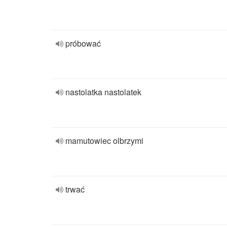
próbować
nastolatka nastolatek
mamutowiec olbrzymi
trwać