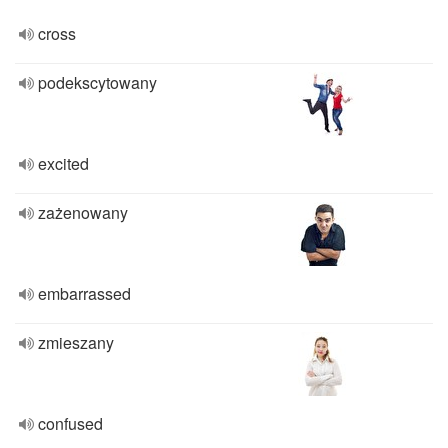
cross
podekscytowany
excited
zażenowany
embarrassed
zmieszany
confused