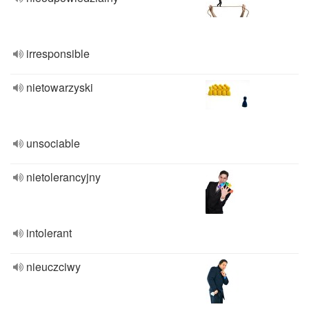
irresponsible
nietowarzyski
unsociable
nietolerancyjny
intolerant
nieuczciwy