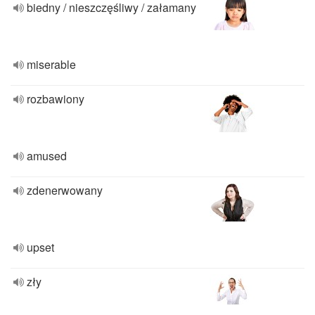
biedny / nieszczęśliwy / załamany
miserable
rozbawiony
amused
zdenerwowany
upset
zły