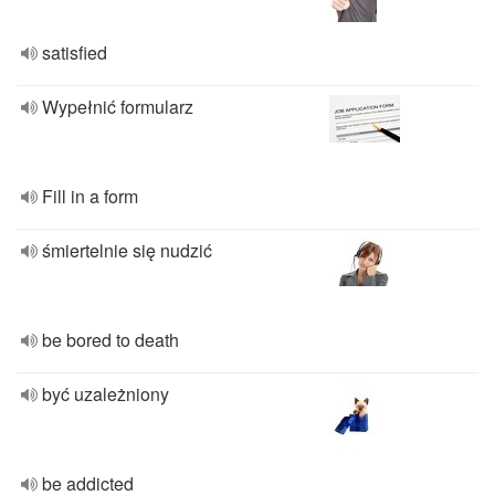
satisfied
Wypełnić formularz
Fill in a form
śmiertelnie się nudzić
be bored to death
być uzależniony
be addicted