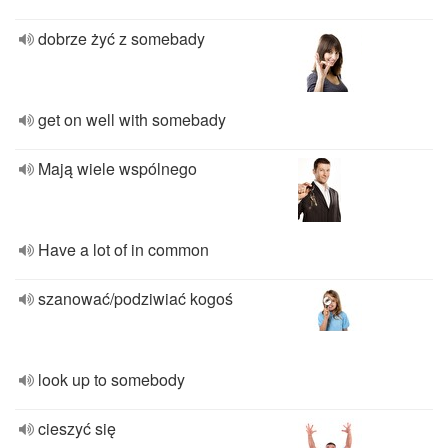
dobrze żyć z somebady
get on well with somebady
Mają wiele wspólnego
Have a lot of in common
szanować/podziwiać kogoś
look up to somebody
cieszyć się