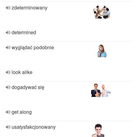
zdeterminowany
determined
wyglądać podobnie
look alike
dogadywać się
get along
usatysfakcjonowany