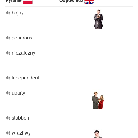
Pytanie
Odpowiedź
hojny
generous
niezależny
independent
uparty
stubborn
wrażliwy