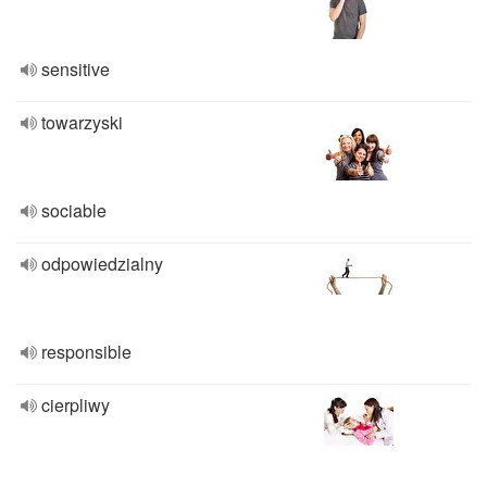
sensitive
towarzyski
sociable
odpowiedzialny
responsible
cierpliwy