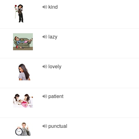
kind
lazy
lovely
patient
punctual