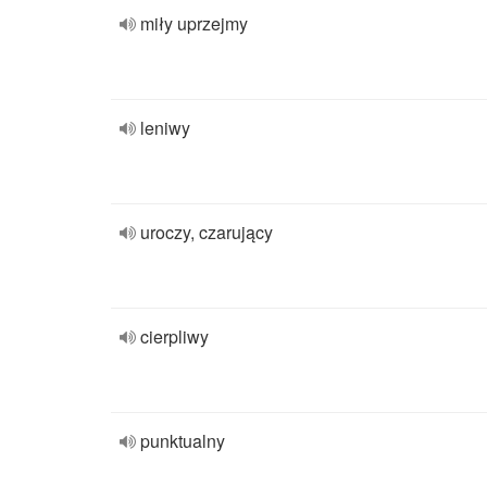
miły uprzejmy
leniwy
uroczy, czarujący
cierpliwy
punktualny