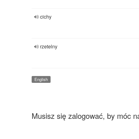
cichy
rzetelny
English
Musisz się zalogować, by móc n