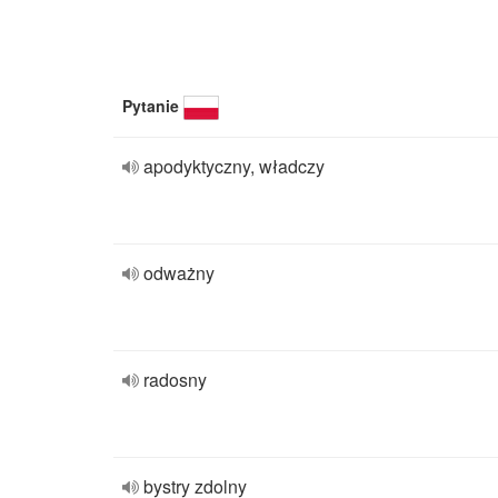
Pytanie
apodyktyczny, władczy
odważny
radosny
bystry zdolny