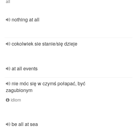
all
nothing at all
cokolwiek sie stanie/się dzieje
at all events
nie móc się w czymś połapać, być
zagubionym
idiom
be all at sea