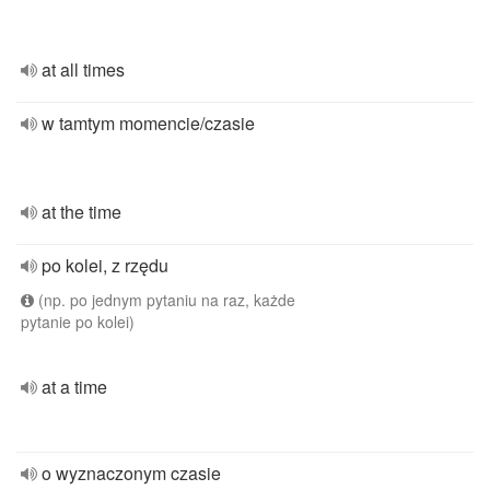
at all times
w tamtym momencie/czasie
at the time
po kolei, z rzędu
(np. po jednym pytaniu na raz, każde
pytanie po kolei)
at a time
o wyznaczonym czasie