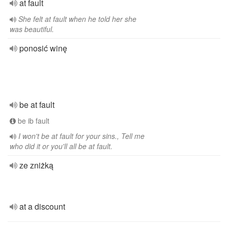
at fault
She felt at fault when he told her she
was beautiful.
ponosić winę
be at fault
be ib fault
I won't be at fault for your sins., Tell me
who did it or you'll all be at fault.
ze zniżką
at a discount