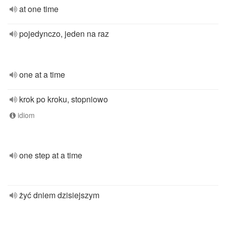
at one time
pojedynczo, jeden na raz
one at a time
krok po kroku, stopniowo
idiom
one step at a time
żyć dniem dzisiejszym