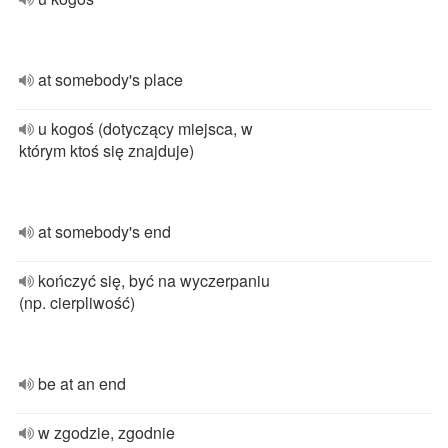
at somebody's place
u kogoś (dotyczący miejsca, w
którym ktoś się znajduje)
at somebody's end
kończyć się, być na wyczerpaniu
(np. cierpliwość)
be at an end
w zgodzie, zgodnie