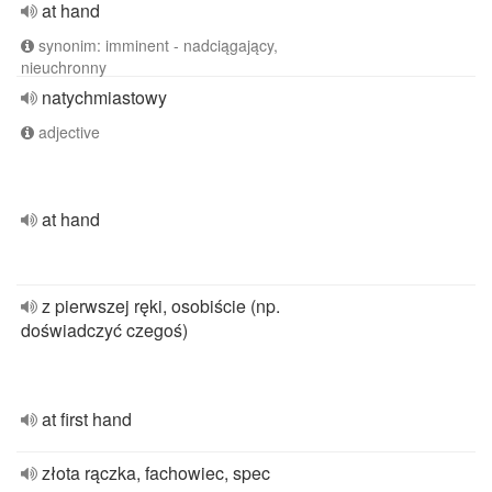
at hand
synonim: imminent - nadciągający,
nieuchronny
natychmiastowy
adjective
at hand
z pierwszej ręki, osobiście (np.
doświadczyć czegoś)
at first hand
złota rączka, fachowiec, spec