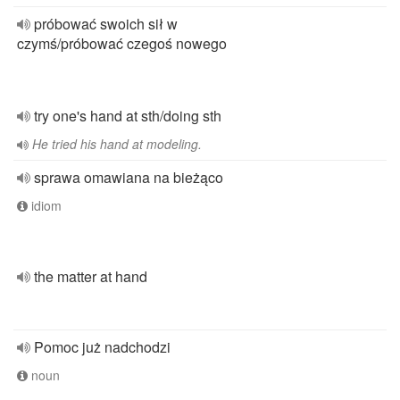
próbować swoich sił w
czymś/próbować czegoś nowego
try one's hand at sth/doing sth
He tried his hand at modeling.
sprawa omawiana na bieżąco
idiom
the matter at hand
Pomoc już nadchodzi
noun