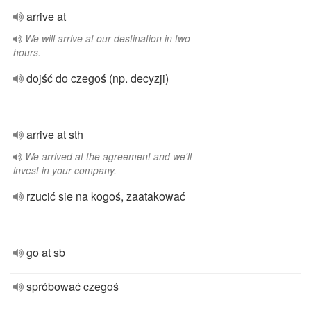
arrive at
We will arrive at our destination in two
hours.
dojść do czegoś (np. decyzji)
arrive at sth
We arrived at the agreement and we'll
invest in your company.
rzucić sie na kogoś, zaatakować
go at sb
spróbować czegoś