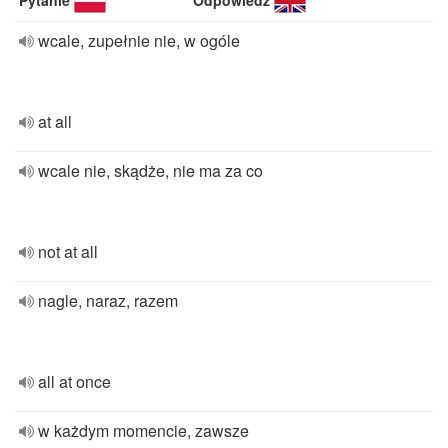
Pytanie
Odpowiedź
wcale, zupełnie nie, w ogóle
at all
wcale nie, skądże, nie ma za co
not at all
nagle, naraz, razem
all at once
w każdym momencie, zawsze