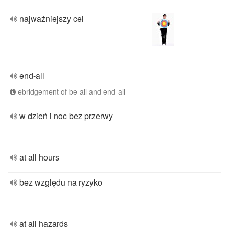
najważniejszy cel
end-all
ebridgement of be-all and end-all
w dzień i noc bez przerwy
at all hours
bez względu na ryzyko
at all hazards