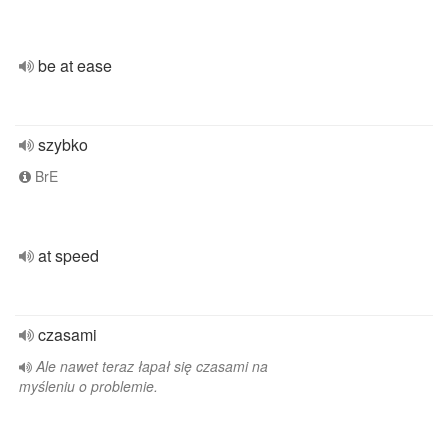
be at ease
szybko
BrE
at speed
czasami
Ale nawet teraz łapał się czasami na
myśleniu o problemie.