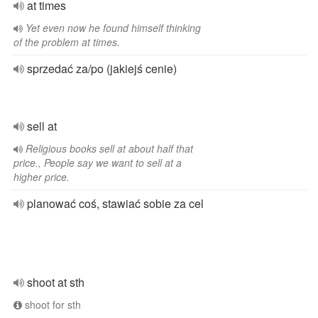
at times
Yet even now he found himself thinking
of the problem at times.
sprzedać za/po (jakiejś cenie)
sell at
Religious books sell at about half that
price., People say we want to sell at a
higher price.
planować coś, stawiać sobie za cel
shoot at sth
shoot for sth