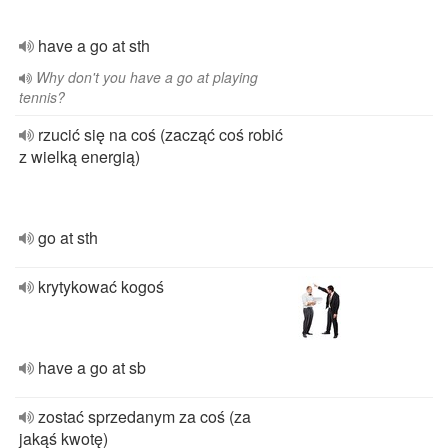
have a go at sth
Why don't you have a go at playing
tennis?
rzucić się na coś (zacząć coś robić
z wielką energią)
go at sth
krytykować kogoś
have a go at sb
zostać sprzedanym za coś (za
jakąś kwotę)