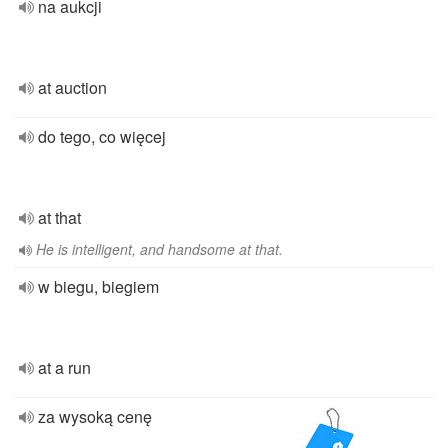
na aukcji
at auction
do tego, co więcej
at that
He is intelligent, and handsome at that.
w biegu, biegiem
at a run
za wysoką cenę