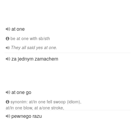
at one
be at one with sb/sth
They all said yes at one.
za jednym zamachem
at one go
synonim: at/in one fell swoop (idiom),
at/in one blow, at a/one stroke,
pewnego razu