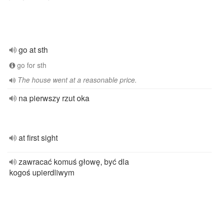
go at sth
go for sth
The house went at a reasonable price.
na pierwszy rzut oka
at first sight
zawracać komuś głowę, być dla
kogoś upierdliwym