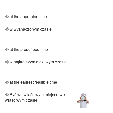
at the appointed time
w wyznaczonym czasie
at the prescribed time
w najkrótszym możliwym czasie
at the earliest feasible time
Być we właściwym miejscu we
właściwym czasie