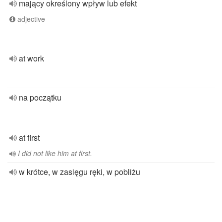
mający określony wpływ lub efekt
adjective
at work
na początku
at first
I did not like him at first.
w krótce, w zasięgu ręki, w pobliżu