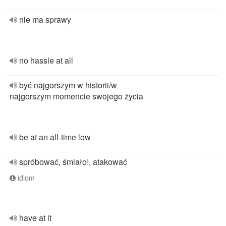
nie ma sprawy
no hassle at all
być najgorszym w historii/w
najgorszym momencie swojego życia
be at an all-time low
spróbować, śmiało!, atakować
idiom
have at it