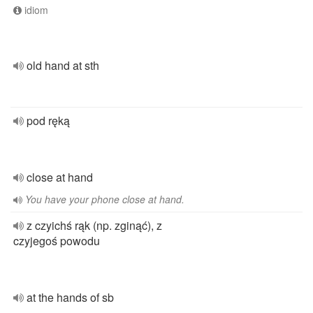
idiom
old hand at sth
pod ręką
close at hand
You have your phone close at hand.
z czyichś rąk (np. zginąć), z
czyjegoś powodu
at the hands of sb