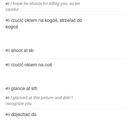
I know he shoots for killing you, so be
careful.
rzucić okiem na kogoś, strzelać do
kogoś
shoot at sb
rzucić okiem na coś
glance at sth
I glanced at this picture and didn't
recognize you.
dojechać do