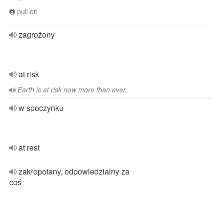
pull on
zagrożony
at risk
Earth is at risk now more than ever.
w spoczynku
at rest
zakłopotany, odpowiedzialny za
coś