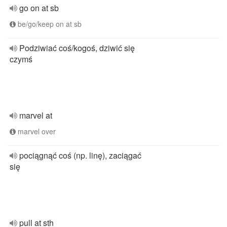
go on at sb
be/go/keep on at sb
Podziwiać coś/kogoś, dziwić się
czymś
marvel at
marvel over
pociągnąć coś (np. linę), zaciągać
się
pull at sth