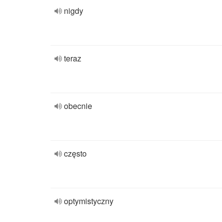
nigdy
teraz
obecnie
często
optymistyczny