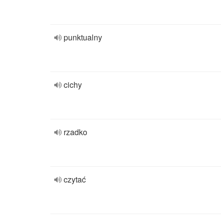
punktualny
cichy
rzadko
czytać