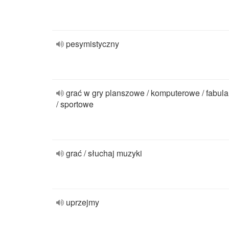
pesymistyczny
grać w gry planszowe / komputerowe / fabula
/ sportowe
grać / słuchaj muzyki
uprzejmy