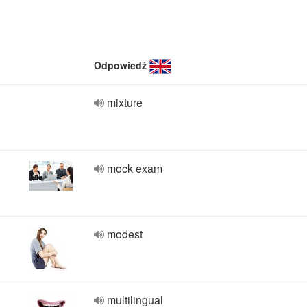
Odpowiedź
mixture
mock exam
modest
multilingual