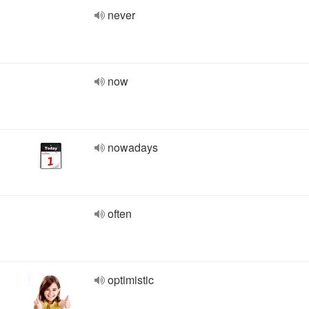
never
now
nowadays
often
optimistic