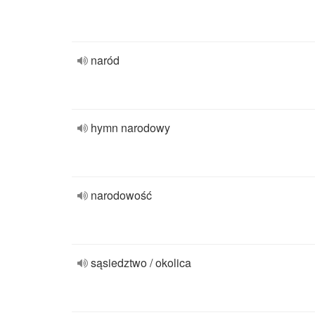
naród
hymn narodowy
narodowość
sąsiedztwo / okolica