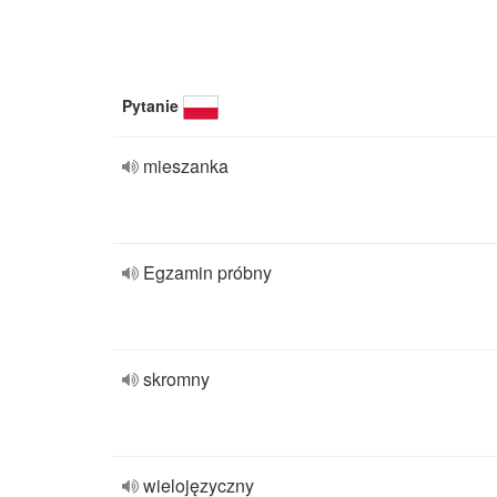
Pytanie
mieszanka
Egzamin próbny
skromny
wielojęzyczny