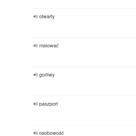
otwarty
malować
gorliwy
paszport
osobowość