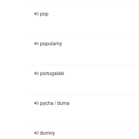
pop
popularny
portugalski
pycha / duma
dumny