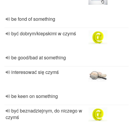
be fond of something
być dobrym/kiepskimi w czymś
be good/bad at something
interesować się czymś
be keen on something
być beznadziejnym, do niczego w
czymś