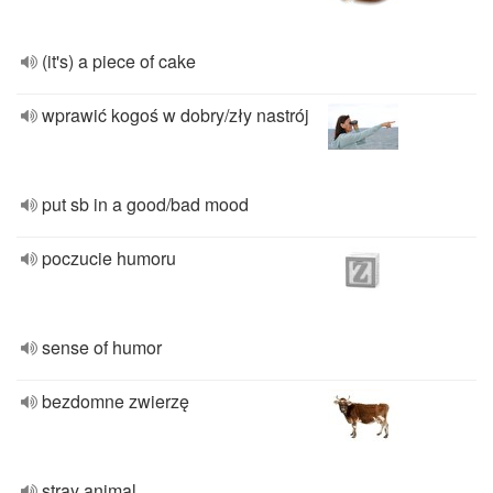
(it's) a piece of cake
wprawić kogoś w dobry/zły nastrój
put sb in a good/bad mood
poczucie humoru
sense of humor
bezdomne zwierzę
stray animal