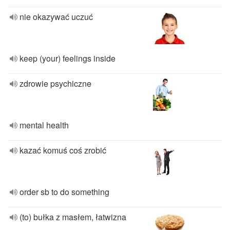
nie okazywać uczuć
keep (your) feelings inside
zdrowie psychiczne
mental health
kazać komuś coś zrobić
order sb to do something
(to) bułka z masłem, łatwizna