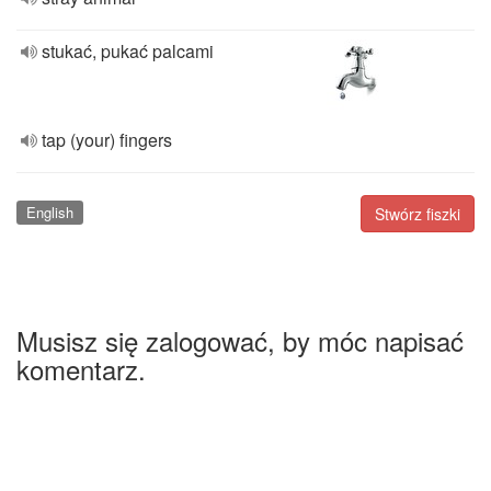
stukać, pukać palcami
tap (your) fingers
English
Stwórz fiszki
Musisz się zalogować, by móc napisać
komentarz.