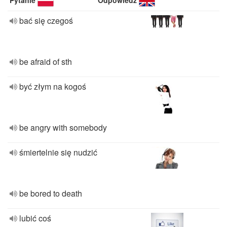
Pytanie
Odpowiedź
bać się czegoś
be afraid of sth
być złym na kogoś
be angry with somebody
śmiertelnie się nudzić
be bored to death
lubić coś