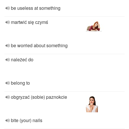
be useless at something
martwić się czymś
be worried about something
należeć do
belong to
obgryzać (sobie) paznokcie
bite (your) nails