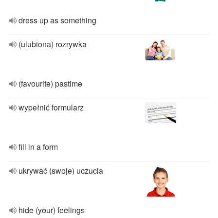
dress up as something
(ulubiona) rozrywka
(favourite) pastime
wypełnić formularz
fill in a form
ukrywać (swoje) uczucia
hide (your) feelings