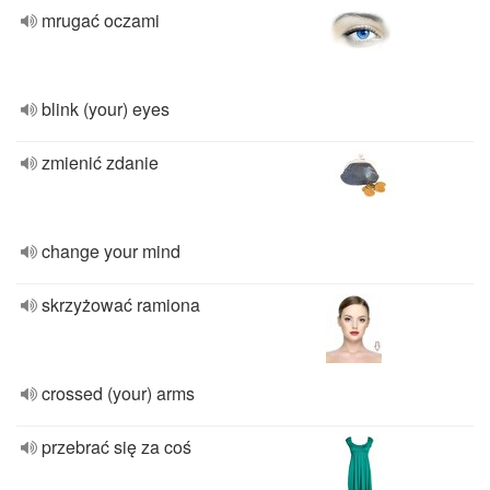
mrugać oczami
blink (your) eyes
zmienić zdanie
change your mind
skrzyżować ramiona
crossed (your) arms
przebrać się za coś