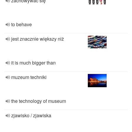
zachowywać się
to behave
jest znacznie większy niż
it is much bigger than
muzeum techniki
the technology of museum
zjawisko / zjawiska