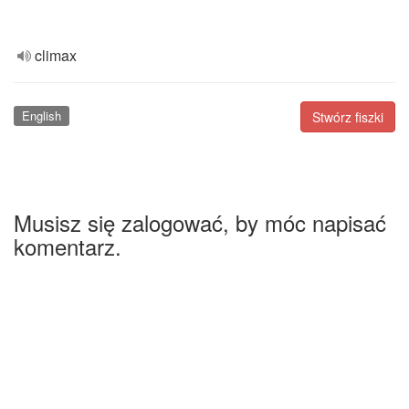
climax
English
Stwórz fiszki
Musisz się zalogować, by móc napisać
komentarz.