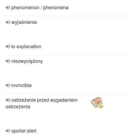
phenomenon / phenomena
wyjaśnienie
to explanation
niezwyciężony
invincible
ostrzeżenie przed wygadaniem
ostrzeżenia
spoiler alert