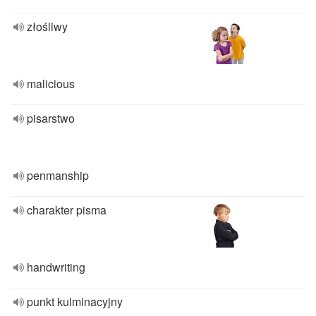
złośliwy
malicious
pisarstwo
penmanship
charakter pisma
handwriting
punkt kulminacyjny