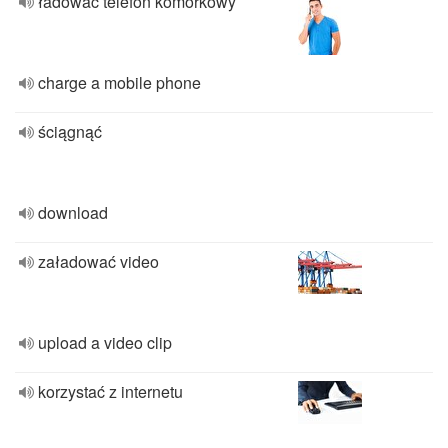
ładować telefon komórkowy
charge a mobile phone
ściągnąć
download
załadować video
upload a video clip
korzystać z internetu