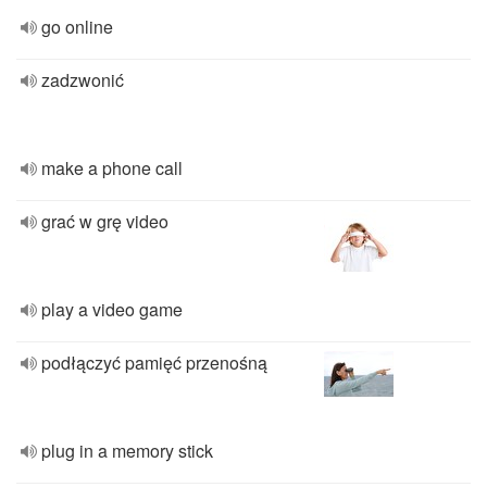
go online
zadzwonić
make a phone call
grać w grę video
play a video game
podłączyć pamięć przenośną
plug in a memory stick