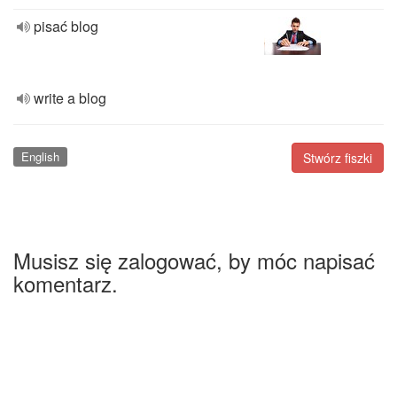
pisać blog
write a blog
English
Stwórz fiszki
Musisz się zalogować, by móc napisać
komentarz.