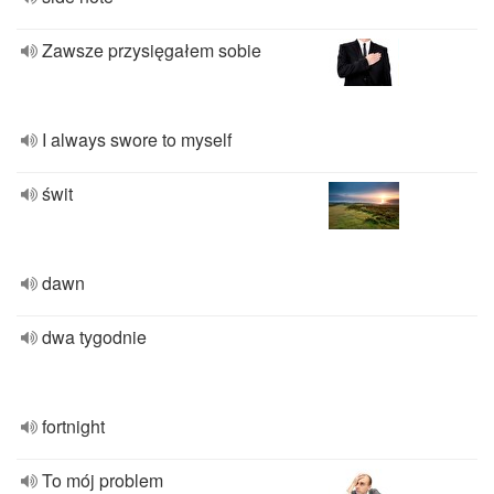
Zawsze przysięgałem sobie
I always swore to myself
świt
dawn
dwa tygodnie
fortnight
To mój problem