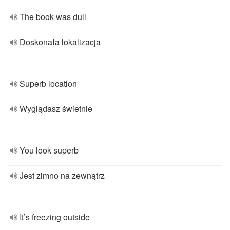
The book was dull
Doskonała lokalizacja
Superb location
Wyglądasz świetnie
You look superb
Jest zimno na zewnątrz
It’s freezing outside