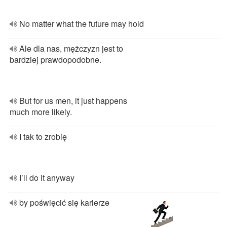
No matter what the future may hold
Ale dla nas, mężczyzn jest to
bardziej prawdopodobne.
But for us men, it just happens
much more likely.
I tak to zrobię
I’ll do it anyway
by poświęcić się karierze