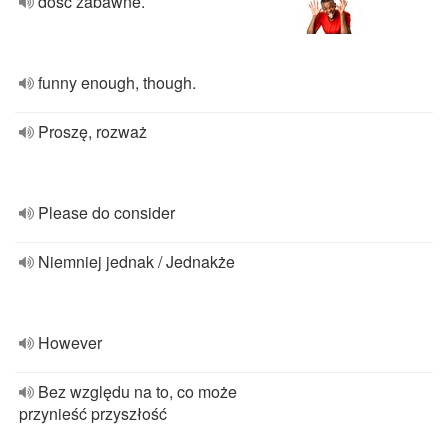
dość zabawne.
funny enough, though.
Proszę, rozważ
Please do consider
Niemniej jednak / Jednakże
However
Bez względu na to, co może
przynieść przyszłość