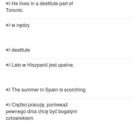
He lives in a destitute part of
Toronto.
w nędzy
destitute
Lato w Hiszpanii jest upalne.
The summer in Spain is scorching.
Ciężko pracuję, ponieważ
pewnego dnia chcę być bogatym
człowiekiem.