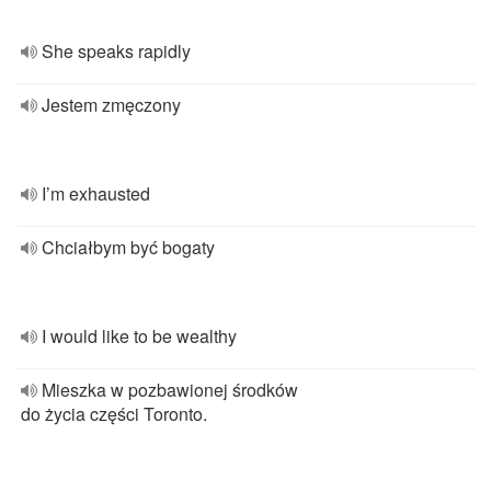
She speaks rapidly
Jestem zmęczony
I’m exhausted
Chciałbym być bogaty
I would like to be wealthy
Mieszka w pozbawionej środków
do życia części Toronto.