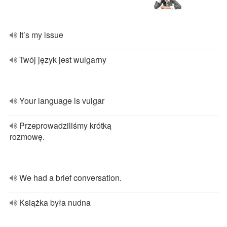
It’s my issue
Twój język jest wulgarny
Your language is vulgar
Przeprowadziliśmy krótką
rozmowę.
We had a brief conversation.
Książka była nudna