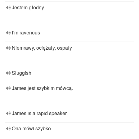
Jestem głodny
I’m ravenous
Niemrawy, ociężały, ospały
Sluggish
James jest szybkim mówcą.
James is a rapid speaker.
Ona mówi szybko