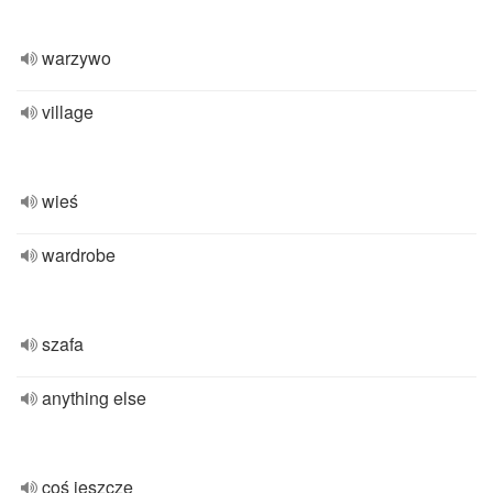
warzywo
village
wieś
wardrobe
szafa
anything else
coś jeszcze