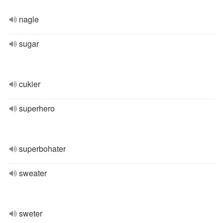
nagle
sugar
cukier
superhero
superbohater
sweater
sweter