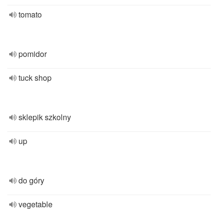
tomato
pomidor
tuck shop
sklepik szkolny
up
do góry
vegetable