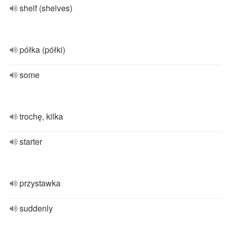
shelf (shelves)
półka (półki)
some
trochę, kilka
starter
przystawka
suddenly